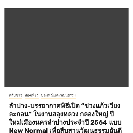
คลิปข่าว
ท่องเที่ยว
ประเพณีและวัฒนธรรม
ลำปาง-บรรยากาศพิธีเปิด “ข่วงแก้วเวียง
ละกอน” ในงานสลุงหลวง กลองใหญ่ ปี
ใหม่เมืองนครลำปางประจำปี 2564 แบบ
New Normal เพื่อสืบสานวัฒนธรรมอันดี