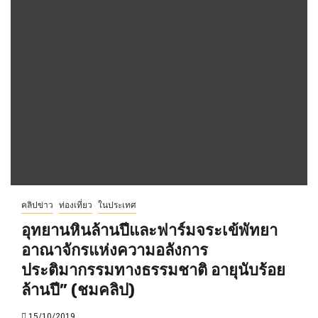
คลิปข่าว
ท่องเที่ยว
ในประเทศ
อุทยานหินล้านปีและฟาร์มจระเข้พัทยา
อาณาจักรแห่งความอลังการ
ประติมากรรมทางธรรมชาติ อายุนับร้อย
ล้านปี” (ชมคลิป)
15/10/2019