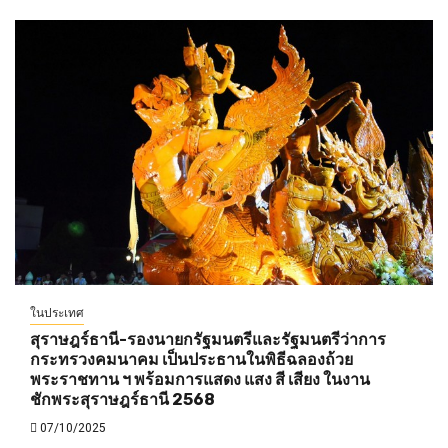
ในประเทศ
สุราษฎร์ธานี-รองนายกรัฐมนตรีและรัฐมนตรีว่าการ
กระทรวงคมนาคม เป็นประธานในพิธีฉลองถ้วย
พระราชทาน ฯ พร้อมการแสดง แสง สี เสียง ในงาน
ชักพระสุราษฎร์ธานี 2568
07/10/2025