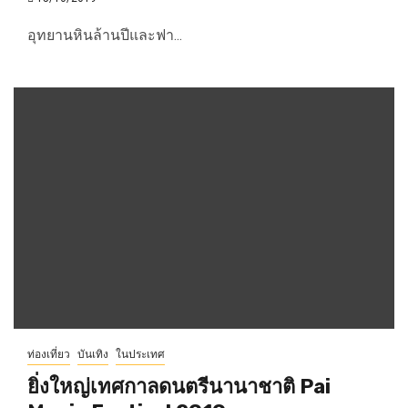
อุทยานหินล้านปีและฟา...
ท่องเที่ยว
บันเทิง
ในประเทศ
ยิ่งใหญ่เทศกาลดนตรีนานาชาติ Pai