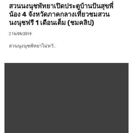
สวนนงนุชพัทยาเปิดประตูบ้านปันสุขพี่
น้อง 4 จังหวัดภาคกลางเที่ยวชมสวน
นงนุชฟรี 1 เดือนเต็ม (ชมคลิป)
16/09/2019
สวนนุงนุชพัทยาไม่หวั...