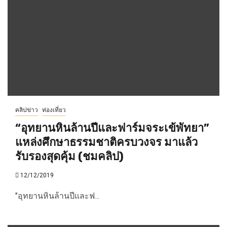
คลิปข่าว
ท่องเที่ยว
“อุทยานหินล้านปีและฟาร์มจระเข้พัทยา”
แหล่งศึกษาธรรมชาติครบวงจร มาแล้ว
รับรองสุดคุ้ม (ชมคลิป)
12/12/2019
"อุทยานหินล้านปีและฟ...