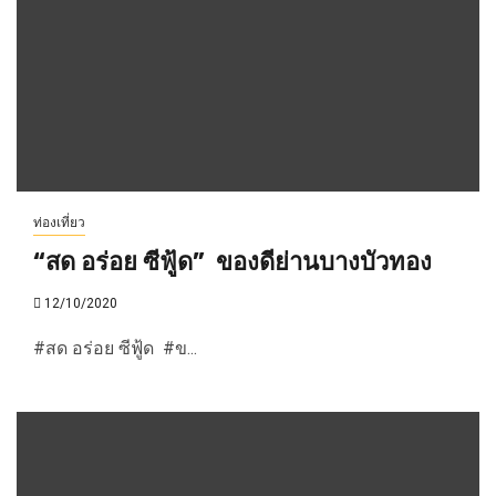
ท่องเที่ยว
“สด อร่อย ซีฟู้ด” ของดีย่านบางบัวทอง
12/10/2020
#สด อร่อย ซีฟู้ด #ข...