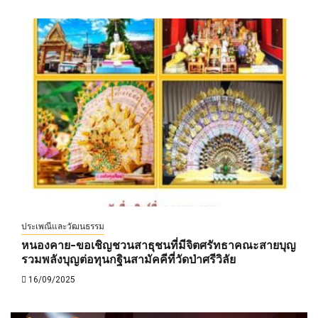
ประเพณีและวัฒนธรรม
หนองคาย-ขอเชิญชวนสาธุชนที่มีจิตศรัทธาคณะสายบุญ
รวมพลังบุญต่อทุนกฐินสามัคคีที่วัดป่าศรีวิลัย
16/09/2025