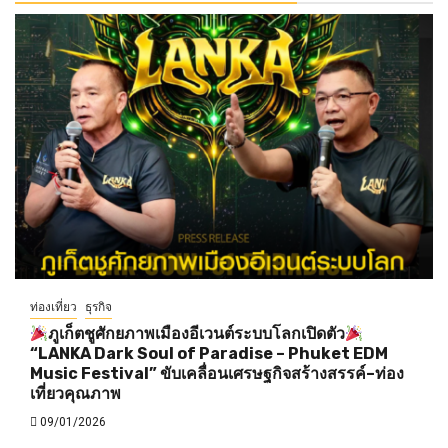
ท่องเที่ยว
ธุรกิจ
ภูเก็ตชูศักยภาพเมืองอีเวนต์ระบบโลกเปิดตัว
“LANKA Dark Soul of Paradise – Phuket EDM
Music Festival” ขับเคลื่อนเศรษฐกิจสร้างสรรค์–ท่อง
เที่ยวคุณภาพ
09/01/2026