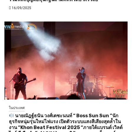
16/09/2025
ในประเทศ
นายณัฎฐ์ธนัน วงศ์เตชะนนท์ “ Boss Sun Sun ”นัก
ธุรกิจหนุ่มรุ่นใหม่ไฟแรง เปิดตัวระบบแสงสีเสียงสุดล้ำใน
งาน “Khon Beat Festival 2025 “ภายใต้แบรนด์ เวิลด์