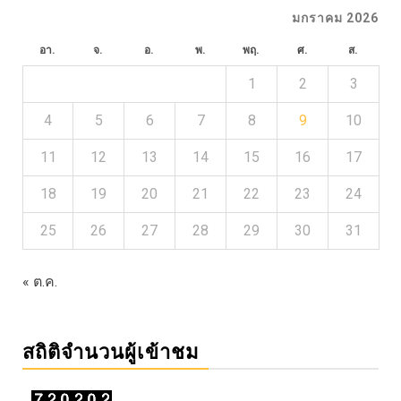
มกราคม 2026
อา.
จ.
อ.
พ.
พฤ.
ศ.
ส.
1
2
3
4
5
6
7
8
9
10
11
12
13
14
15
16
17
18
19
20
21
22
23
24
25
26
27
28
29
30
31
« ต.ค.
สถิติจำนวนผู้เข้าชม