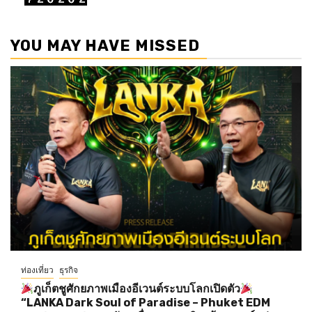
YOU MAY HAVE MISSED
ท่องเที่ยว
ธุรกิจ
ภูเก็ตชูศักยภาพเมืองอีเวนต์ระบบโลกเปิดตัว
“LANKA Dark Soul of Paradise – Phuket EDM