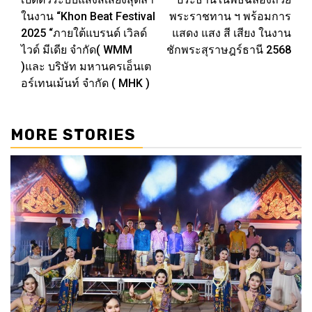
ในงาน “Khon Beat Festival
พระราชทาน ฯ พร้อมการ
2025 “ภายใต้แบรนด์ เวิลด์
แสดง แสง สี เสียง ในงาน
ไวด์ มีเดีย จำกัด( WMM
ชักพระสุราษฎร์ธานี 2568
)และ บริษัท มหานครเอ็นเต
อร์เทนเม้นท์ จำกัด ( MHK )
MORE STORIES