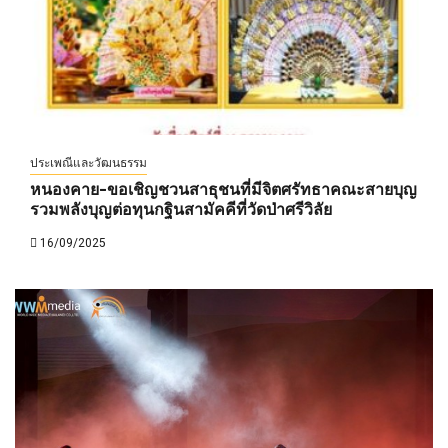
ประเพณีและวัฒนธรรม
หนองคาย-ขอเชิญชวนสาธุชนที่มีจิตศรัทธาคณะสายบุญ
รวมพลังบุญต่อทุนกฐินสามัคคีที่วัดป่าศรีวิลัย
16/09/2025