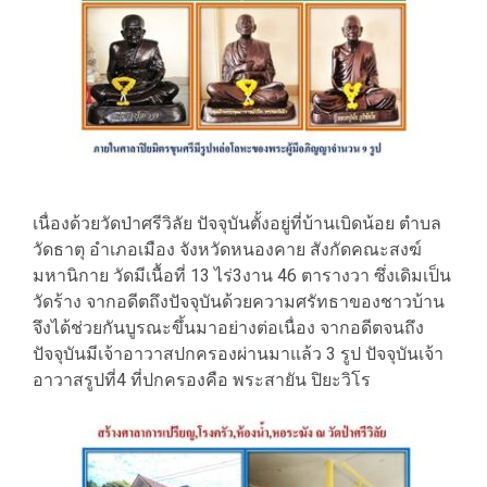
เนื่องด้วยวัดป่าศรีวิลัย ปัจจุบันตั้งอยู่ที่บ้านเบิดน้อย ตำบล
วัดธาตุ อำเภอเมือง จังหวัดหนองคาย สังกัดคณะสงฆ์
มหานิกาย วัดมีเนื้อที่ 13 ไร่3งาน 46 ตารางวา ซึ่งเดิมเป็น
วัดร้าง จากอดีตถึงปัจจุบันด้วยความศรัทธาของชาวบ้าน
จึงได้ช่วยกันบูรณะขึ้นมาอย่างต่อเนื่อง จากอดีตจนถึง
ปัจจุบันมีเจ้าอาวาสปกครองผ่านมาแล้ว 3 รูป ปัจจุบันเจ้า
อาวาสรูปที่4 ที่ปกครองคือ พระสายัน ปิยะวิโร