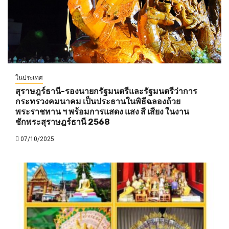
ในประเทศ
สุราษฎร์ธานี-รองนายกรัฐมนตรีและรัฐมนตรีว่าการ
กระทรวงคมนาคม เป็นประธานในพิธีฉลองถ้วย
พระราชทาน ฯ พร้อมการแสดง แสง สี เสียง ในงาน
ชักพระสุราษฎร์ธานี 2568
07/10/2025