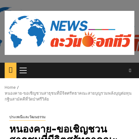
Skip
to
content
Primary
Menu
Home
หนองคาย-ขอเชิญชวนสาธุชนที่มีจิตศรัทธาคณะสายบุญรวมพลังบุญต่อทุน
กฐินสามัคคีที่วัดป่าศรีวิลัย
ประเพณีและวัฒนธรรม
หนองคาย-ขอเชิญชวน