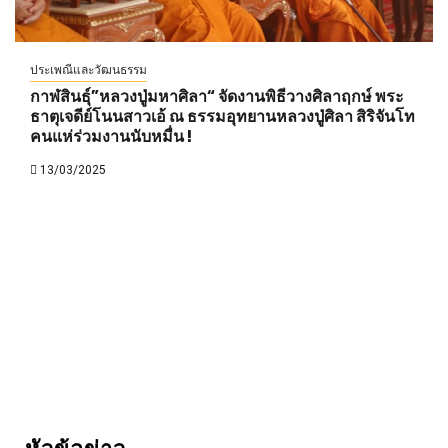
ประเพณีและวัฒนธรรม
กาฬสินธุ์”หลวงปู่มหาศิลา“ จัดงานพิธีวางศิลาฤกษ์ พระ
ธาตุเจดีย์โนนสาวเอ้ ณ ธรรมอุทยานหลวงปู่ศิลา สิริจันโท
คนแห่ร่วมงานนับหมื่น !
13/03/2025