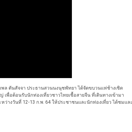
ายกัมพล ตันสัจจา ประธานสวนนงนุชพัทยา ได้จัดขบวนแห่ช้างเชิด
่ เพื่อต้อนรับนักท่องเที่ยวชาวไทยเชื้อสายจีน ที่เดินทางเข้ามา
ว่างวันที่ 12-13 ก.พ. 64 ให้ประชาชนและนักท่องเที่ยว ได้ชมแล