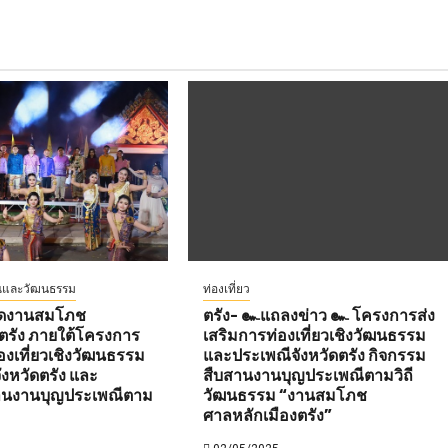
ีและวัฒนธรรม
ท่องเที่ยว
เปิดงานสมโภช
ตรัง- ๛แถลงข่าว ๛ โครงการส่ง
ตรัง ภายใต้โครงการ
เสริมการท่องเที่ยวเชิงวัฒนธรรม
องเที่ยวเชิงวัฒนธรรม
และประเพณีจังหวัดตรัง กิจกรรม
งหวัดตรัง และ
สืบสานงานบุญประเพณีตามวิถี
านงานบุญประเพณีตาม
วัฒนธรรม “งานสมโภช
ศาลหลักเมืองตรัง”