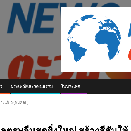
ยว
ประเพณีและวัฒนธรรม
ในประเทศ
่องเที่ยว (ชมคลิป)
ลตรุษจีนสุดยิ่งใหญ่ สร้างสีสันให้