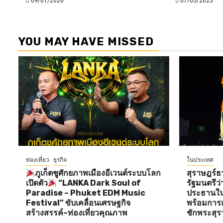
09/01/2026
07/05/2025
YOU MAY HAVE MISSED
ท่องเที่ยว
ธุรกิจ
ในประเทศ
ภูเก็ตชูศักยภาพเมืองอีเวนต์ระบบโลก
สุราษฎร์ธ
เปิดตัว
“LANKA Dark Soul of
รัฐมนตรี
Paradise – Phuket EDM Music
ประธานใน
Festival” ขับเคลื่อนเศรษฐกิจ
พร้อมการแ
สร้างสรรค์–ท่องเที่ยวคุณภาพ
ชักพระสุร