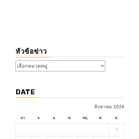
หัวข้อข่าว
หัวข้อ
ข่าว
DATE
สิงหาคม 2026
อา.
จ.
อ.
พ.
พฤ.
ศ.
ส.
1