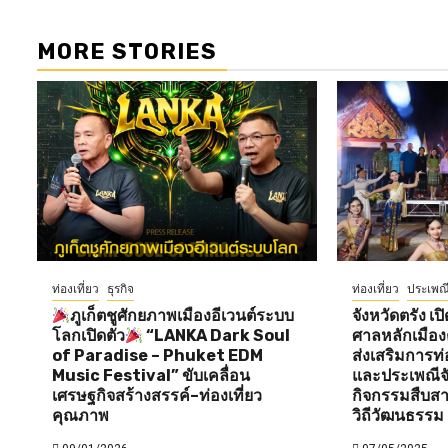
MORE STORIES
ท่องเที่ยว
ธุรกิจ
ท่องเที่ยว
ประเพณ
ภูเก็ตชูศักยภาพเมืองอีเวนต์ระบบ
จังหวัดตรัง 
โลกเปิดตัว
“LANKA Dark Soul
ศาลหลักเมือง
of Paradise – Phuket EDM
ส่งเสริมการท่
Music Festival” ขับเคลื่อน
และประเพณีจั
เศรษฐกิจสร้างสรรค์–ท่องเที่ยว
กิจกรรมสืบส
คุณภาพ
วิถีวัฒนธรรม