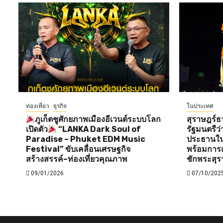
ท่องเที่ยว
ธุรกิจ
ในประเทศ
ภูเก็ตชูศักยภาพเมืองอีเวนต์ระบบโลก
สุราษฎร์ธ
เปิดตัว
“LANKA Dark Soul of
รัฐมนตรี
Paradise – Phuket EDM Music
ประธานใน
Festival” ขับเคลื่อนเศรษฐกิจ
พร้อมการแ
สร้างสรรค์–ท่องเที่ยวคุณภาพ
ชักพระสุร
09/01/2026
07/10/202