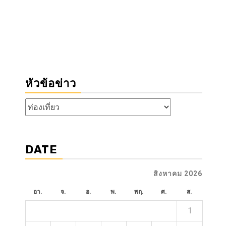
หัวข้อข่าว
หัวข้อ
ข่าว
DATE
สิงหาคม 2026
อา.
จ.
อ.
พ.
พฤ.
ศ.
ส.
1