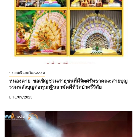
ประเพณีและวัฒนธรรม
หนองคาย-ขอเชิญชวนสาธุชนที่มีจิตศรัทธาคณะสายบุญ
รวมพลังบุญต่อทุนกฐินสามัคคีที่วัดป่าศรีวิลัย
16/09/2025