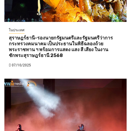
ในประเทศ
สุราษฎร์ธานี-รองนายกรัฐมนตรีและรัฐมนตรีว่าการ
กระทรวงคมนาคม เป็นประธานในพิธีฉลองถ้วย
พระราชทาน ฯ พร้อมการแสดง แสง สี เสียง ในงาน
ชักพระสุราษฎร์ธานี 2568
07/10/2025