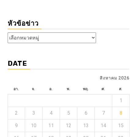
หัวข้อข่าว
หัวข้อ
ข่าว
DATE
สิงหาคม 2026
อา.
จ.
อ.
พ.
พฤ.
ศ.
ส.
1
2
3
4
5
6
7
8
9
10
11
12
13
14
15