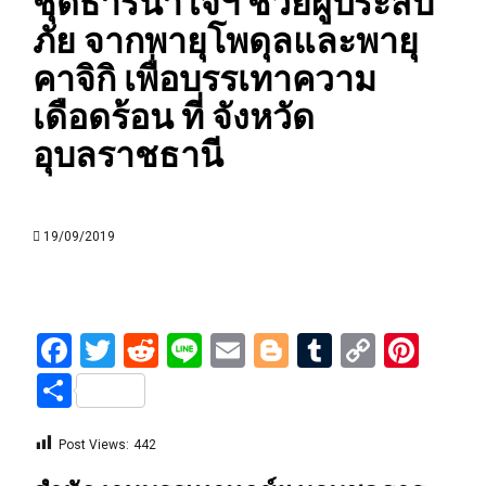
ชุดธารน้ำใจฯ ช่วยผู้ประสบ
ภัย จากพายุโพดุลและพายุ
คาจิกิ เพื่อบรรเทาความ
เดือดร้อน ที่ จังหวัด
อุบลราชธานี
19/09/2019
Facebook
Twitter
Reddit
Line
Email
Blogger
Tumblr
Copy
Pint
Link
Share
Post Views:
442