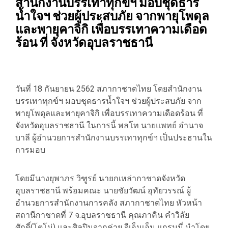
สำนักงานบรรเทาทุกข์ฯ มอบชุดธาร
น้ำใจฯ ช่วยผู้ประสบภัย จากพายุโพดุล
และพายุคาจิกิ เพื่อบรรเทาความเดือด
ร้อน ที่ จังหวัดอุบลราชธานี
วันที่ 18 กันยายน 2562 สภากาชาดไทย โดยสำนักงาน
บรรเทาทุกข์ฯ มอบชุดธารน้ำใจฯ ช่วยผู้ประสบภัย จาก
พายุโพดุลและพายุคาจิกิ เพื่อบรรเทาความเดือดร้อน ที่
จังหวัดอุบลราชธานี ในการนี้ พลโท นายแพทย์ อำนาจ
บาลี ผู้อำนวยการสำนักงานบรรเทาทุกข์ฯ เป็นประธานใน
การมอบ
โดยมีนางยุพาภร วิฑูรย์ นายกเหล่ากาชาดจังหวัด
อุบลราชธานี พร้อมคณะ นายชัยวัฒน์ อุทัยวรรณ์ ผู้
อำนวยการสำนักงานการคลัง สภากาชาดไทย หัวหน้า
สถานีกาชาดที่ 7 จ.อุบลราชธานี คุณภาคิน คำวิลัย
ศักดิ์(โตโน่) และศิลปินจากค่าย จีเอ็มเอ็ม แกรมมี่ นำโดย