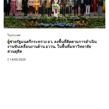
ในประเทศ
ผู้ช่วยรัฐมนตรีกระทรวง อว. ลงพื้นที่ติดตามการดำเนิน
งานขับเคลื่อนงานด้าน อววน. ในพื้นที่มหาวิทยาลัย
สวนดุสิต
14/05/2025