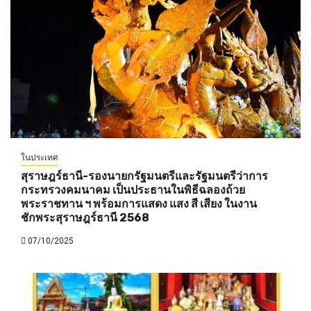
ในประเทศ
สุราษฎร์ธานี-รองนายกรัฐมนตรีและรัฐมนตรีว่าการ
กระทรวงคมนาคม เป็นประธานในพิธีฉลองถ้วย
พระราชทาน ฯ พร้อมการแสดง แสง สี เสียง ในงาน
ชักพระสุราษฎร์ธานี 2568
07/10/2025