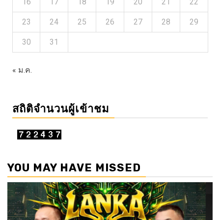
16
17
18
19
20
21
22
23
24
25
26
27
28
29
30
31
« ม.ค.
สถิติจำนวนผู้เข้าชม
YOU MAY HAVE MISSED