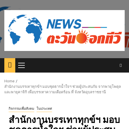
Skip
to
content
Primary
Menu
Home
สำนักงานบรรเทาทุกข์ฯ มอบชุดธารน้ำใจฯ ช่วยผู้ประสบภัย จากพายุโพดุล
และพายุคาจิกิ เพื่อบรรเทาความเดือดร้อน ที่ จังหวัดอุบลราชธานี
กิจกรรมเพื่อสังคม
ในประเทศ
สำนักงานบรรเทาทุกข์ฯ มอบ