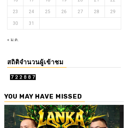
23
24
25
26
27
28
29
30
31
« ม.ค.
สถิติจำนวนผู้เข้าชม
YOU MAY HAVE MISSED