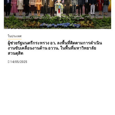
ในประเทศ
ผู้ช่วยรัฐมนตรีกระทรวง อว. ลงพื้นที่ติดตามการดำเนิน
งานขับเคลื่อนงานด้าน อววน. ในพื้นที่มหาวิทยาลัย
สวนดุสิต
14/05/2025