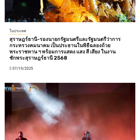
ในประเทศ
สุราษฎร์ธานี-รองนายกรัฐมนตรีและรัฐมนตรีว่าการ
กระทรวงคมนาคม เป็นประธานในพิธีฉลองถ้วย
พระราชทาน ฯ พร้อมการแสดง แสง สี เสียง ในงาน
ชักพระสุราษฎร์ธานี 2568
07/10/2025