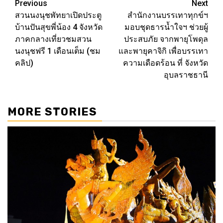
Post
Previous
Next
สวนนงนุชพัทยาเปิดประตู
สำนักงานบรรเทาทุกข์ฯ
navigation
บ้านปันสุขพี่น้อง 4 จังหวัด
มอบชุดธารน้ำใจฯ ช่วยผู้
ภาคกลางเที่ยวชมสวน
ประสบภัย จากพายุโพดุล
นงนุชฟรี 1 เดือนเต็ม (ชม
และพายุคาจิกิ เพื่อบรรเทา
คลิป)
ความเดือดร้อน ที่ จังหวัด
อุบลราชธานี
MORE STORIES