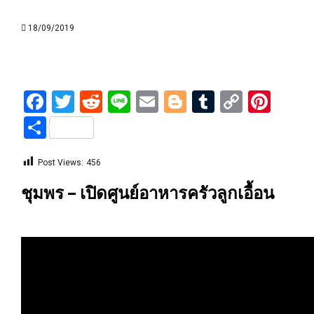
18/09/2019
Facebook
Twitter
Reddit
Line
Email
Blogger
Tumblr
Copy
Pint
Link
Share
Post Views:
456
ชุมพร – เปิดศูนย์อาหารครัวลูกเอื้อน