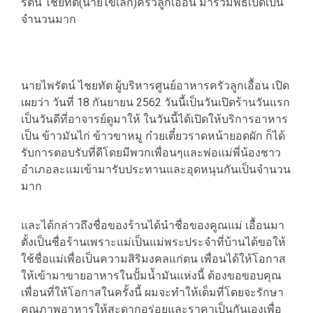
รัตน์ ไชยทัต(นายไข่เล็ก)ครัวลูกเอื้อน มาร่วมพิธีเปิดเป็น
จำนวนมาก
นายไพรัตน์ ไชยทัต ผู้บริหารศูนย์อาหารครัวลูกเอื้อน เปิด
เผยว่า วันที่ 18 กันยายน 2562 วันนี้เป็นวันเปิดร้านวันแรก
เป็นวันดีที่อาจารย์ดูมาให้ ในวันนี้ได้เปิดให้บริการอาหาร
เป็น ข้าวมันไก่ ข้าวขาหมู ก๋วยเตี๋ยวราดหน้ายอดผัก ก็ได้
รับการตอบรับที่ดีโดยมีพวกเพื่อนๆและพ่อแม่พี่น้องชาว
อำเภอละแมเข้ามารับประทานและอุดหนุนกันเป็นจำนวน
มาก
และได้กล่าวถึงชื่อของร้านได้นำชื่อของคูณแม่ เอื้อนมา
ตั้งเป็นชื่อร้านเพราะแม่เป็นแม่พระประจำที่บ้านได้ขอให้
ใช้ชื่อแม่เพื่อเป็นความสิริมงคลแก่ตน เพื่อนได้ให้โอกาส
ให้เข้ามาขายอาหารในปั้มน้ำมันแห่งนี้ ต้องขอขอบคุณ
เพื่อนที่ให้โอกาสในครั้งนี้ ผมจะทำให้เต็มที่โดยจะรักษา
คุณภาพอาหารให้สะดากอร่อยและราคาเป็นกันเองเพื่อ