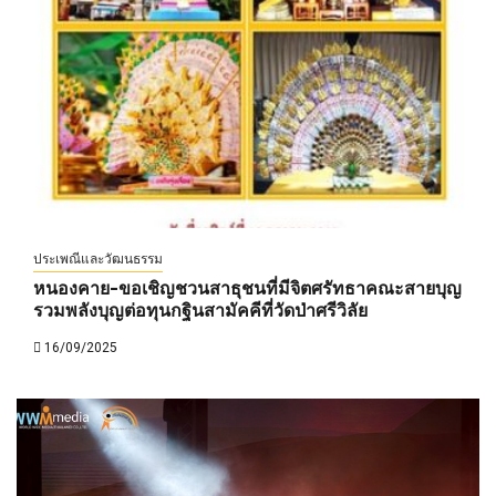
ประเพณีและวัฒนธรรม
หนองคาย-ขอเชิญชวนสาธุชนที่มีจิตศรัทธาคณะสายบุญ
รวมพลังบุญต่อทุนกฐินสามัคคีที่วัดป่าศรีวิลัย
16/09/2025