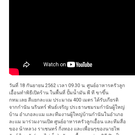
วันที่ 18 กันยายน 2562 เวลา 09.30 น. ศูนย์อาหารครัวลูก
เอื้อนทำพิธีเปิดร้าน ในพื้นที่ ปั้มน้ำมัน พี ที ขาขึ้น
กทม.เลย สีแยกละแม ประมาณ 400 เมตร ได้รับเกียรติ
จากกำนัน นรินทร์ พันธ์เจริญ ประธานชมรมกำนันผู้ใหญ่
บ้าน อำเภอละแม และทีมงานผู้ใหญ่บ้านกำนันในอำเภอ
ละแม มาร่วมงานเปิด ศูนย์อาหารครัวลูกเอื้อน และทีมสื่อ
ของ น้าหลวง ราเชนทร์ กิ่งทอง และเพื่อนๆของนายไพ