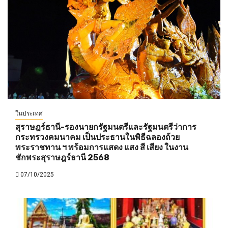
ในประเทศ
สุราษฎร์ธานี-รองนายกรัฐมนตรีและรัฐมนตรีว่าการ
กระทรวงคมนาคม เป็นประธานในพิธีฉลองถ้วย
พระราชทาน ฯ พร้อมการแสดง แสง สี เสียง ในงาน
ชักพระสุราษฎร์ธานี 2568
07/10/2025