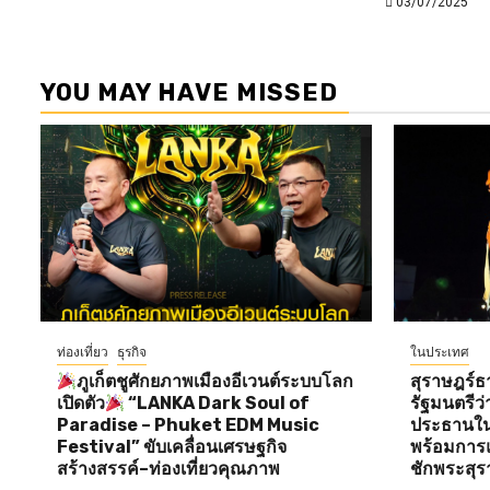
03/07/2025
YOU MAY HAVE MISSED
ท่องเที่ยว
ธุรกิจ
ในประเทศ
ภูเก็ตชูศักยภาพเมืองอีเวนต์ระบบโลก
สุราษฎร์ธ
เปิดตัว
“LANKA Dark Soul of
รัฐมนตรี
Paradise – Phuket EDM Music
ประธานใน
Festival” ขับเคลื่อนเศรษฐกิจ
พร้อมการแ
สร้างสรรค์–ท่องเที่ยวคุณภาพ
ชักพระสุร