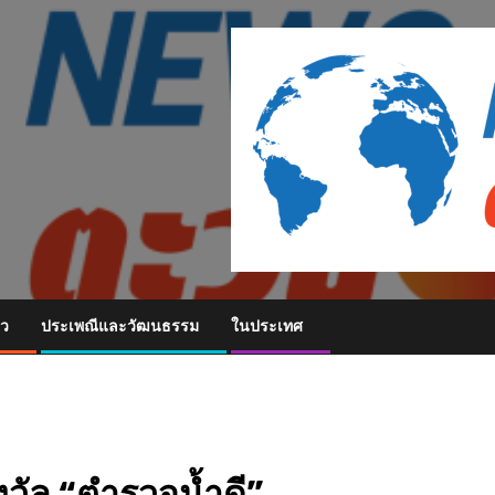
ยว
ประเพณีและวัฒนธรรม
ในประเทศ
งวัล “ตำรวจน้ำดี”