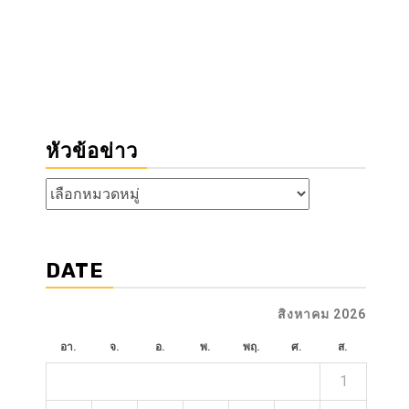
หัวข้อข่าว
หัวข้อ
ข่าว
DATE
สิงหาคม 2026
อา.
จ.
อ.
พ.
พฤ.
ศ.
ส.
1