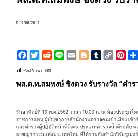
19/05/2019
Facebook
Twitter
Reddit
Line
Email
Blogger
Tumblr
Copy
Pi
Link
Post Views:
383
พล.ต.ท.สมพงษ์ ชิงดวง รับรางวัล “ตำรว
วันอาทิตย์ที่ 19 พ.ค.2562 เวลา 10.00 น. ณ ห้องประชุ
ราชการแทน ผู้บัญชาการสำนักงานตรวจคนเข้าเมือง เข้ารับรา
และตำรวจผู้ปฏิบัติหน้าที่ดีเด่น ประเภทตำรวจน้ำดีระดับ 
อาชญากรรมแห่งประเทศไทย ที่ได้ร่วมกับสำนักวิจัยซูเป