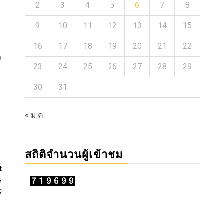
2
3
4
5
6
7
8
9
10
11
12
13
14
15
16
17
18
19
20
21
22
ง
23
24
25
26
27
28
29
30
31
« ม.ค.
สถิติจำนวนผู้เข้าชม
t
ร
ิ