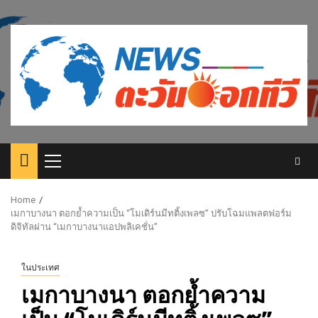
Skip
to
content
Primary
Menu
Home
เมกาบางนา ตอกย้ำความเป็น “โมเดิร์นมีทติ้งเพลซ” ปรับโฉมแพลตฟอร์ม
ดิจิทัลผ่าน “เมกาบางนาแอปพลิเคชั่น”
ในประเทศ
เมกาบางนา ตอกย้ำความ