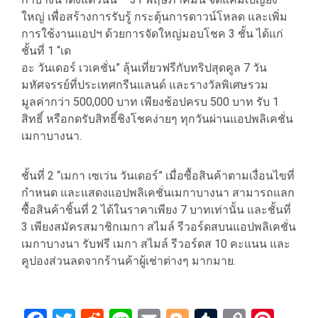
ใหญ่ เพื่อสร้างการรับรู้ กระตุ้นการดาวน์โหลด และเพิ่ม
การใช้งานแอปฯ ด้วยการจัดใหญ่มอบโชค 3 ชั้น ได้แก่
ชั้นที่ 1 “เด
อะ วันเดอร์ เวเคชั่น” ลุ้นเที่ยวฟรีกับทริปสุดคูล 7 วัน
มหัศจรรย์ที่ประเทศกรีนแลนด์ และรางวัลพิเศษรวม
มูลค่ากว่า 500,000 บาท เพียงช้อปครบ 500 บาท รับ 1
สิทธิ์ หรือกดรับสิทธิ์ชิงโชคง่ายๆ ทุกวันผ่านแอปพลิเคชั่น
เมกาบางนา.
ชั้นที่ 2 “เมกา เซเว่น วันเดอร์” เมื่อซื้อสินค้าตามเงื่อนไขที่
กำหนด และแสดงแอปพลิเคชั่นเมกาบางนา สามารถแลก
ซื้อสินค้าชิ้นที่ 2 ได้ในราคาเพียง 7 บาทเท่านั้น และชั้นที่
3 เพียงสมัครสมาชิกเมกา สไมล์ รีวอร์ดสบนแอปพลิเคชั่น
เมกาบางนา รับฟรี เมกา สไมล์ รีวอร์ดส 10 คะแนน และ
คูปองส่วนลดจากร้านค้าผู้เช่าต่างๆ มากมาย.