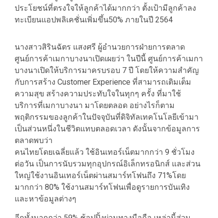
ประโยชน์ที่ตรงใจให้ลูกค้าได้มากกว่า ตั้งเป้ามีลูกค้าลง
ทะเบียนแอปพลิเคชั่นเพิ่มขึ้น50% ภายในปี 2564
นางสาวสิรินฉัตร แสงศรี ผู้อำนวยการฝ่ายการตลาด
ศูนย์การค้าเมกาบางนาเปิดเผยว่า ในปีนี้ ศูนย์การค้าเมกา
บางนาเปิดให้บริการมาครบรอบ 7 ปี โดยให้ความสำคัญ
กับการสร้าง Customer Experience ที่สามารถเติมเต็ม
ความสุข สร้างความประทับใจในทุกๆ ครั้ง ที่มาใช้
บริการที่เมกาบางนา มาโดยตลอด อย่างไรก็ตาม
พฤติกรรมของลูกค้าในปัจจุบันที่ดิจิทัลเทคโนโลยีเข้ามา
เป็นส่วนหนึ่งในชีวิตแทบตลอดเวลา ดังนั้นจากข้อมูลการ
ตลาดพบว่า
คนไทยโดยเฉลี่ยแล้ว ใช้อินเทอร์เน็ตมากกว่า 9 ชั่วโมง
ต่อวัน เป็นการนับรวมทุกอุปกรณ์อิเล็กทรอนิกส์ และส่วน
ใหญ่ใช้งานอินเทอร์เน็ตผ่านสมาร์ทโฟนถึง 71%โดย
มากกว่า 80% ใช้งานสมาร์ทโฟนเพื่อดูรายการบันเทิง
และหาข้อมูลต่างๆ
อีกทั้งมากกว่า 59% ช้อปปิ้งผ่านทางมือถือ เหล่านี้ส่วน