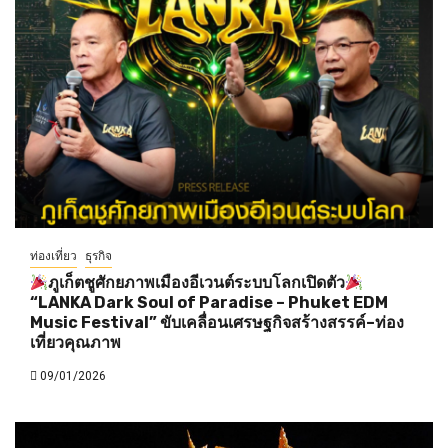
ท่องเที่ยว
ธุรกิจ
ภูเก็ตชูศักยภาพเมืองอีเวนต์ระบบโลกเปิดตัว
“LANKA Dark Soul of Paradise – Phuket EDM
Music Festival” ขับเคลื่อนเศรษฐกิจสร้างสรรค์–ท่อง
เที่ยวคุณภาพ
09/01/2026