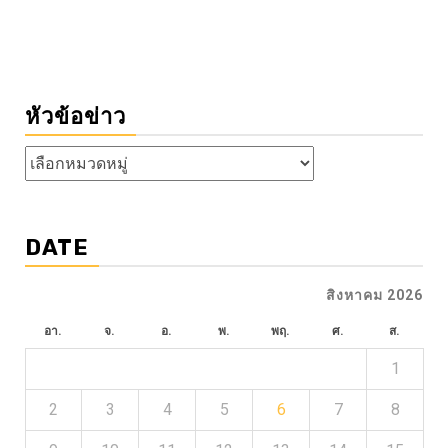
หัวข้อข่าว
หัวข้อ
ข่าว
DATE
สิงหาคม 2026
อา.
จ.
อ.
พ.
พฤ.
ศ.
ส.
1
2
3
4
5
6
7
8