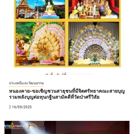
ประเพณีและวัฒนธรรม
หนองคาย-ขอเชิญชวนสาธุชนที่มีจิตศรัทธาคณะสายบุญ
รวมพลังบุญต่อทุนกฐินสามัคคีที่วัดป่าศรีวิลัย
16/09/2025