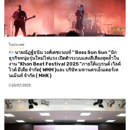
ในประเทศ
นายณัฎฐ์ธนัน วงศ์เตชะนนท์ “ Boss Sun Sun ”นัก
ธุรกิจหนุ่มรุ่นใหม่ไฟแรง เปิดตัวระบบแสงสีเสียงสุดล้ำใน
งาน “Khon Beat Festival 2025 “ภายใต้แบรนด์ เวิลด์
ไวด์ มีเดีย จำกัด( WMM )และ บริษัท มหานครเอ็นเตอร์เท
นเม้นท์ จำกัด ( MHK )
03/07/2025