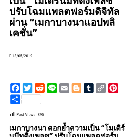
เป็น “โมเดิร์นมีทติ้งเพลซ”
ปรับโฉมแพลตฟอร์มดิจิทัล
ผ่าน “เมกาบางนาแอปพลิ
เคชั่น”
18/05/2019
Facebook
Twitter
Reddit
Line
Email
Blogger
Tumblr
Copy
Pint
Link
Share
Post Views:
395
เมกาบางนา ตอกย้ำความเป็น “โมเดิร์
นมีทติ้งเพลซ” ปรับโฉมแพลตฟอร์ม