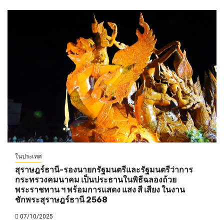
ในประเทศ
สุราษฎร์ธานี-รองนายกรัฐมนตรีและรัฐมนตรีว่าการ
กระทรวงคมนาคม เป็นประธานในพิธีฉลองถ้วย
พระราชทาน ฯ พร้อมการแสดง แสง สี เสียง ในงาน
ชักพระสุราษฎร์ธานี 2568
07/10/2025