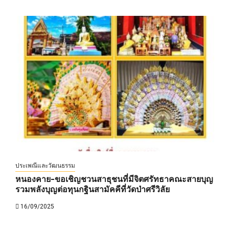
ประเพณีและวัฒนธรรม
หนองคาย-ขอเชิญชวนสาธุชนที่มีจิตศรัทธาคณะสายบุญ
รวมพลังบุญต่อทุนกฐินสามัคคีที่วัดป่าศรีวิลัย
16/09/2025