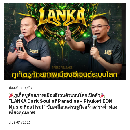
ท่องเที่ยว
ธุรกิจ
ภูเก็ตชูศักยภาพเมืองอีเวนต์ระบบโลกเปิดตัว
“LANKA Dark Soul of Paradise – Phuket EDM
Music Festival” ขับเคลื่อนเศรษฐกิจสร้างสรรค์–ท่อง
เที่ยวคุณภาพ
09/01/2026