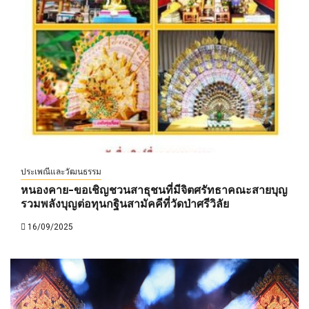
ประเพณีและวัฒนธรรม
หนองคาย-ขอเชิญชวนสาธุชนที่มีจิตศรัทธาคณะสายบุญ
รวมพลังบุญต่อทุนกฐินสามัคคีที่วัดป่าศรีวิลัย
16/09/2025