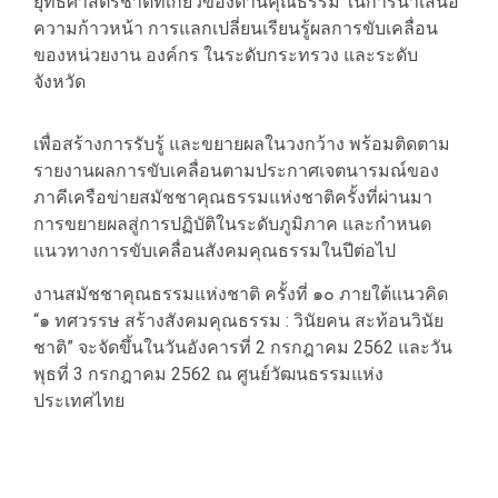
ยุทธศาสตร์ชาติที่เกี่ยวข้องด้านคุณธรรม ในการนำเสนอ
ความก้าวหน้า การแลกเปลี่ยนเรียนรู้ผลการขับเคลื่อน
ของหน่วยงาน องค์กร ในระดับกระทรวง และระดับ
จังหวัด
เพื่อสร้างการรับรู้ และขยายผลในวงกว้าง พร้อมติดตาม
รายงานผลการขับเคลื่อนตามประกาศเจตนารมณ์ของ
ภาคีเครือข่ายสมัชชาคุณธรรมแห่งชาติครั้งที่ผ่านมา
การขยายผลสู่การปฏิบัติในระดับภูมิภาค และกำหนด
แนวทางการขับเคลื่อนสังคมคุณธรรมในปีต่อไป
งานสมัชชาคุณธรรมแห่งชาติ ครั้งที่ ๑๐ ภายใต้แนวคิด
“๑ ทศวรรษ สร้างสังคมคุณธรรม : วินัยคน สะท้อนวินัย
ชาติ” จะจัดขึ้นในวันอังคารที่ 2 กรกฎาคม 2562 และวัน
พุธที่ 3 กรกฎาคม 2562 ณ ศูนย์วัฒนธรรมแห่ง
ประเทศไทย