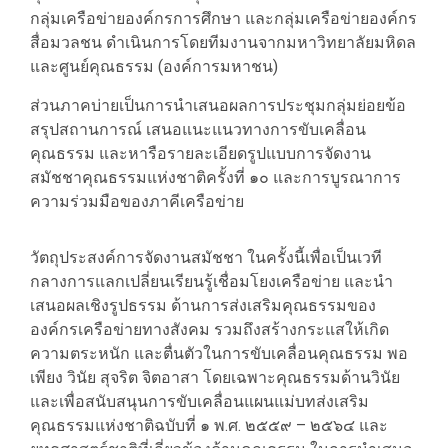
กลุ่มเครือข่ายองค์กรการศึกษา และกลุ่มเครือข่ายองค์กร
สื่อมวลชน ดำเนินการโดยทีมงานจากมหาวิทยาลัยมหิดล
และศูนย์คุณธรรม (องค์การมหาชน)
ส่วนภาคบ่ายเป็นการนำเสนอผลการประชุมกลุ่มย่อยข้อ
สรุปสถานการณ์ เสนอแนะแนวทางการขับเคลื่อน
คุณธรรม และหารือรายละเอียดรูปแบบการจัดงาน
สมัชชาคุณธรรมแห่งชาติครั้งที่ ๑๐ และการบูรณาการ
ความร่วมมือของภาคีเครือข่าย
วัตถุประสงค์การจัดงานสมัชชา ในครั้งนี้เพื่อเป็นเวที
กลางการแลกเปลี่ยนเรียนรู้เชื่อมโยงเครือข่าย และนำ
เสนอผลเชิงรูปธรรม ด้านการส่งเสริมคุณธรรมของ
องค์กรเครือข่ายทางสังคม รวมถึงสร้างกระแสให้เกิด
ความตระหนัก และตื่นตัวในการขับเคลื่อนคุณธรรม พอ
เพียง วินัย สุจริต จิตอาสา โดยเฉพาะคุณธรรมด้านวินัย
และเพื่อสนับสนุนการขับเคลื่อนแผนแม่บทส่งเสริม
คุณธรรมแห่งชาติฉบับที่ ๑ พ.ศ. ๒๕๕๙ – ๒๕๖๔ และ