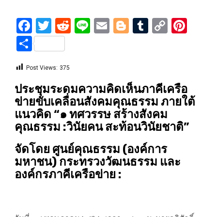
Facebook
Twitter
Reddit
Line
Email
Blogger
Tumblr
Copy
Pint
Link
Share
Post Views:
375
ประชุมระดมความคิดเห็นภาคีเครือ
ข่ายขับเคลื่อนสังคมคุณธรรม ภายใต้
แนวคิด “๑ ทศวรรษ สร้างสังคม
คุณธรรม :วินัยคน สะท้อนวินัยชาติ”
จัดโดย ศูนย์คุณธรรม (องค์การ
มหาชน) กระทรวงวัฒนธรรม และ
องค์กรภาคีเครือข่าย :