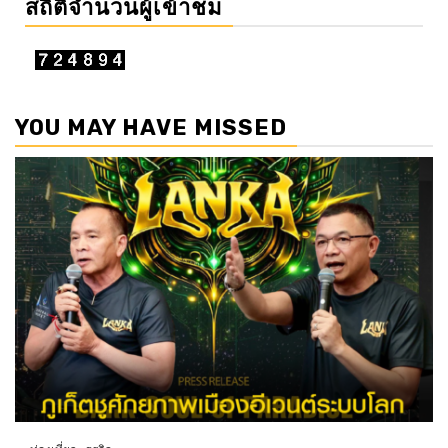
สถิติจำนวนผู้เข้าชม
YOU MAY HAVE MISSED