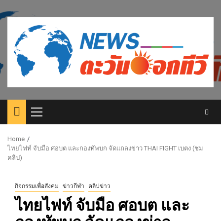
Skip
to
content
Primary
Menu
Home
ไทยไฟท์ จับมือ ศอบต และกองทัพบก จัดแถลงข่าว THAI FIGHT เบตง (ชม
คลิป)
กิจกรรมเพื่อสังคม
ข่าวกีฬา
คลิปข่าว
ไทยไฟท์ จับมือ ศอบต และ