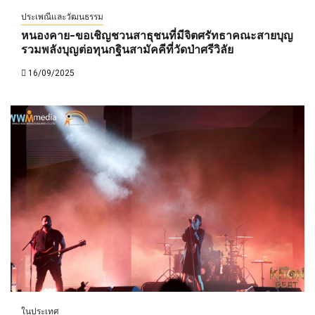
ประเพณีและวัฒนธรรม
หนองคาย-ขอเชิญชวนสาธุชนที่มีจิตศรัทธาคณะสายบุญ
รวมพลังบุญต่อทุนกฐินสามัคคีที่วัดป่าศรีวิลัย
16/09/2025
ในประเทศ