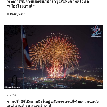
ทางการกับการแข่งขันกีฬาอาวุโสแห่งชาติครั้งที่ 6
“เมืองโอ่งเกมส์ ”
19/04/2024
ข่าวกีฬา
ราชบุรี-พิธีเปิดงานยิ่งใหญ่ อลังการ งานกีฬาเยาวชนแห่ง
ชาติ ครั้งที่ 39 ราชบุรีเกมส์