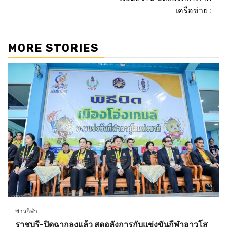
เครือข่าย :
MORE STORIES
ข่าวกีฬา
ราชบุรี-ปิดฉากลงแล้ว สุดอลังการกับแข่งขันกีฬาอาวุโส