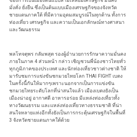
ของการเป็นเมืองต้นแบบสามเหลี่ยมเศรษฐกิจ มั่นคง
มั่งคั่ง ยั่งยืน ซึ่งเป็นต้นแบบเมืองเศรษฐกิจของจังหวัด
ชายแดนภาคใต้ ที่มีความอุดมสมบูรณ์ในทุกด้าน ทั้งการ
ท่องเที่ยว เศรษฐกิจ และความเป็นเอกลักษณ์ทางศาสนา
และวัฒนธรรม
พลโทจตุพร กลัมพสุต รองผู้อำนวยการรักษาความมั่นคง
ภายในภาค 4 ส่วนหน้า กล่าว เชิญชวนพี่น้องชาวไทยทั่ว
ทุกภูมิภาคของประเทศ และนักท่องเที่ยวชาวต่างชาติ ให้
มารับชมการแข่งขันชกมวยไทยโลก THAI FIGHT เบตง
ในครั้งนี้กันให้มากๆเพราะนอกจากเป็นการแข่งขัน
ชกมวยไทยระดับโลกที่น่าสนใจแล้ว เมืองเบตงยังเป็น
เมืองน่าอยู่ อากาศดี อาหารอร่อย มีแหล่งท่องเที่ยวทั้ง
ทางวัฒนธรรม และแหล่งท่องเที่ยวทางธรรมชาติ ที่น่า
สนใจหลายแห่งอีกทั้งยังเป็นการกระตุ้นเศรษฐกิจในพื้นที่
3 จังหวัดชายแดนภาคใต้ด้วย