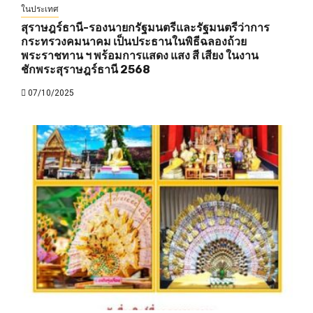
ในประเทศ
สุราษฎร์ธานี-รองนายกรัฐมนตรีและรัฐมนตรีว่าการ
กระทรวงคมนาคม เป็นประธานในพิธีฉลองถ้วย
พระราชทาน ฯ พร้อมการแสดง แสง สี เสียง ในงาน
ชักพระสุราษฎร์ธานี 2568
07/10/2025