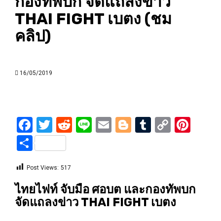
กองทัพบก จัดแถลงข่าว
THAI FIGHT เบตง (ชม
คลิป)
16/05/2019
Facebook
Twitter
Reddit
Line
Email
Blogger
Tumblr
Copy
Pint
Link
Share
Post Views:
517
ไทยไฟท์ จับมือ ศอบต และกองทัพบก
จัดแถลงข่าว THAI FIGHT เบตง