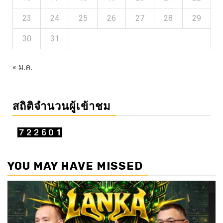
23
24
25
26
27
28
29
30
31
« ม.ค.
สถิติจำนวนผู้เข้าชม
YOU MAY HAVE MISSED