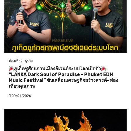
ท่องเที่ยว
ธุรกิจ
ภูเก็ตชูศักยภาพเมืองอีเวนต์ระบบโลกเปิดตัว
“LANKA Dark Soul of Paradise – Phuket EDM
Music Festival” ขับเคลื่อนเศรษฐกิจสร้างสรรค์–ท่อง
เที่ยวคุณภาพ
09/01/2026