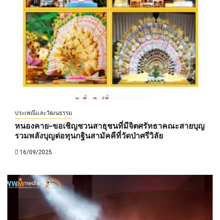
ประเพณีและวัฒนธรรม
หนองคาย-ขอเชิญชวนสาธุชนที่มีจิตศรัทธาคณะสายบุญ
รวมพลังบุญต่อทุนกฐินสามัคคีที่วัดป่าศรีวิลัย
16/09/2025