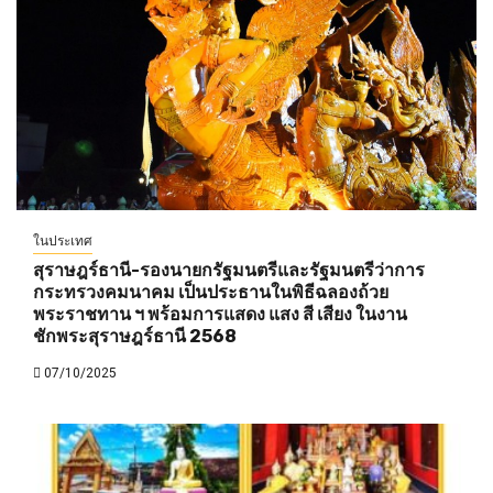
ในประเทศ
สุราษฎร์ธานี-รองนายกรัฐมนตรีและรัฐมนตรีว่าการ
กระทรวงคมนาคม เป็นประธานในพิธีฉลองถ้วย
พระราชทาน ฯ พร้อมการแสดง แสง สี เสียง ในงาน
ชักพระสุราษฎร์ธานี 2568
07/10/2025