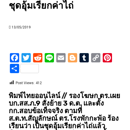
ชุดอุ้มเรียกค่าไถ่
13/05/2019
Facebook
Twitter
Reddit
Line
Email
Blogger
Tumblr
Copy
Pint
Link
Share
Post Views:
412
พิมพ์ไทยออนไลน์ // รองโฆษก ตร.เผย
บก.สส.ภ.9 สั่งย้าย 3 ด.ต. และตั้ง
กก.สอบข้อเท็จจริง ตามที่
ส.ต.ท.สัญลักษณ์ ตร.โรงพักกะพ้อ ร้อง
เรียนว่า เป็นชุดอุ้มเรียกค่าไถ่แล้ว