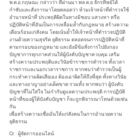
พ.ต.อ.กฤษณะ กล่าวว่า ที่ผ่านมา พล.ต.อ.จักรทิพย์ได้
กำชับและสั่งการมาโดยตลอดว่า ห้ามเจ้าหน้าที่ตำรวจใช้
อำนาจหน้าที่ ประพฤติผิดในทางมิชอบ แสวงหา หรือ
ปฏิบัติหน้าที่อันเป็นการเหลื่อมล้ำกับกฎหมาย สร้างความ
เดือนร้อนแก่สังคม โดยเน้นย้ำให้เจ้าหน้าที่ตำรวจปฏิบัติ
งานด้วยความสุจริต ยุติธรรม ตลอดจนการปฏิบัติหน้าที่
ตามกรอบของกฎหมาย และยังมีข้อสั่งการไปยังกอง
บัญชาการทุกภาคส่วนให้ผู้บังคับบัญชาควบคุม เสริม
สร้างความประพฤติและวินัยข้าราชการตำรวจ ทั้งเวลา
ราชการและนอกเวลาราชการ หากพบว่าตำรวจเป็นผู้
กระทำความผิดเสียเอง ต้องเอาผิดให้ถึงที่สุด ทั้งทางวินัย
และทางอาญาอย่างเด็ดขาด รวมทั้ง หากพบว่า ผู้บังคับ
บัญชาที่ไม่ใส่ใจ ไม่กำกับดูแลความประพฤติ การปฏิบัติ
หน้าที่ของผู้ใต้บังคับบัญชา ก็จะถูกพิจารณาโทษด้วยเช่น
กัน
เพื่อสร้างความเชื่อมั่นให้แก่สังคมในการอำนวยความ
ยุติธรรม.
Cr. : ผู้จัดการออนไลน์