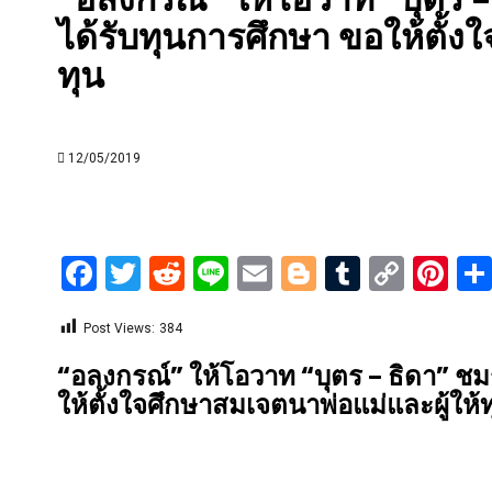
ได้รับทุนการศึกษา ขอให้ตั้ง
ทุน
12/05/2019
Facebook
Twitter
Reddit
Line
Email
Blogger
Tumblr
Copy
Pi
Link
Post Views:
384
“อลงกรณ์” ให้โอวาท “บุตร – ธิดา” ชม
ให้ตั้งใจศึกษาสมเจตนาพ่อแม่และผู้ให้ท