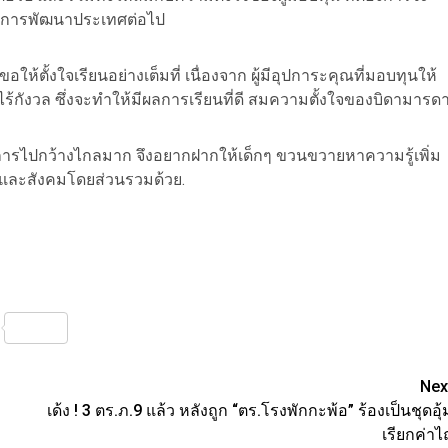
ัญในการพัฒนาประเทศต่อไป
ขอให้ตั้งใจเรียนอย่างเต็มที่ เนื่องจาก ผู้มีอุปการะคุณที่มอบทุนให้
ย่างไร้กังวล ซึ่งจะทำให้มีผลการเรียนที่ดี สมความตั้งใจของบิดามารด
ฒนาการไปกว้างไกลมาก จึงอยากฝากให้เด็กๆ ขวนขวายหาความรู้เพิ่ม
เองและสังคมโดยส่วนรวมด้วย.
nterest
Share
Nex
เด้ง ! 3 ตร.ภ.9 แล้ว หลังถูก “ตร.โรงพักกะพ้อ” ร้องเป็นชุดอุ้
เรียกค่าไถ