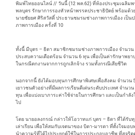
พิมพ์ไทยออนไลน์ // วันนี้ (12 พค.62) ที่ห้องประชุมเฉลิ
พลบุตร รักษาการรองหัวหน้าพรรคประชาธิปัตย์ พร้อมด้
นายชัยยศ ศิริสวัสดิ์ ประธานชมรมช่างภาพการเมือง เป็น
ภาพการเมือง ครั้งที่ 10
ทั้งนี้ มีบุตร – ธิดา สมาชิกชมรมช่างภาพการเมือง จำนวน 80
ประสบความเดือดร้อน จำนวน 6 ทุน เพื่อเป็นค่ารักษาพยาบา
ในกรณีตกงานจากการถูกเลิกจ้าง รวมทั้งกรณีเสียชีวิต
นอกจากนี้ ยังได้มอบทุนการศึกษาพิเศษเพื่อสังคม จำนวน 
เยาวชนตัวอย่างที่มีผลการเรียนดีเด่นระดับประเทศ จำนวน
ทุน เพื่อแบ่งเบาภาระค่าใช้จ่ายในการศึกษา และเป็นกำลัง
ไป
โดย นายอลงกรณ์ กล่าวให้โอวาทแก่ บุตร – ธิดา ที่ได้รับทุน
เล่าเรียน เพื่อให้สมกับเจตนาของ บิดา-มารดา ที่ตั้งใจมอ
นำความรู้ที่ได้ไปประยุกต์ใช้ในการประกอบอาชีพ ที่สุจริต