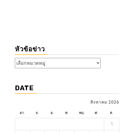
หัวข้อข่าว
หัวข้อ
ข่าว
DATE
สิงหาคม 2026
อา.
จ.
อ.
พ.
พฤ.
ศ.
ส.
1