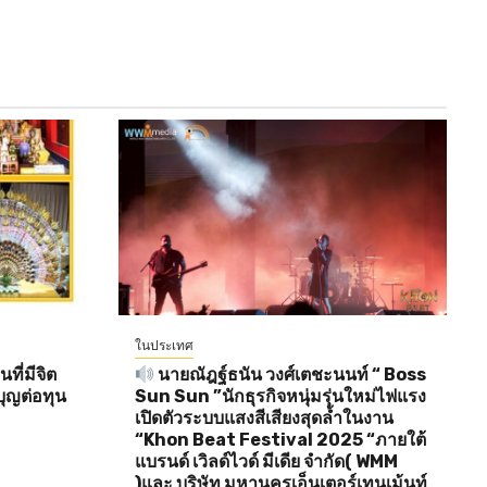
ในประเทศ
ี่มีจิต
นายณัฎฐ์ธนัน วงศ์เตชะนนท์ “ Boss
ุญต่อทุน
Sun Sun ”นักธุรกิจหนุ่มรุ่นใหม่ไฟแรง
เปิดตัวระบบแสงสีเสียงสุดล้ำในงาน
“Khon Beat Festival 2025 “ภายใต้
แบรนด์ เวิลด์ไวด์ มีเดีย จำกัด( WMM
)และ บริษัท มหานครเอ็นเตอร์เทนเม้นท์