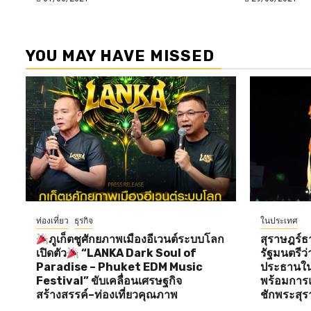
YOU MAY HAVE MISSED
ท่องเที่ยว
ธุรกิจ
ในประเทศ
ภูเก็ตชูศักยภาพเมืองอีเวนต์ระบบโลก
สุราษฎร์ธ
เปิดตัว
“LANKA Dark Soul of
รัฐมนตรี
Paradise – Phuket EDM Music
ประธานใน
Festival” ขับเคลื่อนเศรษฐกิจ
พร้อมการแ
สร้างสรรค์–ท่องเที่ยวคุณภาพ
ชักพระสุร