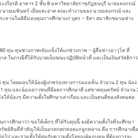
มพระเกียรติ อาคาร 2 ชั้น 8 มหาวิทยาลัยราชภัฏธนบุรี นายอลงกรณ์
วย นายเมฆินทร์ เอี่ยมสะอาด คณะทำงานของ นายอลงกรณ์ และ
ประธานในพิธีมอบทุนการศึกษาแก่ บุตร – ธิดา สมาชิกชมรมช่าง
 ทุน ทุนช่างภาพเข้มแข็งให้แก่ช่างภาพ – ผู้สื่อข่าวอาวุโส ที่
ล ในกรณีที่ได้รับบาดเจ็บขณะปฏิบัติหน้าที่ และเป็นเงินสวัสดิการ
5 ทุน โดยมอบให้น้องผู้บกพร่องทางการมองเห็น จำนวน 2 ทุน น้อง
 1 ทุน และน้องเยาวชนที่มีผลการศึกษาดี แต่ขาดทุนทรัพย์ จำนวน 
ใจให้น้องๆ มีความตั้งใจศึกษาเล่าเรียน และเป็นคนดีของสังคมต่อ
การศึกษาว่า ขอให้เด็กๆ ที่ได้รับทุนนี้ จงมีความตั้งใจที่จะศึกษา
บทรัพย์สินที่สำคัญให้เป็นมรดกตกทอดแก่ลูกหลาน คือ การศึกษาเพื่
ต่อไป และรวมทั้งให้สมกับความตั้งใจของผู้มอบทุน ที่ต้องการจะ