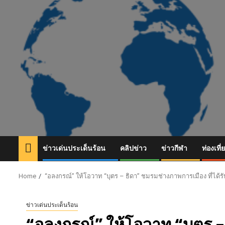
Skip
to
content
ข่าวเด่นประเด็นร้อน
คลิปข่าว
ข่าวกีฬา
ท่องเที่
Home
“อลงกรณ์” ให้โอวาท “บุตร – ธิดา” ชมรมช่างภาพการเมือง ที่ได้ร
ข่าวเด่นประเด็นร้อน
“อลงกรณ์” ให้โอวาท “บุตร –