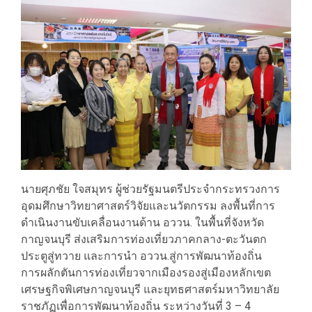
นายศุภชัย ใจสมุทร ผู้ช่วยรัฐมนตรีประจำกระทรวงการ
อุดมศึกษาวิทยาศาสตร์วิจัยและนวัตกรรม ลงพื้นที่การ
ดำเนินงานขับเคลื่อนงานด้าน อววน. ในพื้นที่จังหวัด
กาญจนบุรี ส่งเสริมการท่องเที่ยวภาคกลาง-ตะวันตก
ประตูสู่ทวาย และการนำ อววน.สู่การพัฒนาท้องถิ่น
การผลักตันการท่องเที่ยวจากเมืองรองสู่เมืองหลักเขต
เศรษฐกิจพิเศษกาญจนบุรี และยุทธศาสตร์มหาวิทยาลัย
ราชภัฏเพื่อการพัฒนาท้องถิ่น ระหว่างวันที่ 3 – 4