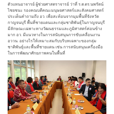
ตัวแทนอาจารย์ ผู้ช่วยศาสตราจารย์ ว่าที่ ร.ต.ดร.นพรัตน์
ไชยชนะ รองคณบดีคณะมนุษยศาสตร์และสังคมศาสตร์
ประเด็นคำถามถึง อว. เพื่อสะท้อนจากมุมพื้นที่จังหวัด
กาญจนบุรี พื้นที่ชายแดนและกลุ่มชาติพันธุ์ในกาญจนบุรี
มีลักษณะเฉพาะทางวัฒนธรรมและภูมิศาสตร์ค่อนข้าง
มาก อว. มีแนวทางในการสนับสนุนการขับเคลื่อนงาน
อววน. อย่างไรให้เหมาะสมกับบริบทเฉพาะของกลุ่ม
ชาติพันธุ์และพื้นที่ชายแดน เช่น การสนับสนุนเครื่องมือ
ในการพัฒนาศักยภาพคนในพื้นที่