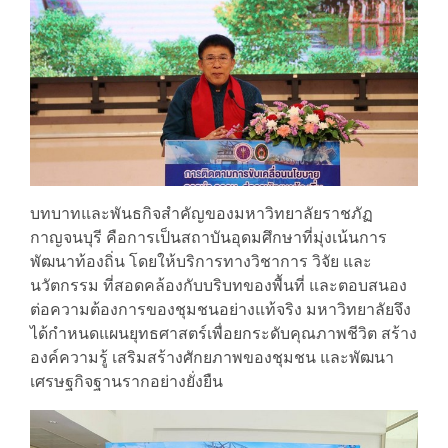
บทบาทและพันธกิจสำคัญของมหาวิทยาลัยราชภัฏ
กาญจนบุรี คือการเป็นสถาบันอุดมศึกษาที่มุ่งเน้นการ
พัฒนาท้องถิ่น โดยให้บริการทางวิชาการ วิจัย และ
นวัตกรรม ที่สอดคล้องกับบริบทของพื้นที่ และตอบสนอง
ต่อความต้องการของชุมชนอย่างแท้จริง มหาวิทยาลัยจึง
ได้กำหนดแผนยุทธศาสตร์เพื่อยกระดับคุณภาพชีวิต สร้าง
องค์ความรู้ เสริมสร้างศักยภาพของชุมชน และพัฒนา
เศรษฐกิจฐานรากอย่างยั่งยืน