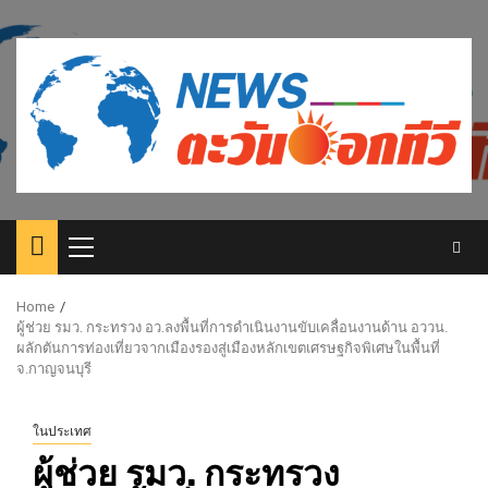
Skip
to
content
Primary
Menu
Home
ผู้ช่วย รมว. กระทรวง อว.ลงพื้นที่การดำเนินงานขับเคลื่อนงานด้าน อววน.
ผลักตันการท่องเที่ยวจากเมืองรองสู่เมืองหลักเขตเศรษฐกิจพิเศษในพื้นที่
จ.กาญจนบุรี
ในประเทศ
ผู้ช่วย รมว. กระทรวง