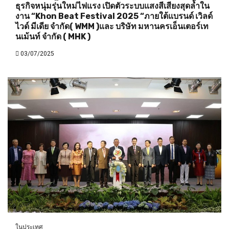
ธุรกิจหนุ่มรุ่นใหม่ไฟแรง เปิดตัวระบบแสงสีเสียงสุดล้ำใน
งาน “Khon Beat Festival 2025 “ภายใต้แบรนด์ เวิลด์
ไวด์ มีเดีย จำกัด( WMM )และ บริษัท มหานครเอ็นเตอร์เท
นเม้นท์ จำกัด ( MHK )
03/07/2025
ในประเทศ