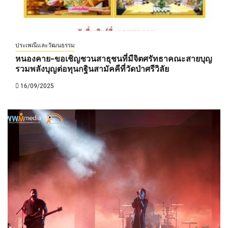
ประเพณีและวัฒนธรรม
หนองคาย-ขอเชิญชวนสาธุชนที่มีจิตศรัทธาคณะสายบุญ
รวมพลังบุญต่อทุนกฐินสามัคคีที่วัดป่าศรีวิลัย
16/09/2025