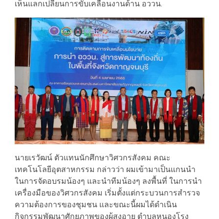
เห็นแลกเปลี่ยนการขับเคลื่อนงานด้าน อววน.
นายเรวัฒน์ ตัวแทนนักศึกษาวิศวกรสังคม คณะ
เทคโนโลยีอุตสาหกรรม กล่าวว่า ผมเข้ามาเป็นแกนนำ
ในการจัดอบรมน้องๆ และนำทีมน้องๆ ลงพื้นที่ ในการนำ
เครื่องมือของวิศวกรสังคม เริ่มตั้งแต่กระบวนการสำรวจ
ความต้องการของชุมชน และขณะนี้ผมได้ดำเนิน
กิจกรรมพัฒนาศักยภาพของผู้สูงอายุ ตำบลหนองโรง