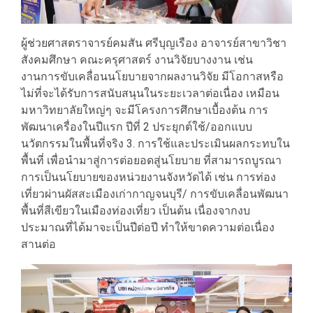
ผู้ช่วยศาสตราจารย์คมสัน ศรีบุญเรือง อาจารย์สาขาวิชา
สังคมศึกษา คณะครุศาสตร์ งานวิจัยบางงาน เช่น
งานการขับเคลื่อนนโยบายจากผลงานวิจัย มีโอกาสหรือ
ไม่ที่จะได้รับการสนับสนุนในระยะเวลาต่อเนื่อง เหมือน
มหาวิทยาลัยใหญ่ๆ จะมีโครงการศึกษาเบื้องต้น การ
พัฒนาเครื่องในปีแรก ปีที่ 2 ประยุกต์ใช้/ออกแบบ
นวัตกรรมในพื้นที่จริง 3. การใช้และประเมินผลกระทบใน
พื้นที่ เพื่อนำมาสู่การต่อยอดสู่นโยบาย ที่สามารถบูรณา
การเป็นนโยบายของหน่วยงานจังหวัดได้ เช่น การท่อง
เที่ยวผ่านผัสสะเมืองเก่ากาญจนบุรี/ การขับเคลื่อนพัฒนา
พื้นที่สีเขียวในเมืองท่องเที่ยว เป็นต้น เนื่องจากงบ
ประมาณที่ได้มาจะเป็นปีต่อปี ทำให้ขาดความต่อเนื่อง
สานต่อ