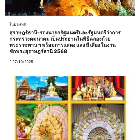
ในประเทศ
สุราษฎร์ธานี-รองนายกรัฐมนตรีและรัฐมนตรีว่าการ
กระทรวงคมนาคม เป็นประธานในพิธีฉลองถ้วย
พระราชทาน ฯ พร้อมการแสดง แสง สี เสียง ในงาน
ชักพระสุราษฎร์ธานี 2568
07/10/2025