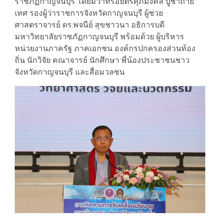
ราชภัฏกาญจนบุรี โดยมีว่าที่ร้อยตรีศุภมงคล บูชาถ่าย
เทศ รองผู้ว่าราชการจังหวัดกาญจนบุรี ผู้ช่วย
ศาสตราจารย์ ดร.พจนีย์ สุขชาวนา อธิการบดี
มหาวิทยาลัยราชภัฏกาญจนบุรี พร้อมด้วย ผู้บริหาร
หน่วยงานภาครัฐ ภาคเอกชน องค์กรปกครองส่วนท้อง
ถิ่น นักวิจัย คณาจารย์ นักศึกษา พี่น้องประชาชนชาว
จังหวัดกาญจนบุรี และสื่อมวลชน