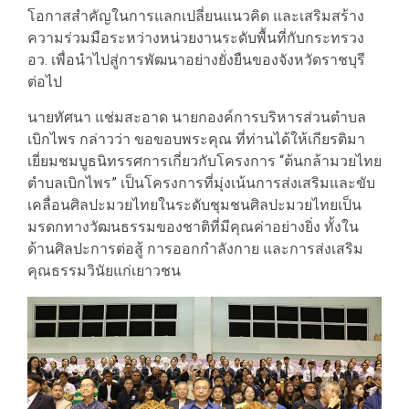
โอกาสสำคัญในการแลกเปลี่ยนแนวคิด และเสริมสร้าง
ความร่วมมือระหว่างหน่วยงานระดับพื้นที่กับกระทรวง
อว. เพื่อนำไปสู่การพัฒนาอย่างยั่งยืนของจังหวัดราชบุรี
ต่อไป
นายทัศนา แช่มสะอาด นายกองค์การบริหารส่วนตำบล
เบิกไพร กล่าวว่า ขอขอบพระคุณ ที่ท่านได้ให้เกียรติมา
เยี่ยมชมบูธนิทรรศการเกี่ยวกับโครงการ “ต้นกล้ามวยไทย
ตำบลเบิกไพร” เป็นโครงการที่มุ่งเน้นการส่งเสริมและขับ
เคลื่อนศิลปะมวยไทยในระดับชุมชนศิลปะมวยไทยเป็น
มรดกทางวัฒนธรรมของชาติที่มีคุณค่าอย่างยิ่ง ทั้งใน
ด้านศิลปะการต่อสู้ การออกกำลังกาย และการส่งเสริม
คุณธรรมวินัยแก่เยาวชน