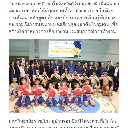
กับหน่วยงานการศึกษาในจังหวัดได้เป็นอย่างดี เพื่อพัฒนา
เด็กและเยาวชนให้มีคุณภาพทั้งสติปัญญา กาย ใจ ด้วย
การพัฒนาหลักสูตร สื่อ และกิจกรรมการเรียนรู้ที่เหมาะ
สม รวมถึงการพัฒนาแหล่งเรียนรู้สัมมาชีพในชุมชน เพื่อ
สร้างโอกาสทางการศึกษาผ่านประสบการณ์การทำงาน
มหาวิทยาลัยราชภัฏหมู่บ้านจอมบึง มีโครงการที่มุ่งเน้น
เศรษฐกิจฐานรากและอุตสาหกรรมเกษตรถือเป็นจุดแข็งที่