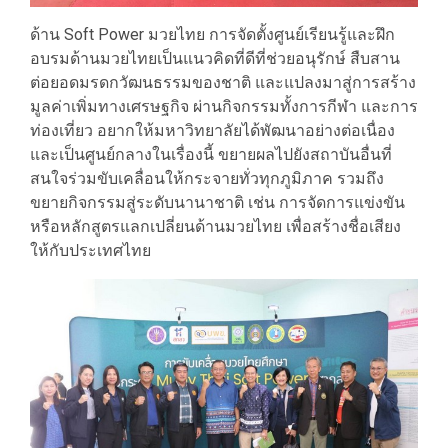
ด้าน Soft Power มวยไทย การจัดตั้งศูนย์เรียนรู้และฝึก
อบรมด้านมวยไทยเป็นแนวคิดที่ดีที่ช่วยอนุรักษ์ สืบสาน
ต่อยอดมรดกวัฒนธรรมของชาติ และแปลงมาสู่การสร้าง
มูลค่าเพิ่มทางเศรษฐกิจ ผ่านกิจกรรมทั้งการกีฬา และการ
ท่องเที่ยว อยากให้มหาวิทยาลัยได้พัฒนาอย่างต่อเนื่อง
และเป็นศูนย์กลางในเรื่องนี้ ขยายผลไปยังสถาบันอื่นที่
สนใจร่วมขับเคลื่อนให้กระจายทั่วทุกภูมิภาค รวมถึง
ขยายกิจกรรมสู่ระดับนานาชาติ เช่น การจัดการแข่งขัน
หรือหลักสูตรแลกเปลี่ยนด้านมวยไทย เพื่อสร้างชื่อเสียง
ให้กับประเทศไทย