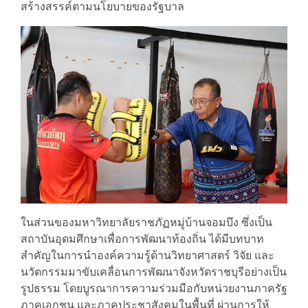
สร้างสรรค์ตามนโยบายของรัฐบาล
ในส่วนของมหาวิทยาลัยราชภัฏหมู่บ้านจอมบึง ซึ่งเป็น
สถาบันอุดมศึกษาเพื่อการพัฒนาท้องถิ่น ได้มีบทบาท
สำคัญในการนำองค์ความรู้ด้านวิทยาศาสตร์ วิจัย และ
นวัตกรรมมาขับเคลื่อนการพัฒนาจังหวัดราชบุรีอย่างเป็น
รูปธรรม โดยบูรณาการความร่วมมือกับหน่วยงานภาครัฐ
ภาคเอกชน และภาคประชาสังคมในพื้นที่ ผ่านการให้