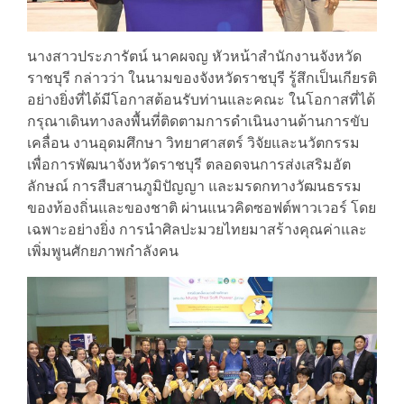
นางสาวประภารัตน์ นาคผจญ หัวหน้าสำนักงานจังหวัด
ราชบุรี กล่าวว่า ในนามของจังหวัดราชบุรี รู้สึกเป็นเกียรติ
อย่างยิ่งที่ได้มีโอกาสต้อนรับท่านและคณะ ในโอกาสที่ได้
กรุณาเดินทางลงพื้นที่ติดตามการดำเนินงานด้านการขับ
เคลื่อน งานอุดมศึกษา วิทยาศาสตร์ วิจัยและนวัตกรรม
เพื่อการพัฒนาจังหวัดราชบุรี ตลอดจนการส่งเสริมอัต
ลักษณ์ การสืบสานภูมิปัญญา และมรดกทางวัฒนธรรม
ของท้องถิ่นและของชาติ ผ่านแนวคิดซอฟต์พาวเวอร์ โดย
เฉพาะอย่างยิ่ง การนำศิลปะมวยไทยมาสร้างคุณค่าและ
เพิ่มพูนศักยภาพกำลังคน