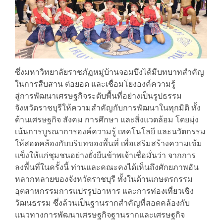
ซึ่งมหาวิทยาลัยราชภัฏหมู่บ้านจอมบึงได้มีบทบาทสำคัญ
ในการสืบสาน ต่อยอด และเชื่อมโยงองค์ความรู้
สู่การพัฒนาเศรษฐกิจระดับพื้นที่อย่างเป็นรูปธรรม
จังหวัดราชบุรีให้ความสำคัญกับการพัฒนาในทุกมิติ ทั้ง
ด้านเศรษฐกิจ สังคม การศึกษา และสิ่งแวดล้อม โดยมุ่ง
เน้นการบูรณาการองค์ความรู้ เทคโนโลยี และนวัตกรรม
ให้สอดคล้องกับบริบทของพื้นที่ เพื่อเสริมสร้างความเข้ม
แข็งให้แก่ชุมชนอย่างยั่งยืนข้าพเจ้าเชื่อมั่นว่า จากการ
ลงพื้นที่ในครั้งนี้ ท่านและคณะคงได้เห็นถึงศักยภาพอัน
หลากหลายของจังหวัดราชบุรี ทั้งในด้านเกษตรกรรม
อุตสาหกรรมการแปรรูปอาหาร และการท่องเที่ยวเชิง
วัฒนธรรม ซึ่งล้วนเป็นฐานรากสำคัญที่สอดคล้องกับ
แนวทางการพัฒนาเศรษฐกิจฐานรากและเศรษฐกิจ