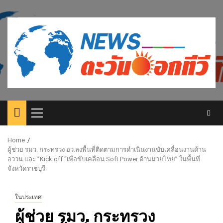
Skip
to
content
Primary
Menu
Home
ผู้ช่วย รมว. กระทรวง อว.ลงพื้นที่ติดตามการดำเนินงานขับเคลื่อนงานด้าน
อววน.และ ”Kick off “เพื่อขับเคลื่อน Soft Power ด้านมวยไทย” ในพื้นที่
จังหวัดราชบุรี
ในประเทศ
ผู้ช่วย รมว. กระทรวง