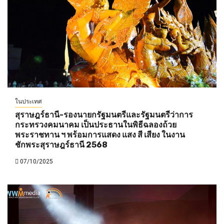
ในประเทศ
สุราษฎร์ธานี-รองนายกรัฐมนตรีและรัฐมนตรีว่าการ
กระทรวงคมนาคม เป็นประธานในพิธีฉลองถ้วย
พระราชทาน ฯ พร้อมการแสดง แสง สี เสียง ในงาน
ชักพระสุราษฎร์ธานี 2568
07/10/2025