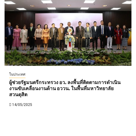
ในประเทศ
ผู้ช่วยรัฐมนตรีกระทรวง อว. ลงพื้นที่ติดตามการดำเนิน
งานขับเคลื่อนงานด้าน อววน. ในพื้นที่มหาวิทยาลัย
สวนดุสิต
14/05/2025