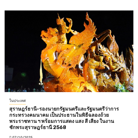
ในประเทศ
สุราษฎร์ธานี-รองนายกรัฐมนตรีและรัฐมนตรีว่าการ
กระทรวงคมนาคม เป็นประธานในพิธีฉลองถ้วย
พระราชทาน ฯ พร้อมการแสดง แสง สี เสียง ในงาน
ชักพระสุราษฎร์ธานี 2568
07/10/2025