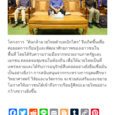
โครงการ “ต้นกล้ามวยไทยตำบลเบิกไพร” จึงเกิดขึ้นเพื่อ
ต่อยอดการเรียนรู้และพัฒนาศักยภาพของเยาวชนใน
พื้นที่ โดยได้รับความร่วมมือจากหน่วยงานภาครัฐและ
เอกชน ตลอดจนชุมชนในท้องถิ่น เพื่อให้มวยไทยเป็นที่
แพร่หลายและได้รับการอนุรักษ์สืบทอดอย่างยั่งยืนเชื่อมั่น
เป็นอย่างยิ่งว่า การสนับสนุนจากกระทรวงการอุดมศึกษา
วิทยาศาสตร์ วิจัยและนวัตกรรม จะช่วยส่งเสริมและขยาย
โอกาสให้เยาวชนได้เข้าถึงการเรียนรู้ศิลปะมวยไทยอย่าง
กว้างขวางยิ่งขึ้น
Facebook
Twitter
Reddit
Line
Email
Blogger
Tumblr
Copy
Pint