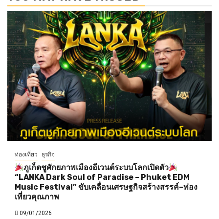
ท่องเที่ยว
ธุรกิจ
ภูเก็ตชูศักยภาพเมืองอีเวนต์ระบบโลกเปิดตัว
“LANKA Dark Soul of Paradise – Phuket EDM
Music Festival” ขับเคลื่อนเศรษฐกิจสร้างสรรค์–ท่อง
เที่ยวคุณภาพ
09/01/2026