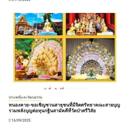
ประเพณีและวัฒนธรรม
หนองคาย-ขอเชิญชวนสาธุชนที่มีจิตศรัทธาคณะสายบุญ
รวมพลังบุญต่อทุนกฐินสามัคคีที่วัดป่าศรีวิลัย
16/09/2025