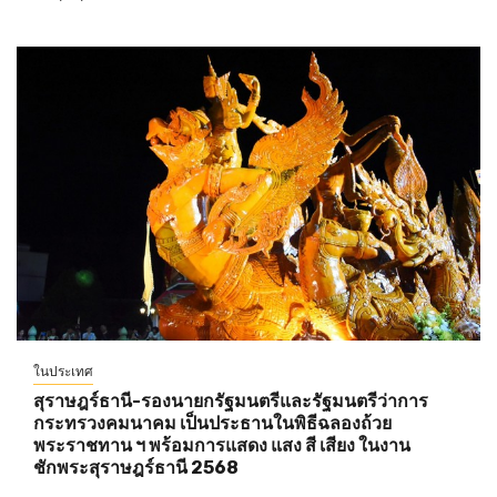
ในประเทศ
สุราษฎร์ธานี-รองนายกรัฐมนตรีและรัฐมนตรีว่าการ
กระทรวงคมนาคม เป็นประธานในพิธีฉลองถ้วย
พระราชทาน ฯ พร้อมการแสดง แสง สี เสียง ในงาน
ชักพระสุราษฎร์ธานี 2568