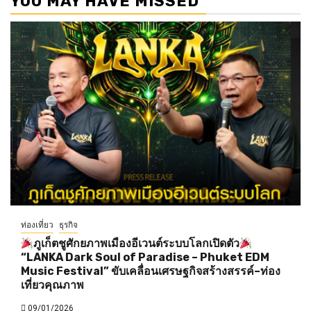
YOU MAY HAVE MISSED
ท่องเที่ยว
ธุรกิจ
ภูเก็ตชูศักยภาพเมืองอีเวนต์ระบบโลกเปิดตัว
“LANKA Dark Soul of Paradise – Phuket EDM
Music Festival” ขับเคลื่อนเศรษฐกิจสร้างสรรค์–ท่อง
เที่ยวคุณภาพ
09/01/2026