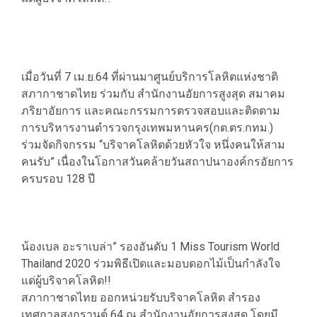
เมื่อวันที่ 7 เม.ย.64 ที่ผ่านมาศูนย์บริการโลหิตแห่งชาติ
สภากาชาดไทย ร่วมกับ สำนักงานอัยการสูงสุด สมาคม
ภริยาอัยการ และคณะกรรมการตรวจสอบและติดตาม
การบริหารงานตำรวจกรุงเทพมหานคร(กต.ตร.กทม.)
ร่วมจัดกิจกรรม “บริจาคโลหิตด้วยหัวใจ หนึ่งคนให้สาม
คนรับ” เนื่องในโอกาสวันคล้ายวันสถาปนาองค์กรอัยการ
ครบรอบ 128 ปี
น้องเบล อะราเบล่า” รองอันดับ 1 Miss Tourism World
Thailand 2020 ร่วมพิธีเปิดและมอบดอกไม้เป็นกำลังใจ
แด่ผู้บริจาคโลหิต!!
สภากาชาดไทย ออกหน่วยรับบริจาคโลหิต สำรอง
เทศกาลสงกรานต์ 64 ณ สำนักงานอัยการสูงสุด โดยมี