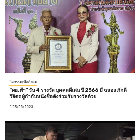
กิจกรรมเพื่อสังคม
“ผอ.ฟ้า” รับ 4 รางวัล บุคคลดีเด่น ปี 2566 มี ฉลอง ภักดี
วิจิตร ผู้กำกับหนังชื่อดังร่วมรับรางวัลด้วย
05/03/2023