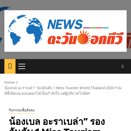
Skip
to
content
Primary
Menu
Home
น้องเบล อะราเบล่า” รองอันดับ 1 Miss Tourism World Thailand 2020 ร่วม
พิธีเปิดและมอบดอกไม้เป็นกำลังใจ แด่ผู้บริจาคโลหิต!!
กิจกรรมเพื่อสังคม
น้องเบล อะราเบล่า” รอง