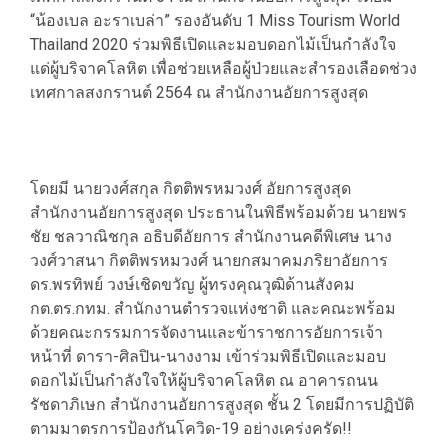
“น้องเบล อะราเบล่า” รองอันดับ 1 Miss Tourism World
Thailand 2020 ร่วมพิธีเปิดและมอบดอกไม้เป็นกำลังใจ
แด่ผู้บริจาคโลหิต เพื่อช่วยเหลือผู้ป่วยและสำรองเลือดช่วง
เทศกาลสงกรานต์ 2564 ณ สำนักงานอัยการสูงสุด
โดยมี นายวงศ์สกุล กิตติพรหมวงศ์ อัยการสูงสุด
สำนักงานอัยการสูงสุด ประธานในพิธีพร้อมด้วย นายพร
ชัย ชลวาณิชกุล อธิบดีอัยการ สำนักงานคดีพิเศษ นาง
วงศ์วาสนา กิตติพรหมวงศ์ นายกสมาคมภริยาอัยการ
ดร.พรทิพย์ วงษ์เชิดขวัญ ผู้ทรงคุณวุฒิด้านสังคม
กต.ตร.กทม. สำนักงานตำรวจแห่งชาติ และคณะพร้อม
ด้วยคณะกรรมการจัดงานและข้าราชการอัยการเจ้า
หน้าที่ ดารา-ศิลปิน-นางงาม เข้าร่วมพิธีเปิดและมอบ
ดอกไม้เป็นกำลังใจให้ผู้บริจาคโลหิต ณ อาคารถนน
รัชดาภิเษก สำนักงานอัยการสูงสุด ชั้น 2 โดยมีการปฏิบัติ
ตามมาตรการป้องกันโควิด-19 อย่างเคร่งครัด!!