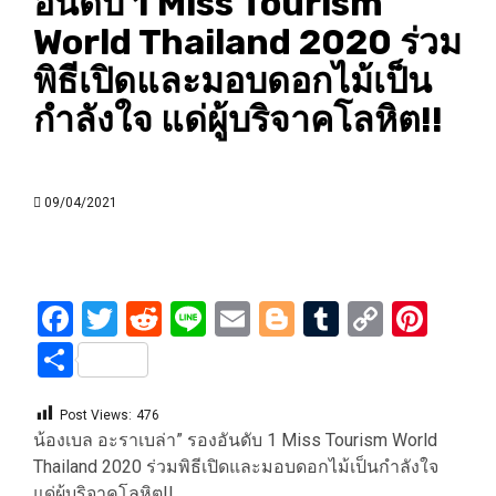
อันดับ 1 Miss Tourism
World Thailand 2020 ร่วม
พิธีเปิดและมอบดอกไม้เป็น
กำลังใจ แด่ผู้บริจาคโลหิต!!
09/04/2021
Facebook
Twitter
Reddit
Line
Email
Blogger
Tumblr
Copy
Pint
Link
Share
Post Views:
476
น้องเบล อะราเบล่า” รองอันดับ 1 Miss Tourism World
Thailand 2020 ร่วมพิธีเปิดและมอบดอกไม้เป็นกำลังใจ
แด่ผู้บริจาคโลหิต!!