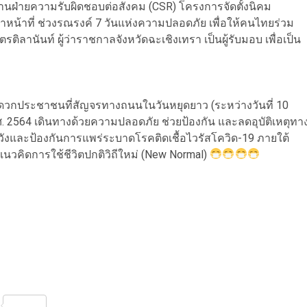
ทีมงานฝ่ายความรับผิดชอบต่อสังคม (CSR) โครงการจัดตั้งนิคม
เจ้าหน้าที่ ช่วงรณรงค์ 7 วันแห่งความปลอดภัย เพื่อให้คนไทยร่วม
านันท์ ผู้ว่าราชกาลจังหวัดฉะเชิงเทรา เป็นผู้รับมอบ เพื่อเป็น
ะดวกประชาชนที่สัญจรทางถนนในวันหยุดยาว (ระหว่างวันที่ 10
 2564 เดินทางด้วยความปลอดภัย ช่วยป้องกัน และลดอุบัติเหตุทา
งและป้องกันการแพร่ระบาดโรคติดเชื้อไวรัสโควิด-19 ภายใต้
กับแนวคิดการใช้ชีวิตปกติวิถีใหม่ (New Normal)
nterest
Share