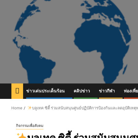
Skip
to
content
ข่าวเด่นประเด็นร้อน
คลิปข่าว
ข่าวกีฬา
ท่องเที่
Home
บลูเทค ซิตี้ ร่วมสนับสนุนศูนย์ปฏิบัติการป้องกันและลดอุบัติเ
กิจกรรมเพื่อสังคม
บลูเทค ซิตี้ ร่วมสนับสนุน