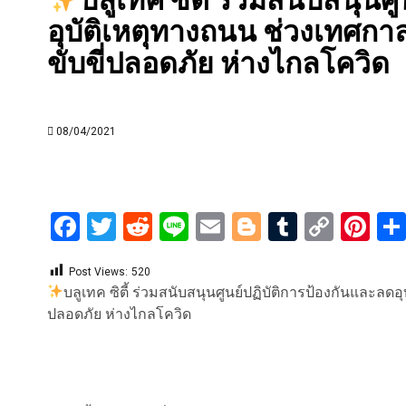
อุบัติเหตุทางถนน ช่วงเทศกา
ขับขี่ปลอดภัย ห่างไกลโควิด
08/04/2021
Facebook
Twitter
Reddit
Line
Email
Blogger
Tumblr
Copy
Pi
Link
Post Views:
520
บลูเทค ซิตี้ ร่วมสนับสนุนศูนย์ปฏิบัติการป้องกันและลด
ปลอดภัย ห่างไกลโควิด