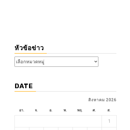
หัวข้อข่าว
หัวข้อ
ข่าว
DATE
สิงหาคม 2026
อา.
จ.
อ.
พ.
พฤ.
ศ.
ส.
1