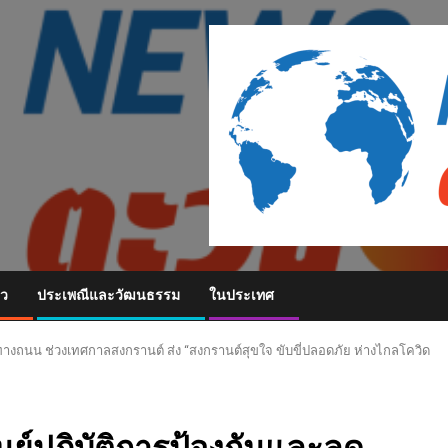
ยว
ประเพณีและวัฒนธรรม
ในประเทศ
หตุทางถนน ช่วงเทศกาลสงกรานต์ ส่ง “สงกรานต์สุขใจ ขับขี่ปลอดภัย ห่างไกลโควิด
ศูนย์ปฏิบัติการป้องกันและลด