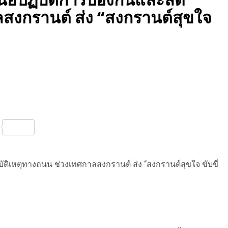
ลสงกรานต์ ส่ง “สงกรานต์สุขใจ
nterest
Share
อุบัติเหตุทางถนน ช่วงเทศกาลสงกรานต์ ส่ง “สงกรานต์สุขใจ ขับขี่