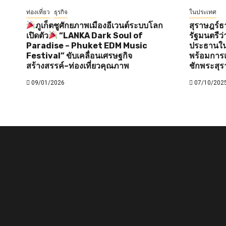
ท่องเที่ยว
ธุรกิจ
ในประเทศ
ภูเก็ตชูศักยภาพเมืองอีเวนต์ระบบโลก
สุราษฎร์ธ
เปิดตัว
“LANKA Dark Soul of
รัฐมนตรี
Paradise – Phuket EDM Music
ประธานใน
Festival” ขับเคลื่อนเศรษฐกิจ
พร้อมการแ
สร้างสรรค์–ท่องเที่ยวคุณภาพ
ชักพระสุร
09/01/2026
07/10/202