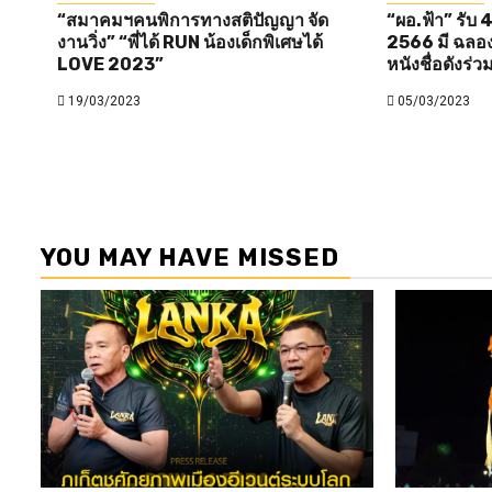
“สมาคมฯคนพิการทางสติปัญญา จัด
“ผอ.ฟ้า” รับ 4
งานวิ่ง” “พี่ได้ RUN น้องเด็กพิเศษได้
2566 มี ฉลอง ภ
LOVE 2023”
หนังชื่อดังร่ว
19/03/2023
05/03/2023
YOU MAY HAVE MISSED