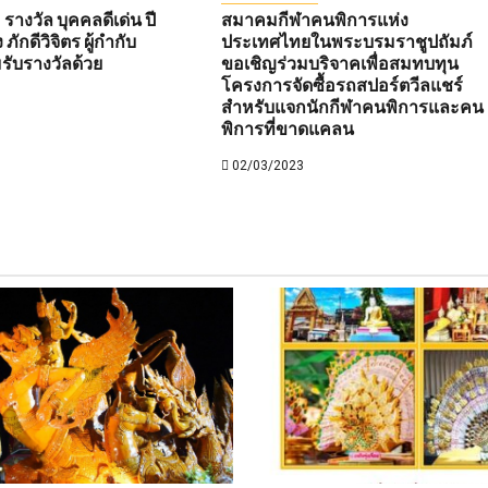
 รางวัล บุคคลดีเด่น ปี
สมาคมกีฬาคนพิการแห่ง
ักดีวิจิตร ผู้กำกับ
ประเทศไทยในพระบรมราชูปถัมภ์
มรับรางวัลด้วย
ขอเชิญร่วมบริจาคเพื่อสมทบทุน
โครงการจัดซื้อรถสปอร์ตวีลแชร์
สำหรับแจกนักกีฬาคนพิการและคน
พิการที่ขาดแคลน
02/03/2023