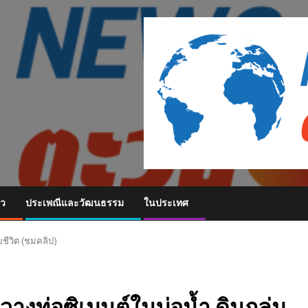
ยว
ประเพณีและวัฒนธรรม
ในประเทศ
ยชีวิต (ชมคลิป)
ปวางท่อซิเมนต์ในบ่อน้ำ ดินถล่ม