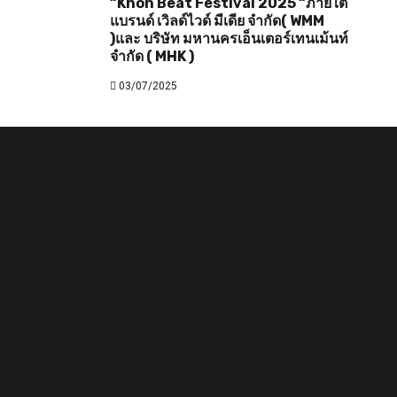
“Khon Beat Festival 2025 “ภายใต้
แบรนด์ เวิลด์ไวด์ มีเดีย จำกัด( WMM
)และ บริษัท มหานครเอ็นเตอร์เทนเม้นท์
จำกัด ( MHK )
03/07/2025