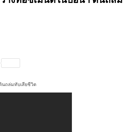
nterest
Share
ินถล่มทับเสียชีวิต