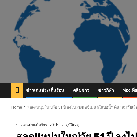
Skip
to
content
ข่าวเด่นประเด็นร้อน
คลิปข่าว
ข่าวกีฬา
ท่องเที่
Home
สลด!!หนุ่มใหญ่วัย 51 ปี ลงไปวางท่อซิเมนต์ในบ่อน้ำ ดินถล่มทับเสี
ข่าวเด่นประเด็นร้อน
คลิปข่าว
อุบัติเหตุ
สลด!!หนุ่มใหญ่วัย 51 ปี ลงไ