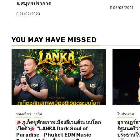
จ.สมุทรปราการ
06/08/2021
21/02/2023
YOU MAY HAVE MISSED
ท่องเที่ยว
ธุรกิจ
ในประเทศ
ภูเก็ตชูศักยภาพเมืองอีเวนต์ระบบโลก
สุราษฎร์ธ
เปิดตัว
“LANKA Dark Soul of
รัฐมนตรี
Paradise – Phuket EDM Music
ประธานใน