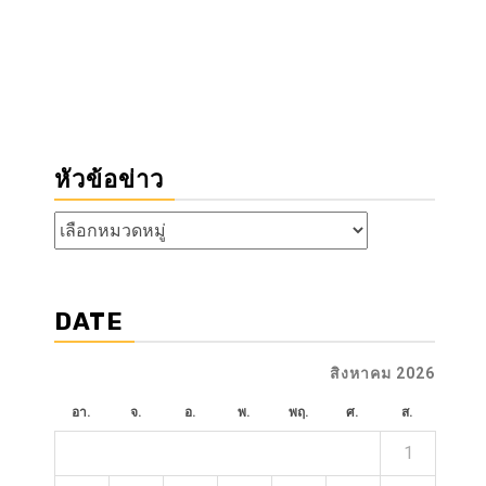
หัวข้อข่าว
หัวข้อ
ข่าว
DATE
สิงหาคม 2026
อา.
จ.
อ.
พ.
พฤ.
ศ.
ส.
1