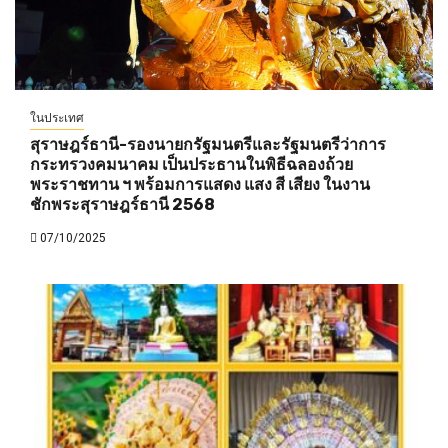
ในประเทศ
สุราษฎร์ธานี-รองนายกรัฐมนตรีและรัฐมนตรีว่าการ
กระทรวงคมนาคม เป็นประธานในพิธีฉลองถ้วย
พระราชทาน ฯ พร้อมการแสดง แสง สี เสียง ในงาน
ชักพระสุราษฎร์ธานี 2568
07/10/2025