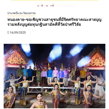
ประเพณีและวัฒนธรรม
หนองคาย-ขอเชิญชวนสาธุชนที่มีจิตศรัทธาคณะสายบุญ
รวมพลังบุญต่อทุนกฐินสามัคคีที่วัดป่าศรีวิลัย
16/09/2025