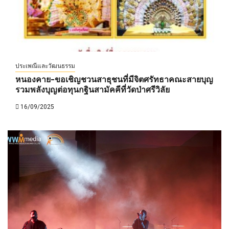
ประเพณีและวัฒนธรรม
หนองคาย-ขอเชิญชวนสาธุชนที่มีจิตศรัทธาคณะสายบุญ
รวมพลังบุญต่อทุนกฐินสามัคคีที่วัดป่าศรีวิลัย
16/09/2025