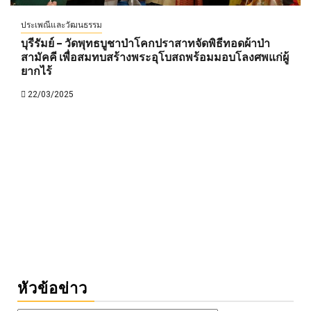
ประเพณีและวัฒนธรรม
บุรีรัมย์ – วัดพุทธบูชาป่าโคกปราสาทจัดพิธีทอดผ้าป่า
สามัคคี เพื่อสมทบสร้างพระอุโบสถพร้อมมอบโลงศพแก่ผู้
ยากไร้
22/03/2025
หัวข้อข่าว