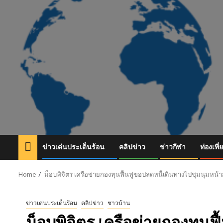
Skip
to
content
ข่าวเด่นประเด็นร้อน
คลิปข่าว
ข่าวกีฬา
ท่องเที่
Home
ม็อบพิจิตร เครือข่ายกองทุนฟื้นฟูขอปลดหนี้เดินทางไปชุมนุมหน
ข่าวเด่นประเด็นร้อน
คลิปข่าว
ชาวบ้าน
ม็อบพิจิตร เครือข่ายกองทุนฟ