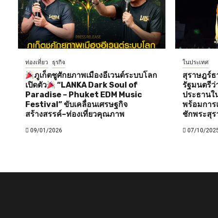
ท่องเที่ยว
ธุรกิจ
ในประเทศ
ภูเก็ตชูศักยภาพเมืองอีเวนต์ระบบโลก
สุราษฎร์ธ
เปิดตัว
“LANKA Dark Soul of
รัฐมนตรี
Paradise – Phuket EDM Music
ประธานใน
Festival” ขับเคลื่อนเศรษฐกิจ
พร้อมการแ
สร้างสรรค์–ท่องเที่ยวคุณภาพ
ชักพระสุร
09/01/2026
07/10/202