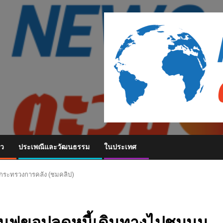
ยว
ประเพณีและวัฒนธรรม
ในประเทศ
้ากระทรวงการคลัง (ชมคลิป)
ื้นฟูขอปลดหนี้เดินทางไปชุมนุม