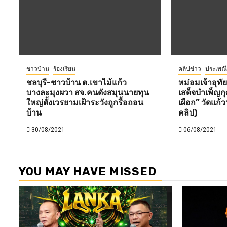
ชาวบ้าน
ร้องเรียน
คลิปข่าว
ประเพณ
ชลบุรี-ชาวบ้าน ต.เขาไม้แก้ว
หม่อมเจ้าอุทั
บางละมุงผวา สจ.คนดังสมุนนายทุน
เสด็จบำเพ็ญกุ
ใหญ่ตั้งเวรยามเฝ้าระวังถูกรื้อถอน
เผือก” วัดแก้
บ้าน
คลิป)
30/08/2021
06/08/2021
YOU MAY HAVE MISSED