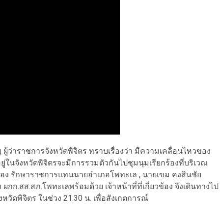
ิญ ผู้ว่าราชการจังหวัดพิจิตร ทราบเรื่องว่า มีความเคลื่อนไหวของ
ู่ในจังหวัดพิจิตรจะมีการรวมตัวกันไปชุมนุมเรียกร้องที่บริเวณ
่งเรือง รักษาราชการแทนนายอำเภอโพทะเล , นายเขม คงสินชัย
อง ผกก.สส.สภ.โพทะเลพร้อมด้วย เจ้าหน้าที่ที่เกี่ยวข้อง จึงเดินทางไป
งหวัดพิจิตร ในช่วง 21.30 น. เพื่อสังเกตการณ์