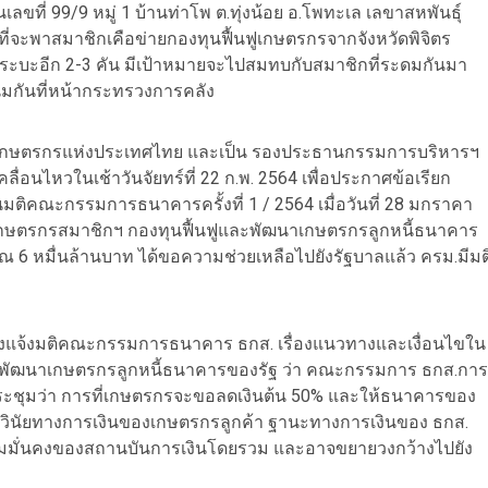
นเลขที่ 99/9 หมู่ 1 บ้านท่าโพ ต.ทุ่งน้อย อ.โพทะเล เลขาสหพันธุ์
ี่จะพาสมาชิกเคือข่ายกองทุนฟื้นฟูเกษตรกรจากจังหวัดพิจิตร
ะบะอีก 2-3 คัน มีเป้าหมายจะไปสมทบกับสมาชิกที่ระดมกันมา
มกันที่หน้ากระทรวงการคลัง
หพันธุ์เกษตรกรแห่งประเทศไทย และเป็น รองประธานกรรมการบริหารฯ
อนไหวในเช้าวันจัยทร์ที่ 22 ก.พ. 2564 เพื่อประกาศข้อเรียก
คณะกรรมการธนาคารครั้งที่ 1 / 2564 เมื่อวันที่ 28 มกราคา
นเกษตรกรสมาชิกฯ กองทุนฟื้นฟูและพัฒนาเกษตรกรลูกหนี้ธนาคาร
าณ 6 หมื่นล้านบาท ได้ขอความช่วยเหลือไปยังรัฐบาลแล้ว ครม.มีมต
เรื่องแจ้งมติคณะกรรมการธนาคาร ธกส. เรื่องแนวทางและเงื่อนไขใน
ละพัฒนาเกษตรกรลูกหนี้ธนาคารของรัฐ ว่า คณะกรรมการ ธกส.การ
ิที่ประชุมว่า การที่เกษตรกรจะขอลดเงินต้น 50% และให้ธนาคารของ
ทบต่อวินัยทางการเงินของเกษตรกรลูกค้า ฐานะทางการเงินของ ธกส.
ามมั่นคงของสถานบันการเงินโดยรวม และอาจขยายวงกว้างไปยัง