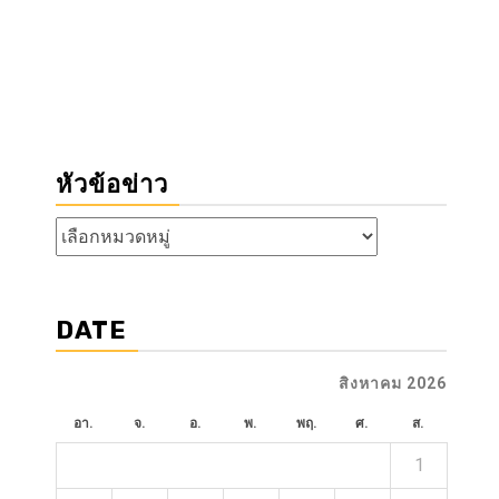
หัวข้อข่าว
หัวข้อ
ข่าว
DATE
สิงหาคม 2026
อา.
จ.
อ.
พ.
พฤ.
ศ.
ส.
1