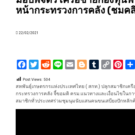
หน้ากระทรวงการคลัง (ชมคล
22/02/2021
Facebook
Twitter
Reddit
Line
Email
Blogger
Tumblr
Copy
Pi
Link
Post Views:
504
สหพันธุ์เกษตรกรแห่งประเทศไทย ( สกท.) ปลุกสมาชิกเครือ
กระทรวงการคลัง จี้ขอมติ ครม.แนวทางและเงื่อนไขในการแ
สมาชิกทั่วประเทศร่วมชุมนุมนับแสนคนขนเสบียงปักหลักค้