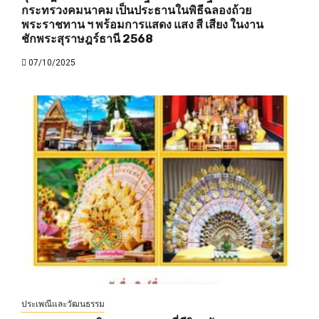
กระทรวงคมนาคม เป็นประธานในพิธีฉลองถ้วย
พระราชทาน ฯ พร้อมการแสดง แสง สี เสียง ในงาน
ชักพระสุราษฎร์ธานี 2568
07/10/2025
ประเพณีและวัฒนธรรม