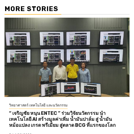
MORE STORIES
วิทยาศาสตร์ เทคโนโลยี และนวัตกรรม
“ เจริญชัย หนุน ENTEC ” ร่วมวิจัยนวัตกรรม นำ
เทคโนโลยี AI สร้างมูลค่าเพิ่ม น้ำมันปาล์ม สู่ น้ำมัน
หม้อแปลง เกรด พรีเมียม สู่ตลาด BCG ที่แรกของโลก