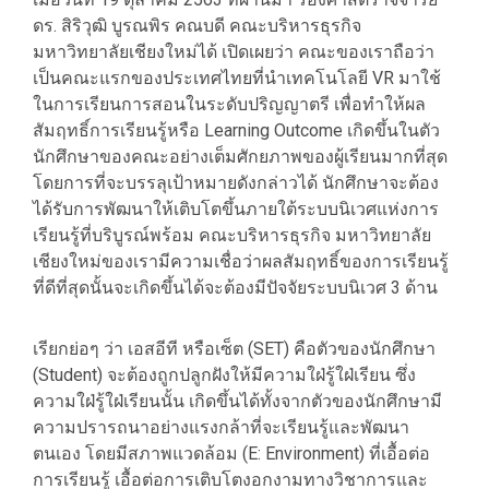
ดร. สิริวุฒิ บูรณพิร คณบดี คณะบริหารธุรกิจ
มหาวิทยาลัยเชียงใหม่ได้ เปิดเผยว่า คณะของเราถือว่า
เป็นคณะแรกของประเทศไทยที่นำเทคโนโลยี VR มาใช้
ในการเรียนการสอนในระดับปริญญาตรี เพื่อทำให้ผล
สัมฤทธิ์การเรียนรู้หรือ Learning Outcome เกิดขึ้นในตัว
นักศึกษาของคณะอย่างเต็มศักยภาพของผู้เรียนมากที่สุด
โดยการที่จะบรรลุเป้าหมายดังกล่าวได้ นักศึกษาจะต้อง
ได้รับการพัฒนาให้เติบโตขึ้นภายใต้ระบบนิเวศแห่งการ
เรียนรู้ที่บริบูรณ์พร้อม คณะบริหารธุรกิจ มหาวิทยาลัย
เชียงใหม่ของเรามีความเชื่อว่าผลสัมฤทธิ์ของการเรียนรู้
ที่ดีที่สุดนั้นจะเกิดขึ้นได้จะต้องมีปัจจัยระบบนิเวศ 3 ด้าน
เรียกย่อๆ ว่า เอสอีที หรือเซ็ต (SET) คือตัวของนักศึกษา
(Student) จะต้องถูกปลูกฝังให้มีความใฝ่รู้ใฝ่เรียน ซึ่ง
ความใฝ่รู้ใฝ่เรียนนั้น เกิดขึ้นได้ทั้งจากตัวของนักศึกษามี
ความปรารถนาอย่างแรงกล้าที่จะเรียนรู้และพัฒนา
ตนเอง โดยมีสภาพแวดล้อม (E: Environment) ที่เอื้อต่อ
การเรียนรู้ เอื้อต่อการเติบโตงอกงามทางวิชาการและ