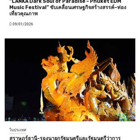
“LANKA Dark Soul of Paradise – Phuket EDM
Music Festival” ขับเคลื่อนเศรษฐกิจสร้างสรรค์–ท่อง
เที่ยวคุณภาพ
09/01/2026
ในประเทศ
สุราษฎร์ธานี-รองนายกรัฐมนตรีและรัฐมนตรีว่าการ