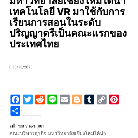
มหาวิทยาลัยเชียงใหม่ได้นำ
เทคโนโลยี VR มาใช้กับการ
เรียนการสอนในระดับ
ปริญญาตรีเป็นคณะแรกของ
ประเทศไทย
30/10/2020
Facebook
Twitter
Reddit
Line
Email
Blogger
Tumblr
Copy
Pint
Link
Share
Post Views:
881
คณะบริหารธุรกิจ มหาวิทยาลัยเชียงใหม่ได้นำ