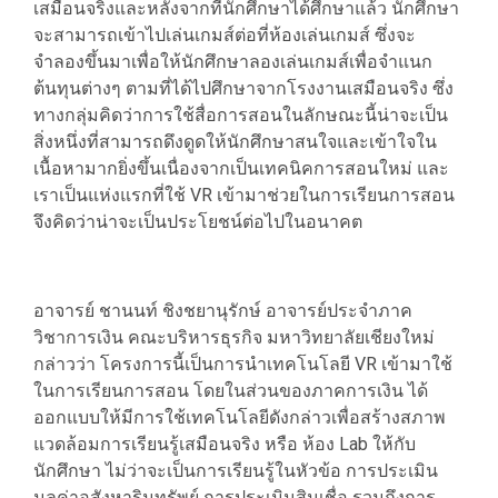
เสมือนจริงและหลังจากที่นักศึกษาได้ศึกษาแล้ว นักศึกษา
จะสามารถเข้าไปเล่นเกมส์ต่อที่ห้องเล่นเกมส์ ซึ่งจะ
จำลองขึ้นมาเพื่อให้นักศึกษาลองเล่นเกมส์เพื่อจำแนก
ต้นทุนต่างๆ ตามที่ได้ไปศึกษาจากโรงงานเสมือนจริง ซึ่ง
ทางกลุ่มคิดว่าการใช้สื่อการสอนในลักษณะนี้น่าจะเป็น
สิ่งหนึ่งที่สามารถดึงดูดให้นักศึกษาสนใจและเข้าใจใน
เนื้อหามากยิ่งขึ้นเนื่องจากเป็นเทคนิคการสอนใหม่ และ
เราเป็นแห่งแรกที่ใช้ VR เข้ามาช่วยในการเรียนการสอน
จึงคิดว่าน่าจะเป็นประโยชน์ต่อไปในอนาคต
อาจารย์ ชานนท์ ชิงชยานุรักษ์ อาจารย์ประจำภาค
วิชาการเงิน คณะบริหารธุรกิจ มหาวิทยาลัยเชียงใหม่
กล่าวว่า โครงการนี้เป็นการนำเทคโนโลยี VR เข้ามาใช้
ในการเรียนการสอน โดยในส่วนของภาคการเงิน ได้
ออกแบบให้มีการใช้เทคโนโลยีดังกล่าวเพื่อสร้างสภาพ
แวดล้อมการเรียนรู้เสมือนจริง หรือ ห้อง Lab ให้กับ
นักศึกษา ไม่ว่าจะเป็นการเรียนรู้ในหัวข้อ การประเมิน
มูลค่าอสังหาริมทรัพย์ การประเมินสินเชื่อ รวมถึงการ