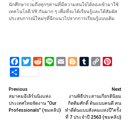
นักศึกษารวมถึงทุกๆท่านที่มีความสนใจได้ลองเข้ามาใช้
เทคโนโลยี VR กันมาก ๆ เพื่อที่จะได้เรียนรู้และได้สัมผัส
ประสบการณ์ใหม่ๆที่ฉีกแนวไปจากการเรียนรู้แบบเดิม
Facebook
Twitter
Reddit
Line
Email
Blogger
Tumblr
Copy
Pint
Link
Share
Post
Previous
Next
สมาคมอีเลิร์นนิงแห่ง
งานพิธีประสานเกียรตินิยม
navigation
ประเทศไทยจัดงาน “Our
กิตติมศักดิ์ ต้นแบบคนดี คน
Professionals” (ชมคลิป)
ทำดีต้นแบบสังคมแห่งปี”ครั้ง
ที่ 7 ประจำปี 2563 (ชมคลิป)