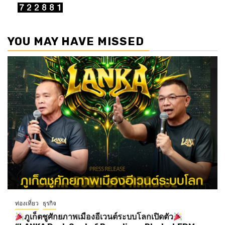
YOU MAY HAVE MISSED
ท่องเที่ยว
ธุรกิจ
ภูเก็ตชูศักยภาพเมืองอีเวนต์ระบบโลกเปิดตัว