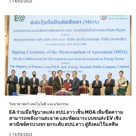
14/03/2023
วิทยาศาสตร์ เทคโนโลยี และนวัตกรรม
EA ร่วมมือรัฐบาลแห่ง สปป.ลาว เซ็น MOA เพิ่มขีดความ
สามารถพลังงานสะอาด และพัฒนาระบบขนส่ง EV เชิง
พาณิชย์ครบวงจร ยกระดับ สปป.ลาว สู่สังคมไร้มลพิษ
13/03/2023