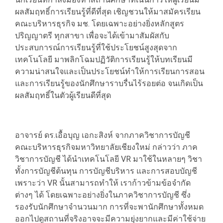
ผลสัมฤทธิ์การเรียนรู้ที่ดีที่สุด เชิญชวนให้มาสมัครเรียน
คณะบริหารธุรกิจ มช. โดยเฉพาะอย่างยิ่งหลักสูตร
ปริญญาตรี ทุกสาขา เพื่อจะได้เข้ามาสัมผัสกับ
ประสบการณ์การเรียนรู้ที่ใช้ประโยชน์สูงสุดจาก
เทคโนโลยี มาพลิกโฉมปฏิวัติการเรียนรู้ให้บทเรียนมี
ความน่าสนใจและเป็นประโยชน์ทำให้การเรียนการสอน
และการเรียนรู้ของนักศึกษาราบรื่นไร้รอยต่อ จนเกิดเป็น
ผลสัมฤทธิ์ในตัวผู้เรียนดีที่สุด
อาจารย์ ดร.เอื้อบุญ เอกะสิงห์ จากภาควิชาการบัญชี
คณะบริหารธุรกิจมหาวิทยาลัยเชียงใหม่ กล่าวว่า ภาค
วิชาการบัญชี ได้นำเทคโนโลยี VR มาใช้ในหลายๆ วิชา
ทั้งการบัญชีต้นทุน การบัญชีบริหาร และการสอบบัญชี
เพราะว่า VR นั้นสามารถทำให้ เราก้าวข้ามข้อจำกัด
ต่างๆ ได้ โดยเฉพาะอย่างยิ่งในภาควิชาการบัญชี ซึ่ง
รองรับนักศึกษาจำนวนมาก การที่จะพานักศึกษาทั้งหมด
ออกไปดูสถานที่จริงอาจจะมีความยุ่งยากและมีค่าใช้จ่าย