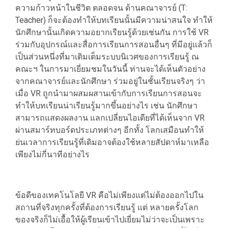
ความก้าวหน้าในชีวิต ตลอดจน ด้านคณาจารย์ (T:
Teacher) ก็จะต้องทำให้บทเรียนนั้นมีความน่าสนใจ ทำให้
นักศึกษานั้นเกิดความอยากเรียนรู้ด้วยเช่นกัน การใช้ VR
ร่วมกับอุปกรณ์และสื่อการเรียนการสอนอื่นๆ ที่มีอยู่แล้วก็
เป็นส่วนหนึ่งที่มาเติมเต็มระบบนิเวศของการเรียนรู้ ณ
คณะฯ ในการมาเยี่ยมชมในวันนี้ ท่านจะได้เห็นตัวอย่าง
จากคณาจารย์และนักศึกษา ร่วมอยู่ในชั้นเรียนจริงๆ ว่า
เมื่อ VR ถูกนำมาผสมผสานเข้ากับการเรียนการสอนจะ
ทำให้บทเรียนน่าเรียนรู้มากขึ้นอย่างไร เช่น นักศึกษา
สามารถแสดงผลงาน แลกเปลี่ยนไอเดียที่ได้เห็นจาก VR
ผ่านสมาร์ทบอร์ดประเภทต่างๆ อีกทั้ง โลกเสมือนทำให้
ย่นเวลาการเรียนรู้ที่เดิมอาจต้องใช้หลายสัปดาห์มาเหลือ
เพียงไม่กี่นาทีอย่างไร
ข้อดีของเทคโนโลยี VR คือไม่เพียงแต่ไม่ต้องออกไปใน
สถานที่จริงทุกครั้งที่ต้องการเรียนรู้ แต่ หลายครั้งโลก
ของจริงก็ไม่เอื้อให้ผู้เรียนเข้าไปเยี่ยมไม่ว่าจะเป็นเพราะ