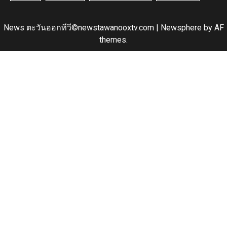
News ตะวันออกทีวี©newstawanooxtv.com
|
Newsphere
by AF
themes.