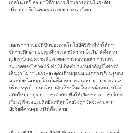
เทคโนโลยี VR มาใช้กับการเรียนการสอนในระดับ
ปริญญาตรีเป็นคณะแรกของประเทศไทย
นอกจากการอุบัติขึ้นของเทคโนโลยีดิจิทัลที่ทำให้การ
จัดการศึกษาแบบทุกที่ทุกเวลามีความเป็นไปได้ทั้งด้าน
อุปกรณ์และความคุ้มค่าของการลงทุนแล้ว การแพร่
ระบาดของโควิด 19 ทำให้เกิดตัวเร่งอันสำคัญซึ่งทำให้
เห็นว่า ไม่ว่าโลกจะสะดุดหรือหยุดหมุนแต่การเรียนรู้ของ
มนุษย์จะไม่หยุดนิ่ง เป็นที่มาของความพยายามของคณะ
บริหารธุรกิจ มหาวิทยาลัยเชียงใหม่ในการนำเทคโนโลยี
สมัยใหม่มาบูรณาการเข้ากันเพื่อให้เกิดประสบการณ์การ
เรียนรู้ที่ทรงประสิทธิผลที่สุดโดยไม่ถูกขัดจังหวะจาก
ปัจจัยที่ควบคุมไม่ได้ทั้งหลาย
เมื่อวันที่ 19 ตุลาคม 2563 ที่ผ่านมา รองศาสตราจจารย์