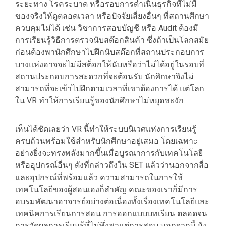
ระยะทาง โรคระบาด หรือรอบการดำเนินธุรกิจที่ไม่มี
ของจริงให้ดูตลอดเวลา หรือปัจจัยเสี่ยงอื่นๆ ที่สถานศึกษา
ควบคุมไม่ได้ เช่น วิชาการสอบบัญชี หรือ Audit ต้องมี
การเรียนรู้วิธีการตรวจนับสต๊อกสินค้า ซึ่งถ้าเป็นโลกสมัย
ก่อนต้องพานักศึกษาไปฝึกนับสต๊อกที่สถานประกอบการ
บางแห่งอาจจะไม่มีสต็อกให้นับหรือว่าไม่ได้อยู่ในรอบที่
สถานประกอบการสะดวกที่จะต้อนรับ นักศึกษาจึงไม่
สามารถที่จะเข้าไปฝึกตามเวลาที่เขาต้องการได้ แต่โลก
ใน VR ทำให้การเรียนรู้ของนักศึกษาไม่หยุดชะงัก
เห็นได้ชัดเลยว่า VR นี้ทำให้ระบบนิเวศแห่งการเรียนรู้
ครบถ้วนพร้อมใช้สำหรับนักศึกษาอยู่เสมอ โดยเฉพาะ
อย่างยิ่งจะทรงพลังมากขึ้นเมื่อบูรณาการกับเทคโนโลยี
หรืออุปกรณ์อื่นๆ ดังที่กล่าวถึงใน SET แล้วว่านอกจากสื่อ
และอุปกรณ์ที่พร้อมแล้ว ความสามารถในการใช้
เทคโนโลยีของผู้สอนเองก็สำคัญ คณะของเราก็มีการ
อบรมพัฒนาอาจารย์อย่างต่อเนื่องทั้งเรื่องเทคโนโลยีและ
เทคนิคการเรียนการสอน การออกแบบบทเรียน ตลอดจน
การวัดผลการเรียนรู้ที่ไม่พึ่งพาแต่การสอบ นอกจากนี้ ยัง