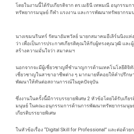
โดยในงานนี้ได้รับเกียรติจาก ดร.เมธินี เทพมณี อนุก
ทรัพยากรมนุษย์ กีฬา แรงงาน และการพัฒนาทรัพยากรมนุษย
นางเขมนรินทร์ รัตนาอัมพวัลย์ นายกสมาคมอีเลิร์นนิงแห่
ว่า เพื่อเป็นการประกาศเกียรติคุณให้กับผู้ทรงคุณวุฒิ และผ
สร้างความมั่นใจว่า สมาคมฯ
นอกจากจะมีผู้เชี่ยวชาญที่ชำนาญการด้านเทคโนโลยีดิจิทัล
เชี่ยวชาญในสาขาอาชีพต่าง ๆ มากมายที่คอยให้คำปรึกษาด้า
พัฒนาให้ทันต่อสถานการณ์ในยุคปัจจุบัน
ซึ่งงานในครั้งนี้มีการบรรยายพิเศษ 2 หัวข้อโดยได้รับเก
มนุษย์ ในคณะอนุกรรมการด้านการพัฒนาทรัพยากรมนุษย์
เกียรติบรรยายพิเศษ
ในหัวข้อเรื่อง “Digital Skill for Professional” และต่อด