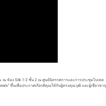
0 น. ณ ห้อง Silk 1-2 ชั้น 2 ณ ศูนย์นิทรรศการและการประชุมไบเทค
ls” ขึ้นเพื่อประกาศเกียรติคุณให้กับผู้ทรงคุณวุฒิ และผู้เชี่ยวชา