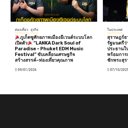
ท่องเที่ยว
ธุรกิจ
ในประเทศ
ภูเก็ตชูศักยภาพเมืองอีเวนต์ระบบโลก
สุราษฎร์ธ
เปิดตัว
“LANKA Dark Soul of
รัฐมนตรี
Paradise – Phuket EDM Music
ประธานใน
Festival” ขับเคลื่อนเศรษฐกิจ
พร้อมการแ
สร้างสรรค์–ท่องเที่ยวคุณภาพ
ชักพระสุร
09/01/2026
07/10/202