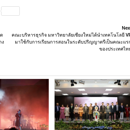
nterest
Share
Nex
อด
คณะบริหารธุรกิจ มหาวิทยาลัยเชียงใหม่ได้นำเทคโนโลยี V
าง
มาใช้กับการเรียนการสอนในระดับปริญญาตรีเป็นคณะแร
ของประเทศไท