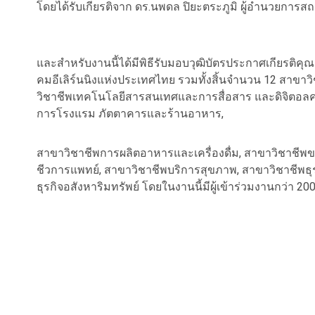
โดยได้รับเกียรติจาก ดร.นพดล ปิยะตระภูมิ ผู้อำนวยการสถา
และสำหรับงานนี้ได้มีพิธีรับมอบวุฒิบัตรประกาศเกียรติคุณแ
คมอีเลิร์นนิงแห่งประเทศไทย รวมทั้งสิ้นจำนวน 12 สาขาว
วิชาชีพเทคโนโลยีสารสนเทศและการสื่อสาร และดิจิตอลคอน
การโรงแรม ภัตตาคารและร้านอาหาร,
สาขาวิชาชีพการผลิตอาหารและเครื่องดื่ม, สาขาวิชาชีพ
ชีวการแพทย์, สาขาวิชาชีพบริการสุขภาพ, สาขาวิชาชีพธุรก
ธุรกิจอสังหาริมทรัพย์ โดยในงานนี้มีผู้เข้าร่วมงานกว่า 20