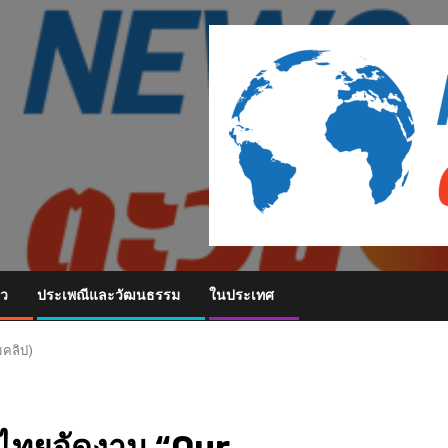
ยว
ประเพณีและวัฒนธรรม
ในประเทศ
มคลิป)
ศไทยจัดงาน “Our