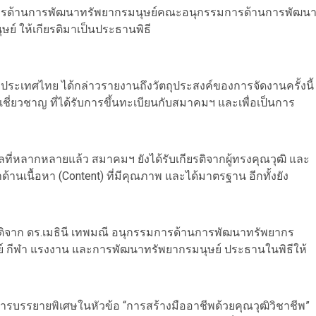
รรมการด้านการพัฒนาทรัพยากรมนุษย์คณะอนุกรรมการด้านการพัฒน
์ ให้เกียรติมาเป็นประธานพิธี
งประเทศไทย ได้กล่าวรายงานถึงวัตถุประสงค์ของการจัดงานครั้งนี้
ู้เชี่ยวชาญ ที่ได้รับการขึ้นทะเบียนกับสมาคมฯ และเพื่อเป็นการ
ที่หลากหลายแล้ว สมาคมฯ ยังได้รับเกียรติจากผู้ทรงคุณวุฒิ และ
นเนื้อหา (Content) ที่มีคุณภาพ และได้มาตรฐาน อีกทั้งยัง
ียรติจาก ดร.เมธินี เทพมณี อนุกรรมการด้านการพัฒนาทรัพยากร
 กีฬา แรงงาน และการพัฒนาทรัพยากรมนุษย์ ประธานในพิธีให้
้วยการบรรยายพิเศษในหัวข้อ “การสร้างมืออาชีพด้วยคุณวุฒิวิชาชีพ”