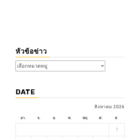
หัวข้อข่าว
หัวข้อ
ข่าว
DATE
สิงหาคม 2026
อา.
จ.
อ.
พ.
พฤ.
ศ.
ส.
1