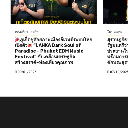
ท่องเที่ยว
ธุรกิจ
ในประเทศ
ภูเก็ตชูศักยภาพเมืองอีเวนต์ระบบโลก
สุราษฎร์ธ
เปิดตัว
“LANKA Dark Soul of
รัฐมนตรี
Paradise – Phuket EDM Music
ประธานใน
Festival” ขับเคลื่อนเศรษฐกิจ
พร้อมการแ
สร้างสรรค์–ท่องเที่ยวคุณภาพ
ชักพระสุร
09/01/2026
07/10/202