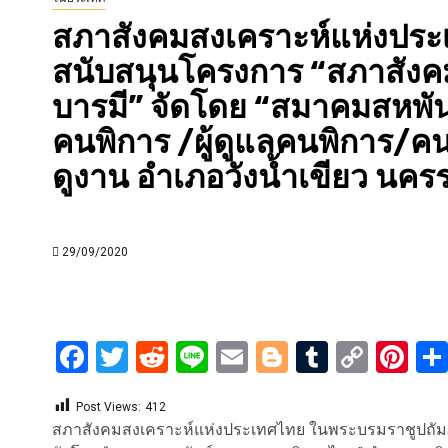
สภาสังคมสงเคราะห์แห่งประ
สนับสนุนโครงการ “สภาสังคม
บารมี” จัดโดย “สมาคมสหพั
คนพิการ /ผู้ดูแลคนพิการ/
ดูงาน อำเภอวังน้ำเขียว นคร
29/09/2020
Facebook
Twitter
Reddit
Line
Email
Blogger
Tumblr
Copy
Pi
Link
Post Views:
412
สภาสังคมสงเคราะห์แห่งประเทศไทย ในพระบรมราชูปถัมภ์