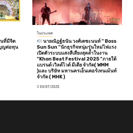
ในประเทศ
ี่มีจิต
นายณัฎฐ์ธนัน วงศ์เตชะนนท์ “ Boss
ุญต่อทุน
Sun Sun ”นักธุรกิจหนุ่มรุ่นใหม่ไฟแรง
เปิดตัวระบบแสงสีเสียงสุดล้ำในงาน
“Khon Beat Festival 2025 “ภายใต้
แบรนด์ เวิลด์ไวด์ มีเดีย จำกัด( WMM
)และ บริษัท มหานครเอ็นเตอร์เทนเม้นท์
จำกัด ( MHK )
03/07/2025