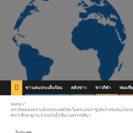
Skip
to
content
ข่าวเด่นประเด็นร้อน
คลิปข่าว
ข่าวกีฬา
ท่องเที่
Home
สภาสังคมสงเคราะห์แห่งประเทศไทย ในพระบรมราชูปถัมภ์ สนับสนุนโครงก
พิการ ศึกษาดูงาน อำเภอวังน้ำเขียว นครราชสีมา
ในประเทศ