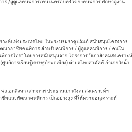
าร /ผู้ดูแลคนพิการ/คนในครอบครัวของคนพิการ ศึกษาดูงาน
สงเคราะห์แห่งประเทศไทย ในพระบรมราชูปถัมภ์ สนับสนุนโครงการ
่อพัฒนาอาชีพคนพิการ สำหรับคนพิการ / ผู้ดูแลคนพิการ / คนใน
พิการไทย” โดยการสนับสนุนจาก โครงการ “สภาสังคมสงเคราะห
ูนย์การเรียนรู้เศรษฐกิจพอเพียง) ตำบลไทยสามัคคี อำเภอวังน้ำ
ุณ พลเอกสิงหา เสาวภาพ ประธานสภาสังคมสงเคราะห์ฯ
และพัฒนาคนพิการ เป็นอย่างสูง ที่ให้ความอนุเคราะห์