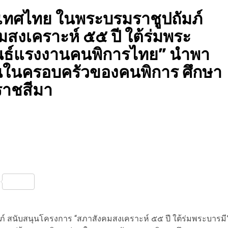
เทศไทย ในพระบรมราชูปถัมภ์
สงเคราะห์ ๕๕ ปี ใต้ร่มพระ
นธ์แรงงานคนพิการไทย” นำพา
คนในครอบครัวของคนพิการ ศึกษา
ราชสีมา
nterest
Share
 สนับสนุนโครงการ “สภาสังคมสงเคราะห์ ๕๕ ปี ใต้ร่มพระบารมี