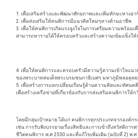
1. เพื่อเสริมสร้างและพัฒนาศักยภาพและเพิ่มทักษะทางอา
2. เพื่อส่งเสริมให้คนพิการมีแนวคิดใหม่ๆทางด้านอาชีพ
3. เพื่อให้คนพิการเกิดแรงจูงใจในการเตรียมความพร้อมเพื
สามารถหารายได้ให้ครอบครัวและสร้างความเข้มแข็งให้ก
4. เพื่อให้คนพิการและครอบครัวมีความรู้ความเข้าใจแน
ของพระบาทสมเด็จพระบรมชนกาธิเบศร มหาภูมิพลอดุล
5. เพื่อสร้างการแลกเปลี่ยนเรียนรู้ด้านความคิดและทัศนค
เพื่อสร้างเครือข่ายที่เกี่ยวข้องกับการส่งเสริมคนพิการให้
โดยมีกลุ่มเป้าหมาย ได้แก่ คนพิการทุกประเภทจากองค์กร
เช่น การรับฟังบรรยายเรื่องสิทธิและการเข้าถึงสวัสดิ
ชีวิตคนพิการ พ.ศ 2550 และที่แก้ไขเพิ่มเติม (ฉบับที่ 2) พ