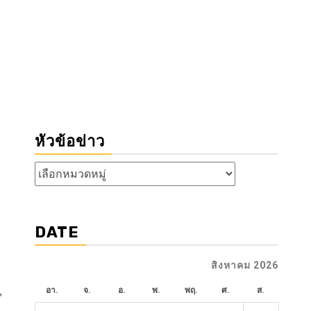
หัวข้อข่าว
หัวข้อ
ข่าว
DATE
สิงหาคม 2026
อา.
จ.
อ.
พ.
พฤ.
ศ.
ส.
”