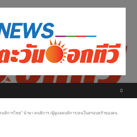
านคนพิการไทย” นำพา คนพิการ /ผู้ดูแลคนพิการ/คนในครอบครัวของคน