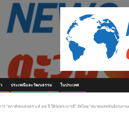
ยว
ประเพณีและวัฒนธรรม
ในประเทศ
าร “สภาสังคมสงเคราะห์ ๕๕ ปี ใต้ร่มพระบารมี” จัดโดย “สมาคมสหพันธ์แรงง