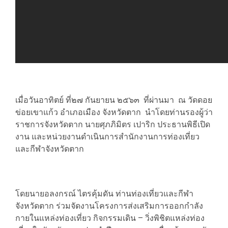
เมื่อวันอาทิตย์ ที่๒๗ กันยายน ๒๕๖๓ ที่ผ่านมา ณ วัดดอย
ข่อยเขาแก้ว อำเภอเมือง จังหวัดตาก นำโดยท่านรองผู้ว่า
ราชการจังหวัดตาก นายศุภภิมิตร เปาริก ประธานพิธีเปิด
งาน และหน่วยงานดำเนินการสำนักงานการท่องเที่ยว
และกีฬาจังหวัดตาก
โดยนายอลงกรณ์ ไตรคุ้มดัน ท่านท่องเที่ยวและกีฬา
จังหวัดตาก ร่วมจัดงานโครงการส่งเสริมการออกกำลัง
กายในแหล่งท่องเที่ยว กิจกรรมเดิน – วิ่งพิชิตแหล่งท่อง