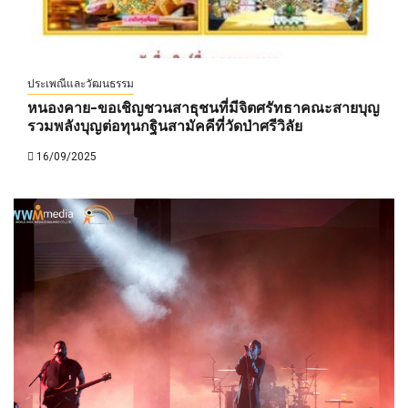
ประเพณีและวัฒนธรรม
หนองคาย-ขอเชิญชวนสาธุชนที่มีจิตศรัทธาคณะสายบุญ
รวมพลังบุญต่อทุนกฐินสามัคคีที่วัดป่าศรีวิลัย
16/09/2025