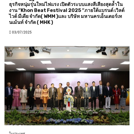
ธุรกิจหนุ่มรุ่นใหม่ไฟแรง เปิดตัวระบบแสงสีเสียงสุดล้ำใน
งาน “Khon Beat Festival 2025 “ภายใต้แบรนด์ เวิลด์
ไวด์ มีเดีย จำกัด( WMM )และ บริษัท มหานครเอ็นเตอร์เท
นเม้นท์ จำกัด ( MHK )
03/07/2025
ในประเทศ