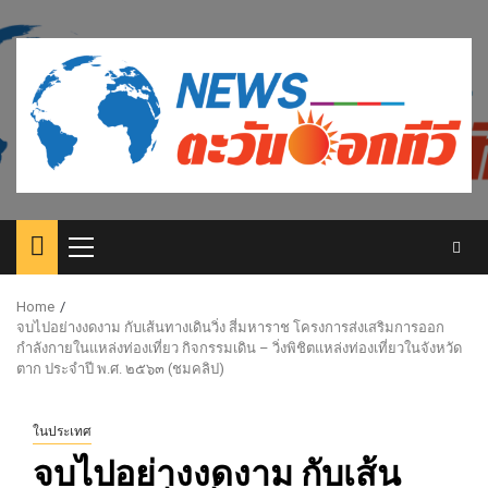
Skip
to
content
Primary
Menu
Home
จบไปอย่างงดงาม กับเส้นทางเดินวิ่ง สี่มหาราช โครงการส่งเสริมการออก
กำลังกายในแหล่งท่องเที่ยว กิจกรรมเดิน – วิ่งพิชิตแหล่งท่องเที่ยวในจังหวัด
ตาก ประจำปี พ.ศ. ๒๕๖๓ (ชมคลิป)
ในประเทศ
จบไปอย่างงดงาม กับเส้น