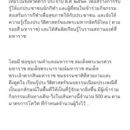
เที่ยวในจังหวัดตาก ประจำปี พ.ศ. ๒๕๖๓ เพื่อสร้างการรับ
รู้ให้แก่ประชาชนนักกีฬา และผู้ที่สนใจเข้าร่วมกิจกรรม
ส่งเสริมการกีฬาเพื่อสุขภาพให้กับประชาชน และยังให้
ความรู้เรื่องประวัติศาสตร์ของพระมหากษัตริย์ไทย ( ตาม
รอยสี่ มหาราช) และได้สัมผัสเรียนรู้โบราณสถานองค์สี่
มหาราช
โดยมี พ่อขุนรามคำแหงมหาราช สมเด็จพระนเรศวร
มหาราช สมเด็จพระนารายณ์มหาราช สมเด็จ
พระเจ้าตากสินมหาราช ชมธรรมชาติที่สวยงามและ
ดึงดูดใจ เรียนรู้ประวัติศาสตร์ขนบธรรมเนียมประเพณีที่
เป็นเอกลักษณ์ในพื้นที่ให้เป็นที่รู้จักมากยิ่งขึ้น มีผู้เข้าร่วม
กิจกรรมเส้นทางเดิน-วิ่งในเส้นทางนี้จำนวน 500 คน ตาม
มาตรการโควิค ที่กำหนดจำนวนผู้วิ่งไว้ …