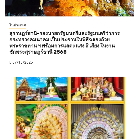
ในประเทศ
สุราษฎร์ธานี-รองนายกรัฐมนตรีและรัฐมนตรีว่าการ
กระทรวงคมนาคม เป็นประธานในพิธีฉลองถ้วย
พระราชทาน ฯ พร้อมการแสดง แสง สี เสียง ในงาน
ชักพระสุราษฎร์ธานี 2568
07/10/2025