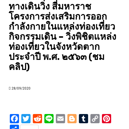
ทางเดินวิ่ง สี่มหาราช
โครงการส่งเสริมการออก
กำลังกายในแหล่งท่องเที่ยว
กิจกรรมเดิน – วิ่งพิชิตแหล่ง
ท่องเที่ยวในจังหวัดตาก
ประจำปี พ.ศ. ๒๕๖๓ (ชม
คลิป)
28/09/2020
Facebook
Twitter
Reddit
Line
Email
Blogger
Tumblr
Copy
Pint
Link