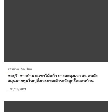
ชาวบ้าน
ร้องเรียน
ชลบุรี-ชาวบ้าน ต.เขาไม้แก้ว บางละมุงผวา สจ.คนดัง
สมุนนายทุนใหญ่ตั้งเวรยามเฝ้าระวังถูกรื้อถอนบ้าน
30/08/2021