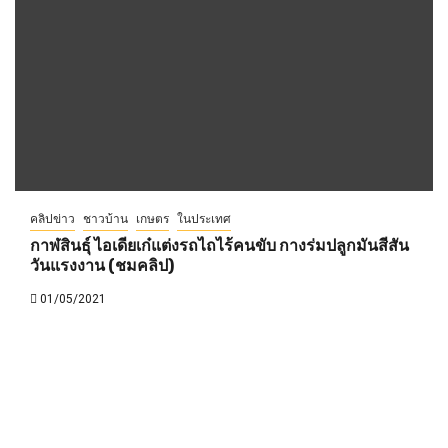
คลิปข่าว
ชาวบ้าน
เกษตร
ในประเทศ
กาฬสินธุ์ ไอเดียเก๋แต่งรถไถไร้คนขับ กางร่มปลูกมันสีสัน
วันแรงงาน (ชมคลิป)
01/05/2021