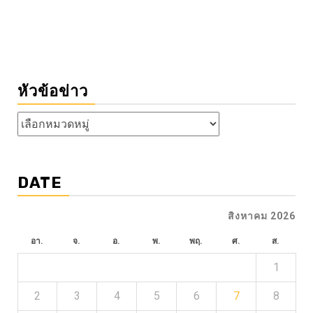
หัวข้อข่าว
หัวข้อ
ข่าว
DATE
สิงหาคม 2026
อา.
จ.
อ.
พ.
พฤ.
ศ.
ส.
1
2
3
4
5
6
7
8