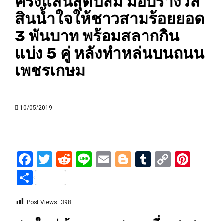
ครึ่งแสนสุดปลื้ม มอบรางวัล
สินน้ำใจให้ชาวสามร้อยยอด
3 พันบาท พร้อมสลากกิน
แบ่ง 5 คู่ หลังทำหล่นบนถนน
เพชรเกษม
10/05/2019
Facebook
Twitter
Reddit
Line
Email
Blogger
Tumblr
Copy
Pint
Link
Share
Post Views:
398