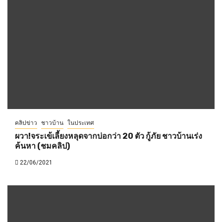
คลิปข่าว
ชาวบ้าน
ในประเทศ
ผวา!จระเข้เลี้ยงหลุดจากบ่อกว่า 20 ตัว กู้ภัย ชาวบ้านเร่ง
ค้นหา (ชมคลิป)
22/06/2021