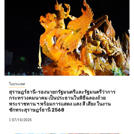
ในประเทศ
สุราษฎร์ธานี-รองนายกรัฐมนตรีและรัฐมนตรีว่าการ
กระทรวงคมนาคม เป็นประธานในพิธีฉลองถ้วย
พระราชทาน ฯ พร้อมการแสดง แสง สี เสียง ในงาน
ชักพระสุราษฎร์ธานี 2568
07/10/2025