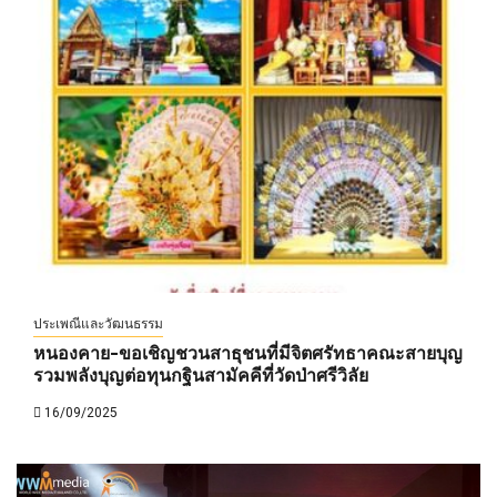
ประเพณีและวัฒนธรรม
หนองคาย-ขอเชิญชวนสาธุชนที่มีจิตศรัทธาคณะสายบุญ
รวมพลังบุญต่อทุนกฐินสามัคคีที่วัดป่าศรีวิลัย
16/09/2025