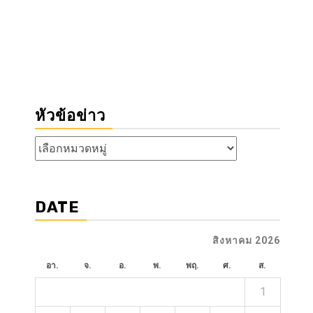
หัวข้อข่าว
หัวข้อ
ข่าว
DATE
สิงหาคม 2026
อา.
จ.
อ.
พ.
พฤ.
ศ.
ส.
1