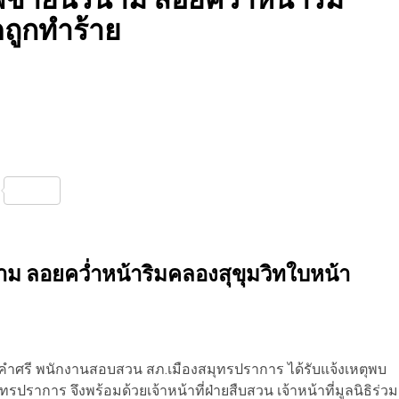
ถูกทำร้าย
nterest
Share
ม ลอยคว่ำหน้าริมคลองสุขุมวิทใบหน้า
์ คำศรี พนักงานสอบสวน สภ.เมืองสมุทรปราการ ได้รับแจ้งเหตุพบ
ราการ จึงพร้อมด้วยเจ้าหน้าที่ฝ่ายสืบสวน เจ้าหน้าที่มูลนิธิร่วม