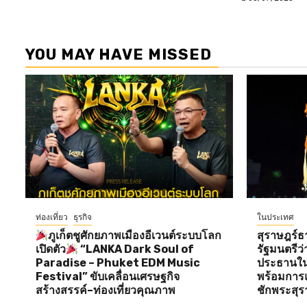
YOU MAY HAVE MISSED
ท่องเที่ยว
ธุรกิจ
ในประเทศ
ภูเก็ตชูศักยภาพเมืองอีเวนต์ระบบโลก
สุราษฎร์ธ
เปิดตัว
“LANKA Dark Soul of
รัฐมนตรี
Paradise – Phuket EDM Music
ประธานใน
Festival” ขับเคลื่อนเศรษฐกิจ
พร้อมการแ
สร้างสรรค์–ท่องเที่ยวคุณภาพ
ชักพระสุร