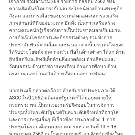
เจ้าภาพ รวมจำนวน 284 รายการ ตลอดปี 2562 ซึ่งมี
ความสัมพันธ์โดยตรงกับผลประโยชน์ทางด้านเศรษฐกิจ
สังคม และการเมืองของประเทศ ตลอดจนการส่งเสริม
ภาพลักษณ์ที่ดีของประเทศ อีกทั้ง เป็นการเสริมสร้าง
ความตระหนักรู้เกี่ยวกับการเป็นประชาคมอาเซียนผ่าน
การดำเนินโครงการและกิจกรรมต่างๆ รวมทั้งการ
ประชาสัมพันธ์ผ่านสื่อมวลชน นอกจากนี้ ประเทศไทยจะ
ได้รับประโยชน์จากความร่วมมือในด้านต่างๆ ได้แก่ ด้าน
สิทธิสตรีและสิทธิเด็กด้านสิ่งแวดล้อม ด้านศิลปะและ
วัฒนธรรม ด้านราชการพลเรือน ด้านการศึกษา ด้าน
แรงงาน และด้านสวัสดิการสังคมและการพัฒนา
นายปรเมธี กล่าวต่ออีกว่า สำหรับการประชุมภายใต้
ASCC ในปี 2562 มติคณะรัฐมนตรีได้มอบหมายให้
กระทรวง พม.เป็นหน่วยงานรับผิดชอบในการจัดการ
ประชุมทั้งในระดับรัฐมนตรีและระดับเจ้าหน้าที่อาวุโส
และการประชุมอื่นๆ ที่เกี่ยวข้อง ประกอบด้วย 1. การ
ประชุมในรอบเดือนพฤษภาคม ระหว่างวันที่ 13 – 18
พฤษภาคม 2562 ณ โรงแรมแชงกรี-ลา จังหวัดเชียงใหม่