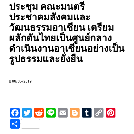
ประชุม คณะมนตรี
ประชาคมสังคมและ
วัฒนธรรมอาเซียน เตรียม
ผลักดันไทยเป็นศูนย์กลาง
ดำเนินงานอาเซียนอย่างเป็น
รูปธรรมและยั่งยืน
08/05/2019
Facebook
Twitter
Reddit
Line
Email
Blogger
Tumblr
Copy
Pint
Link
Share