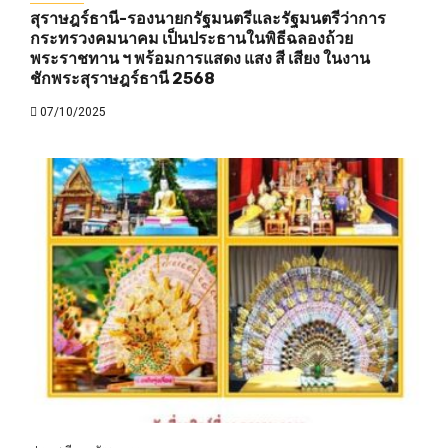
สุราษฎร์ธานี-รองนายกรัฐมนตรีและรัฐมนตรีว่าการ
กระทรวงคมนาคม เป็นประธานในพิธีฉลองถ้วย
พระราชทาน ฯ พร้อมการแสดง แสง สี เสียง ในงาน
ชักพระสุราษฎร์ธานี 2568
07/10/2025