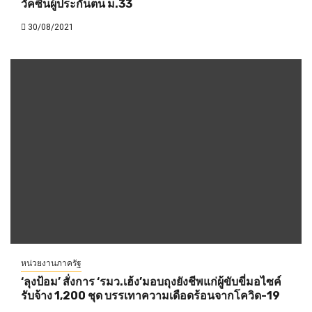
วัคซีนผู้ประกันตน ม.33
30/08/2021
หน่วยงานภาครัฐ
‘ลุงป้อม’ สั่งการ ‘รมว.เฮ้ง’มอบถุงยังชีพแก่ผู้ขับขี่มอไซค์
รับจ้าง 1,200 ชุด บรรเทาความเดือดร้อนจากโควิด-19