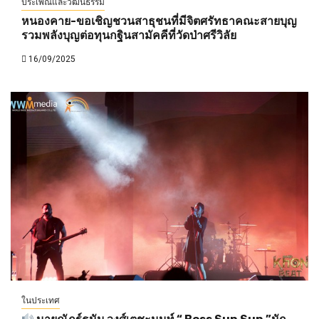
ประเพณีและวัฒนธรรม
หนองคาย-ขอเชิญชวนสาธุชนที่มีจิตศรัทธาคณะสายบุญ
รวมพลังบุญต่อทุนกฐินสามัคคีที่วัดป่าศรีวิลัย
16/09/2025
ในประเทศ