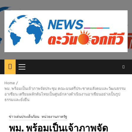
Skip
to
content
Primary
Menu
Home
พม. พร้อมเป็นเจ้าภาพจัดประชุม คณะมนตรีประชาคมสังคมและวัฒนธรรม
อาเซียน เตรียมผลักดันไทยเป็นศูนย์กลางดำเนินงานอาเซียนอย่างเป็นรูป
ธรรมและยั่งยืน
ข่าวเด่นประเด็นร้อน
หน่วยงานภาครัฐ
พม. พร้อมเป็นเจ้าภาพจัด