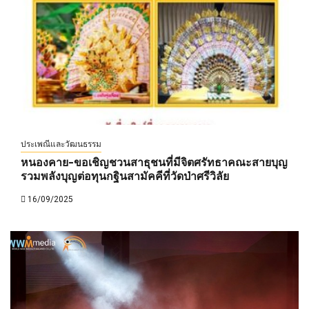
ประเพณีและวัฒนธรรม
หนองคาย-ขอเชิญชวนสาธุชนที่มีจิตศรัทธาคณะสายบุญ
รวมพลังบุญต่อทุนกฐินสามัคคีที่วัดป่าศรีวิลัย
16/09/2025