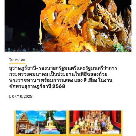
ในประเทศ
สุราษฎร์ธานี-รองนายกรัฐมนตรีและรัฐมนตรีว่าการ
กระทรวงคมนาคม เป็นประธานในพิธีฉลองถ้วย
พระราชทาน ฯ พร้อมการแสดง แสง สี เสียง ในงาน
ชักพระสุราษฎร์ธานี 2568
07/10/2025