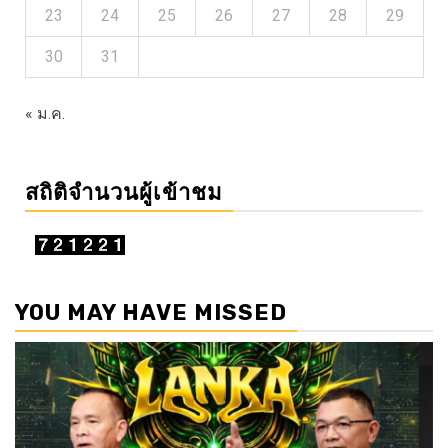
23
24
25
26
27
28
29
30
31
« ม.ค.
สถิติจำนวนผู้เข้าชม
YOU MAY HAVE MISSED