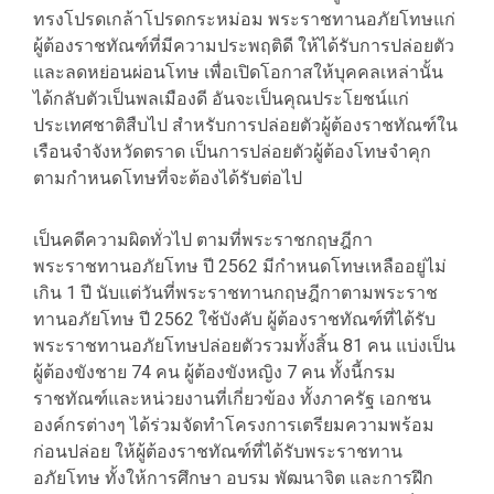
ทรงโปรดเกล้าโปรดกระหม่อม พระราชทานอภัยโทษแก่
ผู้ต้องราชทัณฑ์ที่มีความประพฤติดี ให้ได้รับการปล่อยตัว
และลดหย่อนผ่อนโทษ เพื่อเปิดโอกาสให้บุคคลเหล่านั้น
ได้กลับตัวเป็นพลเมืองดี อันจะเป็นคุณประโยชน์แก่
ประเทศชาติสืบไป สำหรับการปล่อยตัวผู้ต้องราชทัณฑ์ใน
เรือนจำจังหวัดตราด เป็นการปล่อยตัวผู้ต้องโทษจำคุก
ตามกำหนดโทษที่จะต้องได้รับต่อไป
เป็นคดีความผิดทั่วไป ตามที่พระราชกฤษฎีกา
พระราชทานอภัยโทษ ปี 2562 มีกำหนดโทษเหลืออยู่ไม่
เกิน 1 ปี นับแต่วันที่พระราชทานกฤษฎีกาตามพระราช
ทานอภัยโทษ ปี 2562 ใช้บังคับ ผู้ต้องราชทัณฑ์ที่ได้รับ
พระราชทานอภัยโทษปล่อยตัวรวมทั้งสิ้น 81 คน แบ่งเป็น
ผู้ต้องขังชาย 74 คน ผู้ต้องขังหญิง 7 คน ทั้งนี้กรม
ราชทัณฑ์และหน่วยงานที่เกี่ยวข้อง ทั้งภาครัฐ เอกชน
องค์กรต่างๆ ได้ร่วมจัดทำโครงการเตรียมความพร้อม
ก่อนปล่อย ให้ผู้ต้องราชทัณฑ์ที่ได้รับพระราชทาน
อภัยโทษ ทั้งให้การศึกษา อบรม พัฒนาจิต และการฝึก