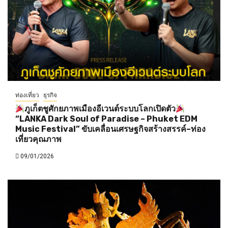
ท่องเที่ยว
ธุรกิจ
ภูเก็ตชูศักยภาพเมืองอีเวนต์ระบบโลกเปิดตัว
“LANKA Dark Soul of Paradise – Phuket EDM
Music Festival” ขับเคลื่อนเศรษฐกิจสร้างสรรค์–ท่อง
เที่ยวคุณภาพ
09/01/2026