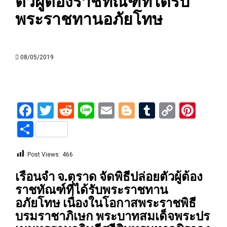
ตัวผู้ต้องราชทัณฑ์ที่ได้รับ
พระราชทานอภัยโทษ
08/05/2019
Facebook
Twitter
Reddit
Line
Email
Blogger
Tumblr
Copy
Pint
Link
Share
Post Views:
466
เรือนจำ จ.ตราด จัดพิธีปล่อยตัวผู้ต้อง
ราชทัณฑ์ที่ได้รับพระราชทาน
อภัยโทษ เนื่องในโอกาสพระราชพิธี
บรมราชาภิเษก พระบาทสมเด็จพระปร