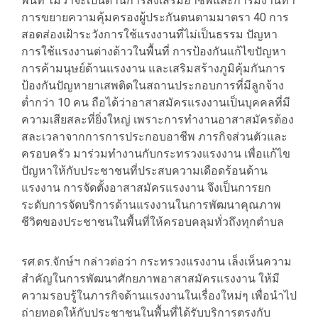
พื้นที่ ไม่ว่าจะเป็นด้านการส่งเสริมอาชีพและการมีงานทำ
การขยายความคุ้มครองผู้ประกันตนตามมาตรา 40 การ
สอดส่องเฝ้าระวังการใช้แรงงานที่ไม่เป็นธรรม ปัญหา
การใช้แรงงานต่างด้าวในพื้นที่ การป้องกันแก้ไขปัญหา
การค้ามนุษย์ด้านแรงงาน และเสริมสร้างภูมิคุ้มกันการ
ป้องกันปัญหายาเสพติดในสถานประกอบการที่มีลูกจ้าง
ต่ำกว่า 10 คน ถือได้ว่าอาสาสมัครแรงงานเป็นบุคคลที่มี
ความเสียสละที่ยิ่งใหญ่ เพราะการทำงานอาสาสมัครต้อง
สละเวลาจากการการประกอบอาชีพ ภารกิจส่วนตัวและ
ครอบครัว มาร่วมทำงานกับกระทรวงแรงงาน เพื่อแก้ไข
ปัญหาให้กับประชาชนที่ประสบความเดือดร้อนด้าน
แรงงาน การจัดตั้งอาสาสมัครแรงงาน จึงเป็นการยก
ระดับการจัดบริการด้านแรงงานในการพัฒนาคุณภาพ
ชีวิตของประชาชนในพื้นที่ให้ครอบคลุมทั่วถึงทุกตำบล
รศ.ดร.จักษ์ฯ กล่าวต่อว่า กระทรวงแรงงาน เล็งเห็นความ
สำคัญในการพัฒนาศักยภาพอาสาสมัครแรงงาน ให้มี
ความรอบรู้ในภารกิจด้านแรงงานในเรื่องใหม่ๆ เพื่อนำไป
ถ่ายทอดให้กับประชาชนในพื้นที่ได้รับบริการตรงกับ