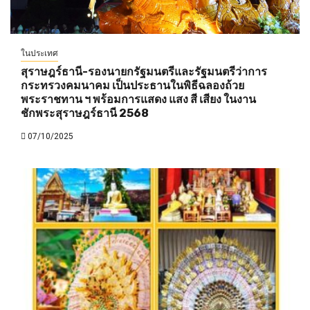
ในประเทศ
สุราษฎร์ธานี-รองนายกรัฐมนตรีและรัฐมนตรีว่าการ
กระทรวงคมนาคม เป็นประธานในพิธีฉลองถ้วย
พระราชทาน ฯ พร้อมการแสดง แสง สี เสียง ในงาน
ชักพระสุราษฎร์ธานี 2568
07/10/2025