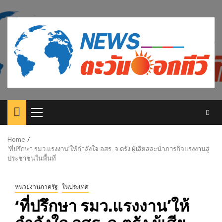
Skip
to
content
Primary
Menu
Home
‘ที่ปรึกษา รมว.แรงงาน’ให้กำลังใจ อสร. จ.ตรัง ผู้เสียสละนำภารกิจแรงงานสู่
ประชาชนในพื้นที่
หน่วยงานภาครัฐ
ในประเทศ
‘ที่ปรึกษา รมว.แรงงาน’ให้