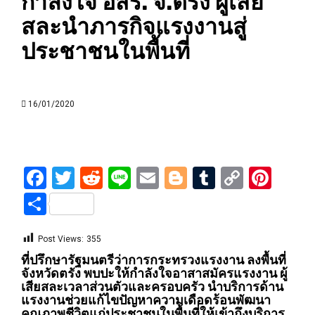
กำลังใจ อสร. จ.ตรัง ผู้เสีย
สละนำภารกิจแรงงานสู่
ประชาชนในพื้นที่
16/01/2020
Facebook
Twitter
Reddit
Line
Email
Blogger
Tumblr
Copy
Pint
Link
Share
Post Views:
355
ที่ปรึกษารัฐมนตรีว่าการกระทรวงแรงงาน ลงพื้นที่
จังหวัดตรัง พบปะให้กำลังใจอาสาสมัครแรงงาน ผู้
เสียสละเวลาส่วนตัวและครอบครัว นำบริการด้าน
แรงงานช่วยแก้ไขปัญหาความเดือดร้อนพัฒนา
คุณภาพชีวิตแก่ประชาชนในพื้นที่ให้เข้าถึงบริการ