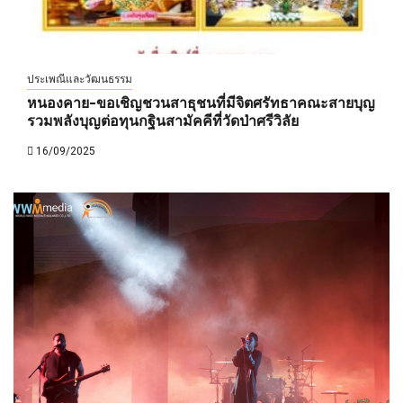
ประเพณีและวัฒนธรรม
หนองคาย-ขอเชิญชวนสาธุชนที่มีจิตศรัทธาคณะสายบุญ
รวมพลังบุญต่อทุนกฐินสามัคคีที่วัดป่าศรีวิลัย
16/09/2025