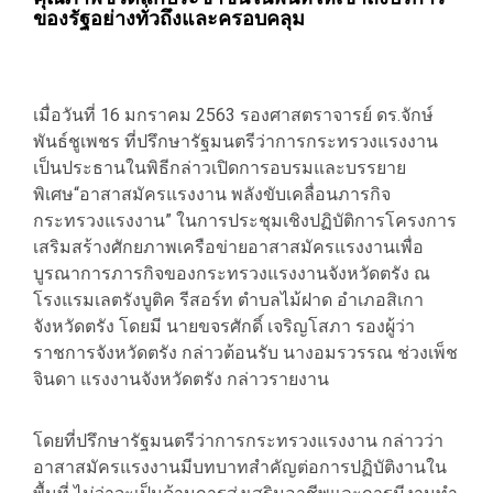
ของรัฐอย่างทั่วถึงและครอบคลุม
เมื่อวันที่ 16 มกราคม 2563 รองศาสตราจารย์ ดร.จักษ์
พันธ์ชูเพชร ที่ปรึกษารัฐมนตรีว่าการกระทรวงแรงงาน
เป็นประธานในพิธีกล่าวเปิดการอบรมและบรรยาย
พิเศษ“อาสาสมัครแรงงาน พลังขับเคลื่อนภารกิจ
กระทรวงแรงงาน” ในการประชุมเชิงปฏิบัติการโครงการ
เสริมสร้างศักยภาพเครือข่ายอาสาสมัครแรงงานเพื่อ
บูรณาการภารกิจของกระทรวงแรงงานจังหวัดตรัง ณ
โรงแรมเลตรังบูติค รีสอร์ท ตำบลไม้ฝาด อำเภอสิเกา
จังหวัดตรัง โดยมี นายขจรศักดิ์ เจริญโสภา รองผู้ว่า
ราชการจังหวัดตรัง กล่าวต้อนรับ นางอมรวรรณ ช่วงเพ็ช
จินดา แรงงานจังหวัดตรัง กล่าวรายงาน
โดยที่ปรึกษารัฐมนตรีว่าการกระทรวงแรงงาน กล่าวว่า
อาสาสมัครแรงงานมีบทบาทสำคัญต่อการปฏิบัติงานใน