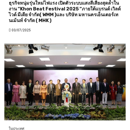
ธุรกิจหนุ่มรุ่นใหม่ไฟแรง เปิดตัวระบบแสงสีเสียงสุดล้ำใน
งาน “Khon Beat Festival 2025 “ภายใต้แบรนด์ เวิลด์
ไวด์ มีเดีย จำกัด( WMM )และ บริษัท มหานครเอ็นเตอร์เท
นเม้นท์ จำกัด ( MHK )
03/07/2025
ในประเทศ