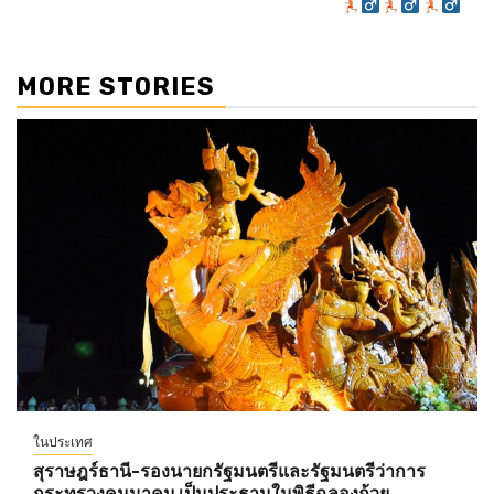
MORE STORIES
ในประเทศ
สุราษฎร์ธานี-รองนายกรัฐมนตรีและรัฐมนตรีว่าการ
กระทรวงคมนาคม เป็นประธานในพิธีฉลองถ้วย