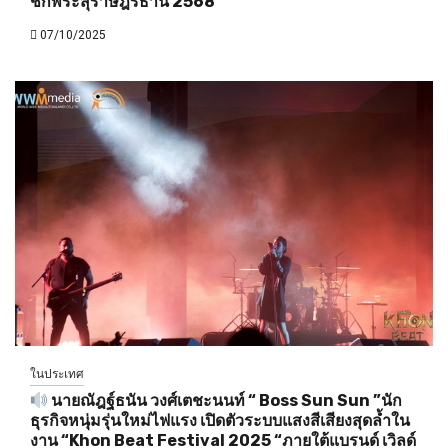
ชักพระสุราษฎร์ธานี 2568
07/10/2025
ในประเทศ
นายณัฎฐ์ธนัน วงศ์เตชะนนท์ “ Boss Sun Sun ”นัก
ธุรกิจหนุ่มรุ่นใหม่ไฟแรง เปิดตัวระบบแสงสีเสียงสุดล้ำใน
งาน “Khon Beat Festival 2025 “ภายใต้แบรนด์ เวิลด์