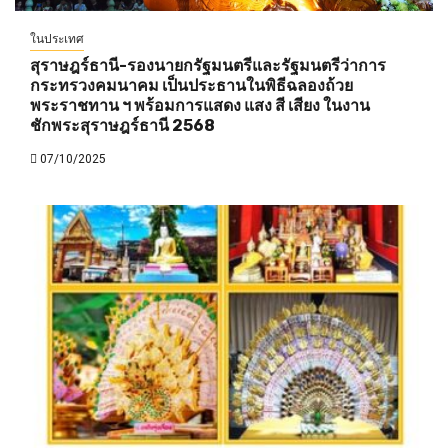
ในประเทศ
สุราษฎร์ธานี-รองนายกรัฐมนตรีและรัฐมนตรีว่าการ
กระทรวงคมนาคม เป็นประธานในพิธีฉลองถ้วย
พระราชทาน ฯ พร้อมการแสดง แสง สี เสียง ในงาน
ชักพระสุราษฎร์ธานี 2568
07/10/2025