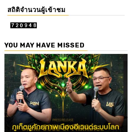
สถิติจำนวนผู้เข้าชม
YOU MAY HAVE MISSED