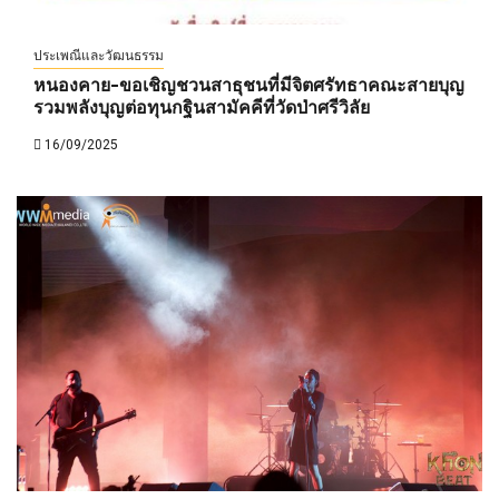
ประเพณีและวัฒนธรรม
หนองคาย-ขอเชิญชวนสาธุชนที่มีจิตศรัทธาคณะสายบุญ
รวมพลังบุญต่อทุนกฐินสามัคคีที่วัดป่าศรีวิลัย
16/09/2025