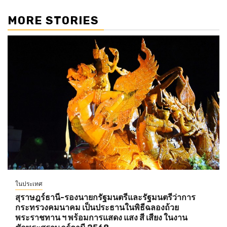
MORE STORIES
ในประเทศ
สุราษฎร์ธานี-รองนายกรัฐมนตรีและรัฐมนตรีว่าการ
กระทรวงคมนาคม เป็นประธานในพิธีฉลองถ้วย
พระราชทาน ฯ พร้อมการแสดง แสง สี เสียง ในงาน