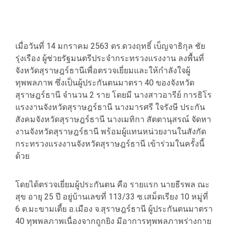
เมื่อวันที่ 14 มกราคม 2563 ดร.ดวงฤทธิ์ เบ็ญจาธิกุล ชัย
รุ่งเรือง ผู้ช่วยรัฐมนตรีประจำกระทรวงแรงงาน ลงพื้นที่
จังหวัดสุราษฎร์ธานีเพื่อตรวจเยี่ยมและให้กำลังใจผู้
ทุพพลภาพ ซึ่งเป็นผู้ประกันตนมาตรา 40 ของจังหวัด
สุราษฎร์ธานี จำนวน 2 ราย โดยมี นางสาวอารีย์ การธิโร
แรงงานจังหวัดสุราษฎร์ธานี นางมารศรี ใจรังษี ประกัน
สังคมจังหวัดสุราษฎร์ธานี นางเมทิกา สัตตานุสรณ์ จัดหา
งานจังหวัดสุราษฎร์ธานี พร้อมผู้แทนหน่วยงานในสังกัด
กระทรวงแรงงานจังหวัดสุราษฎร์ธานี เข้าร่วมในครั้งนี้
ด้วย
โดยได้ตรวจเยี่ยมผู้ประกันตน คือ รายแรก นายธีรพล ณะ
สุข อายุ 25 ปี อยู่บ้านเลขที่ 113/33 ซ.เสม็ดเรียง 10 หมู่ที่
6 ต.มะขามเตี้ย อ.เมือง จ.สุราษฎร์ธานี ผู้ประกันตนมาตรา
40 ทุพพลภาพเนื่องจากถูกยิง มีอาการทุพพลภาพร่างกาย