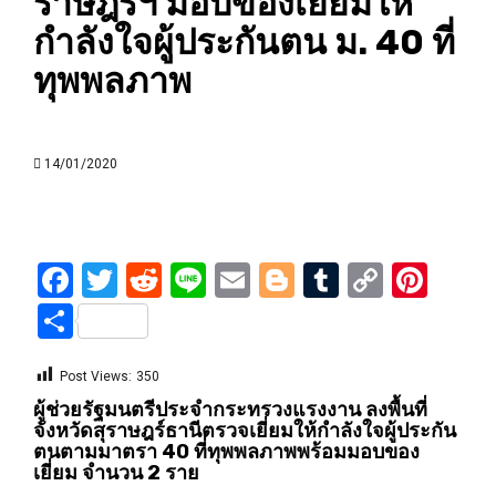
ราษฎร์ฯ มอบของเยี่ยมให้
กำลังใจผู้ประกันตน ม. 40 ที่
ทุพพลภาพ
14/01/2020
Facebook
Twitter
Reddit
Line
Email
Blogger
Tumblr
Copy
Pint
Link
Share
Post Views:
350
ผู้ช่วยรัฐมนตรีประจำกระทรวงแรงงาน ลงพื้นที่
จังหวัดสุราษฎร์ธานีตรวจเยี่ยมให้กำลังใจผู้ประกัน
ตนตามมาตรา 40 ที่ทุพพลภาพพร้อมมอบของ
เยี่ยม จำนวน 2 ราย