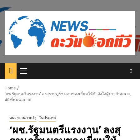
Skip
to
content
Primary
Menu
Home
‘ผช.รัฐมนตรีแรงงาน’ ลงสุราษฎร์ฯ มอบของเยี่ยมให้กำลังใจผู้ประกันตน ม.
40 ที่ทุพพลภาพ
หน่วยงานภาครัฐ
ในประเทศ
‘ผช.รัฐมนตรีแรงงาน’ ลงสุ