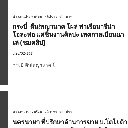
ข่าวเด่นประเด็นร้อน
คลิปข่าว
ชาวบ้าน
กระบี่-ตื่น!พญานาค โผล่ ท่าเรือมารีน่า
โอละพ่อ แค่ชิ้นงานศิลปะ เทศกาลเบียนนา
เล่ (ชมคลิป)
20/02/2021
กระบี่-ตื่น!พญานาค โ...
ข่าวเด่นประเด็นร้อน
คลิปข่าว
ชาวบ้าน
นครนายก ที่ปรึกษาด้านการขาย บ.โตโยต้า