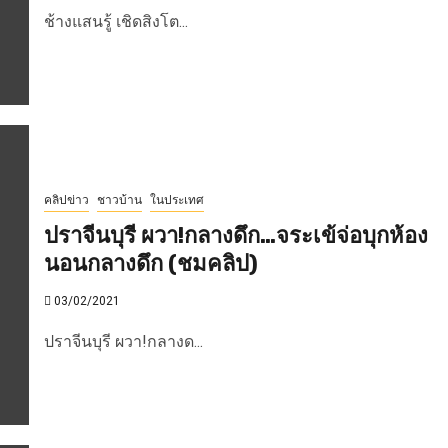
ช้างแสนรู้ เชิดสิงโต...
คลิปข่าว
ชาวบ้าน
ในประเทศ
ปราจีนบุรี ผวา!กลางดึก…จระเข้จ่อบุกห้อง
นอนกลางดึก (ชมคลิป)
03/02/2021
ปราจีนบุรี ผวา!กลางด...