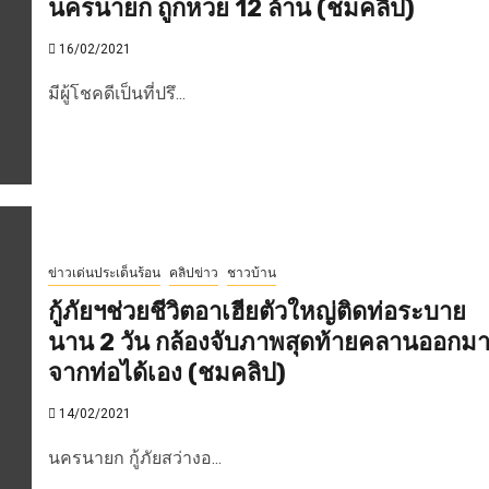
นครนายก ถูกหวย 12 ล้าน (ชมคลิป)
16/02/2021
มีผู้โชคดีเป็นที่ปรึ...
ข่าวเด่นประเด็นร้อน
คลิปข่าว
ชาวบ้าน
กู้ภัยฯช่วยชีวิตอาเฮียตัวใหญ่ติดท่อระบาย
นาน 2 วัน กล้องจับภาพสุดท้ายคลานออกม
จากท่อได้เอง (ชมคลิป)
14/02/2021
นครนายก กู้ภัยสว่างอ...