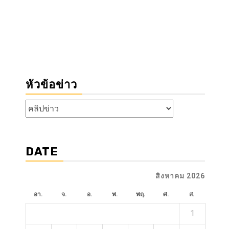
หัวข้อข่าว
หัวข้อ
ข่าว
DATE
สิงหาคม 2026
อา.
จ.
อ.
พ.
พฤ.
ศ.
ส.
1