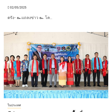
02/05/2025
ตรัง- ๛แถลงข่าว ๛ โค...
ในประเทศ