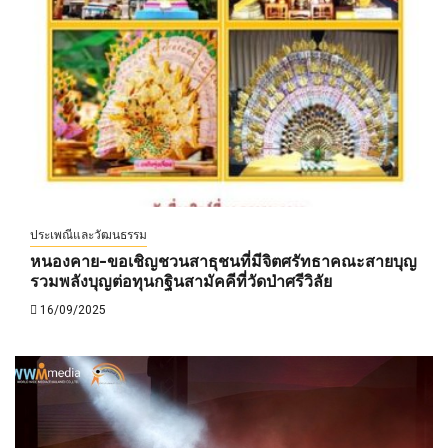
ประเพณีและวัฒนธรรม
หนองคาย-ขอเชิญชวนสาธุชนที่มีจิตศรัทธาคณะสายบุญ
รวมพลังบุญต่อทุนกฐินสามัคคีที่วัดป่าศรีวิลัย
16/09/2025