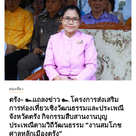
ท่องเที่ยว
ตรัง- ๛แถลงข่าว ๛ โครงการส่งเสริม
การท่องเที่ยวเชิงวัฒนธรรมและประเพณี
จังหวัดตรัง กิจกรรมสืบสานงานบุญ
ประเพณีตามวิถีวัฒนธรรม “งานสมโภช
ศาลหลักเมืองตรัง”