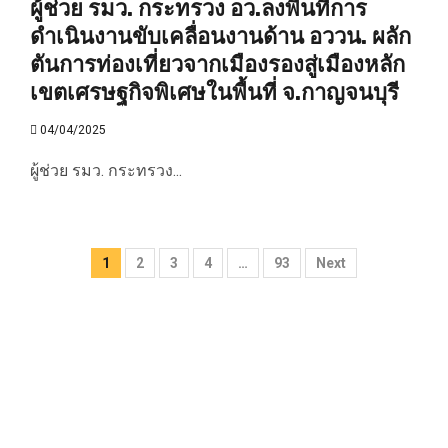
ผู้ช่วย รมว. กระทรวง อว.ลงพื้นที่การ
ดำเนินงานขับเคลื่อนงานด้าน อววน. ผลัก
ตันการท่องเที่ยวจากเมืองรองสู่เมืองหลัก
เขตเศรษฐกิจพิเศษในพื้นที่ จ.กาญจนบุรี
04/04/2025
ผู้ช่วย รมว. กระทรวง...
Posts
1
2
3
4
…
93
Next
pagination