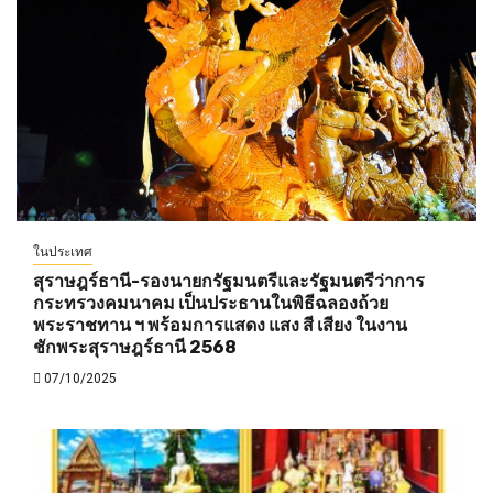
ในประเทศ
สุราษฎร์ธานี-รองนายกรัฐมนตรีและรัฐมนตรีว่าการ
กระทรวงคมนาคม เป็นประธานในพิธีฉลองถ้วย
พระราชทาน ฯ พร้อมการแสดง แสง สี เสียง ในงาน
ชักพระสุราษฎร์ธานี 2568
07/10/2025