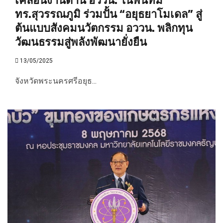
เคลื่อนงานด้าน อววน. ในพื้นที่ม
ทร.สุวรรณภูมิ ร่วมปั้น “อยุธยาโมเดล” สู่
ต้นแบบสังคมนวัตกรรม อววน. พลิกทุน
วัฒนธรรมสู่พลังพัฒนายั่งยืน
13/05/2025
จังหวัดพระนครศรีอยุธ...