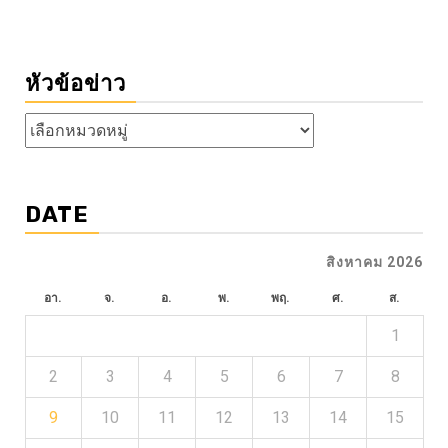
หัวข้อข่าว
หัวข้อ
ข่าว
DATE
สิงหาคม 2026
อา.
จ.
อ.
พ.
พฤ.
ศ.
ส.
1
2
3
4
5
6
7
8
9
10
11
12
13
14
15