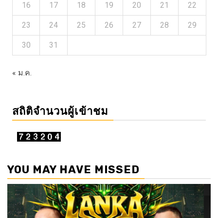
16
17
18
19
20
21
22
23
24
25
26
27
28
29
30
31
« ม.ค.
สถิติจำนวนผู้เข้าชม
YOU MAY HAVE MISSED