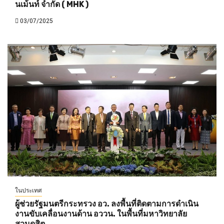
นเม้นท์ จำกัด ( MHK )
03/07/2025
ในประเทศ
ผู้ช่วยรัฐมนตรีกระทรวง อว. ลงพื้นที่ติดตามการดำเนิน
งานขับเคลื่อนงานด้าน อววน. ในพื้นที่มหาวิทยาลัย
สวนดุสิต