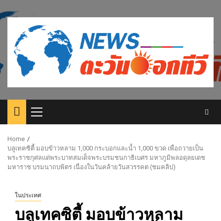
Skip
to
content
Primary
Menu
Home
บลูเทคซิตี้ มอบข้าวหลาม 1,000 กระบอกและน้ำ 1,000 ขวด เพื่อถวายเป็น
พระราชกุศลแด่พระบาทสมเด็จพระบรมชนกาธิเบศร มหาภูมิพลอดุลยเดช
มหาราช บรมนาถบพิตร เนื่องในวันคล้ายวันสวรรคต (ชมคลิป)
ในประเทศ
บลูเทคซิตี้ มอบข้าวหลาม