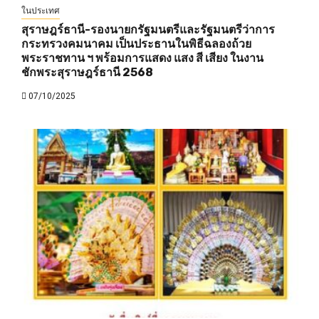
ในประเทศ
สุราษฎร์ธานี-รองนายกรัฐมนตรีและรัฐมนตรีว่าการ
กระทรวงคมนาคม เป็นประธานในพิธีฉลองถ้วย
พระราชทาน ฯ พร้อมการแสดง แสง สี เสียง ในงาน
ชักพระสุราษฎร์ธานี 2568
07/10/2025