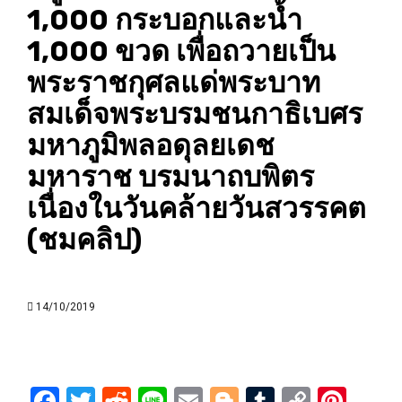
1,000 กระบอกและน้ำ
1,000 ขวด เพื่อถวายเป็น
พระราชกุศลแด่พระบาท
สมเด็จพระบรมชนกาธิเบศร
มหาภูมิพลอดุลยเดช
มหาราช บรมนาถบพิตร
เนื่องในวันคล้ายวันสวรรคต
(ชมคลิป)
14/10/2019
Facebook
Twitter
Reddit
Line
Email
Blogger
Tumblr
Copy
Pint