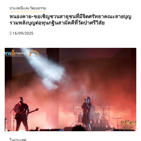
ประเพณีและวัฒนธรรม
หนองคาย-ขอเชิญชวนสาธุชนที่มีจิตศรัทธาคณะสายบุญ
รวมพลังบุญต่อทุนกฐินสามัคคีที่วัดป่าศรีวิลัย
16/09/2025
ในประเทศ