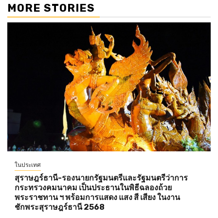
MORE STORIES
ในประเทศ
สุราษฎร์ธานี-รองนายกรัฐมนตรีและรัฐมนตรีว่าการ
กระทรวงคมนาคม เป็นประธานในพิธีฉลองถ้วย
พระราชทาน ฯ พร้อมการแสดง แสง สี เสียง ในงาน
ชักพระสุราษฎร์ธานี 2568