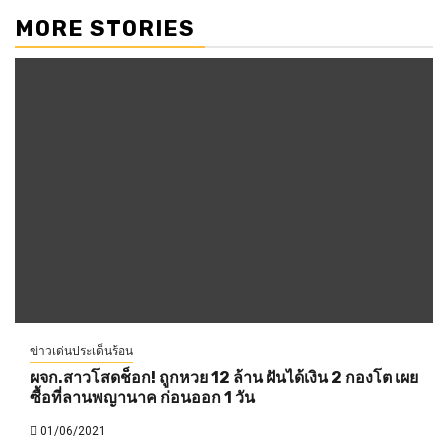
MORE STORIES
ข่าวเด่นประเด็นร้อน
ผจก.สาวโสดช็อก! ถูกหวย 12 ล้าน ฝันได้เงิน 2 กองโต เผย
ซื้อที่ลานพญานาค ก่อนออก 1 วัน
01/06/2021