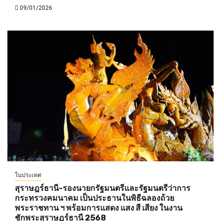
09/01/2026
ในประเทศ
สุราษฎร์ธานี-รองนายกรัฐมนตรีและรัฐมนตรีว่าการ
กระทรวงคมนาคม เป็นประธานในพิธีฉลองถ้วย
พระราชทาน ฯ พร้อมการแสดง แสง สี เสียง ในงาน
ชักพระสุราษฎร์ธานี 2568