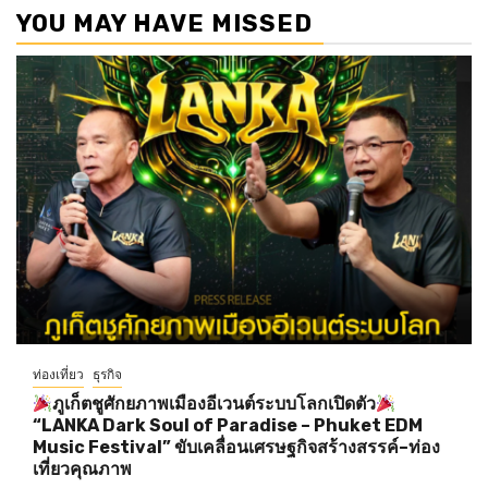
YOU MAY HAVE MISSED
ท่องเที่ยว
ธุรกิจ
ภูเก็ตชูศักยภาพเมืองอีเวนต์ระบบโลกเปิดตัว
“LANKA Dark Soul of Paradise – Phuket EDM
Music Festival” ขับเคลื่อนเศรษฐกิจสร้างสรรค์–ท่อง
เที่ยวคุณภาพ