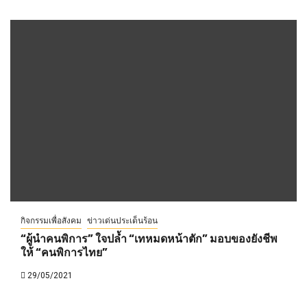
กิจกรรมเพื่อสังคม
ข่าวเด่นประเด็นร้อน
“ผู้นำคนพิการ” ใจปล้ำ “เทหมดหน้าตัก” มอบของยังชีพ
ให้ “คนพิการไทย”
29/05/2021