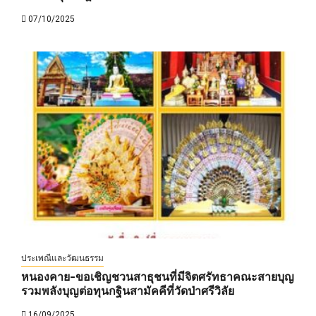
07/10/2025
ประเพณีและวัฒนธรรม
หนองคาย-ขอเชิญชวนสาธุชนที่มีจิตศรัทธาคณะสายบุญ
รวมพลังบุญต่อทุนกฐินสามัคคีที่วัดป่าศรีวิลัย
16/09/2025