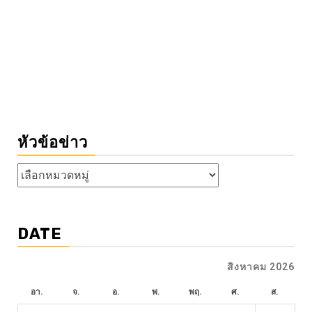
หัวข้อข่าว
หัวข้อ
ข่าว
DATE
สิงหาคม 2026
อา.
จ.
อ.
พ.
พฤ.
ศ.
ส.