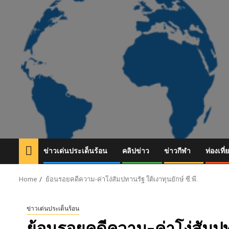
Skip
to
content
ข่าวเด่นประเด็นร้อน
คลิปข่าว
ข่าวกีฬา
ท่องเที่
Home
ย้อนรอยคดีความ-ค่าโง่สัมปทานรัฐ ใต้เงาทุนยักษ์ ซี.พี.
ข่าวเด่นประเด็นร้อน
ย้อนรอยคดีความ-ค่าโง่สัมปทาน