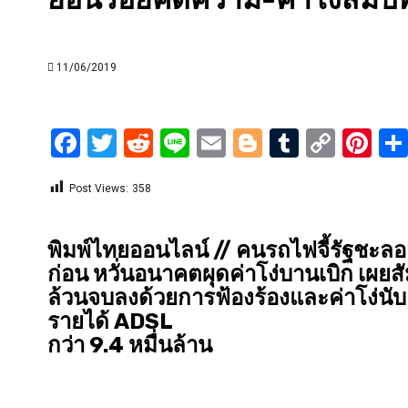
11/06/2019
Facebook
Twitter
Reddit
Line
Email
Blogger
Tumblr
Copy
Pi
Link
Post Views:
358
พิมพ์ไทยออนไลน์ // คนรถไฟจี้รัฐชะล
ก่อน หวั่นอนาคตผุดค่าโง่บานเบิก เผยสั
ล้วนจบลงด้วยการฟ้องร้องและค่าโง่นับ
รายได้ ADSL
กว่า 9.4 หมื่นล้าน