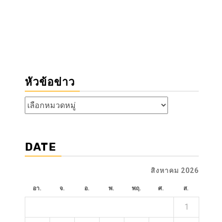
หัวข้อข่าว
หัวข้อ
ข่าว
DATE
สิงหาคม 2026
อา.
จ.
อ.
พ.
พฤ.
ศ.
ส.
1