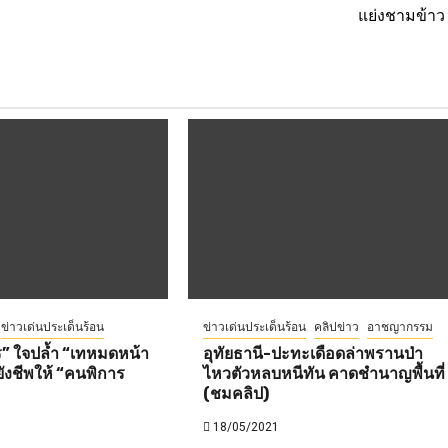
แย่งชามข้าว 
ข่าวเด่นประเด็นร้อน
ข่าวเด่นประเด็นร้อน
คลิปข่าว
อาชญากรรม
ร” ใจปล้ำ “เทหมดหน้า
อุทัยธานี-ปะทะเดือดล่าพรานป่า
ังชีพให้ “คนพิการ
ไหวตัวหลบหนีทัน คาดชำนาญพื้นที่
(ชมคลิป)
18/05/2021