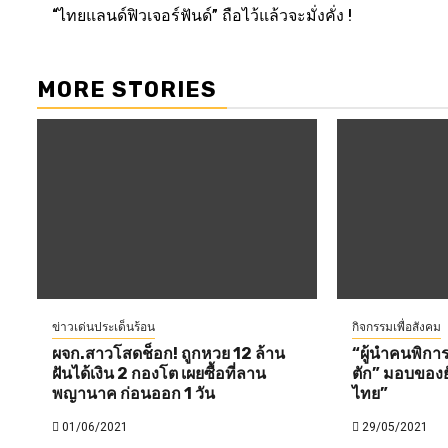
“ไทยแลนด์ฟิวเจอร์ฟันด์” ถือไว้แล้วจะมั่งคั่ง !
navigation
MORE STORIES
ข่าวเด่นประเด็นร้อน
กิจกรรมเพื่อสังคม
ผจก.สาวโสดช็อก! ถูกหวย 12 ล้าน
“ผู้นำคนพิกา
ฝันได้เงิน 2 กองโต เผยซื้อที่ลาน
ตัก” มอบของย
พญานาค ก่อนออก 1 วัน
ไทย”
01/06/2021
29/05/2021