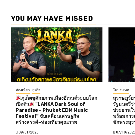
YOU MAY HAVE MISSED
ท่องเที่ยว
ธุรกิจ
ในประเทศ
ภูเก็ตชูศักยภาพเมืองอีเวนต์ระบบโลก
สุราษฎร์ธ
เปิดตัว
“LANKA Dark Soul of
รัฐมนตรี
Paradise – Phuket EDM Music
ประธานใน
Festival” ขับเคลื่อนเศรษฐกิจ
พร้อมการแ
สร้างสรรค์–ท่องเที่ยวคุณภาพ
ชักพระสุร
09/01/2026
07/10/202