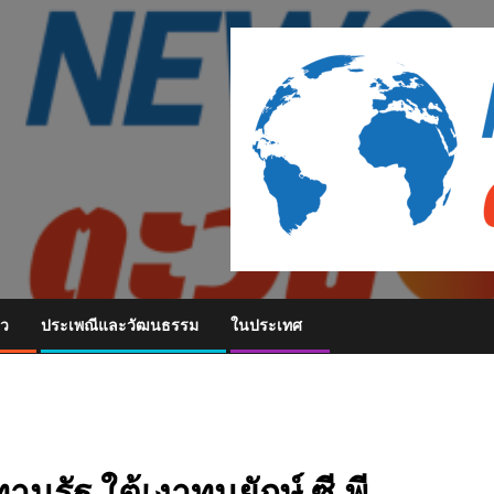
ยว
ประเพณีและวัฒนธรรม
ในประเทศ
รัฐ ใต้เงาทุนยักษ์ ซี.พี.