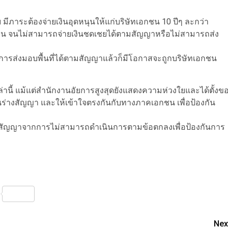
าระต้องจ่ายเงินอุดหนุนให้แก่บริษัทเอกชน 10 ปีๆ ละกว่า
งิน จนไม่สามารถจ่ายเงินชดเชยได้ตามสัญญาหรือไม่สามารถส่ง
งการส่งมอบพื้นที่ได้ตามสัญญาแล้วก็มีโอกาสจะถูกบริษัทเอกชน
านี้ แม้แต่สำนักงานอัยการสูงสุดยังแสดงความห่วงใยและได้ตั้งข
นร่างสัญญา และให้เข้าใจตรงกันกับทางภาคเอกชน เพื่อป้องกัน
เลิกสัญญาจากการไม่สามารถดำเนินการตามข้อตกลงเพื่อป้องกันการ
nterest
Share
Nex