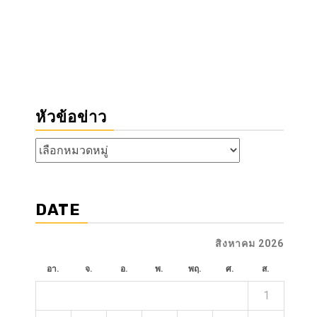
หัวข้อข่าว
หัวข้อ
ข่าว
DATE
สิงหาคม 2026
อา.
จ.
อ.
พ.
พฤ.
ศ.
ส.
1