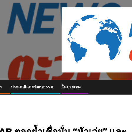
ยว
ประเพณีและวัฒนธรรม
ในประเทศ
B ตอกย้ำเชื่อมั่น “หัวเว่ย” และ