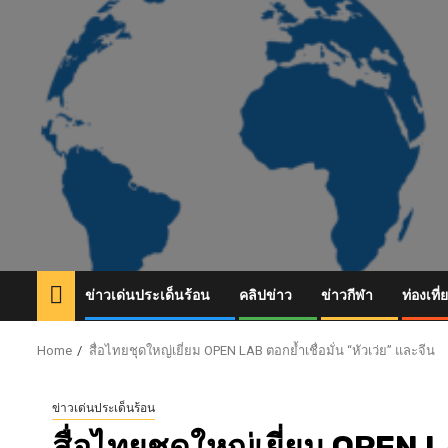
Skip
to
content
ข่าวเด่นประเด็นร้อน
คลิปข่าว
ข่าวกีฬา
ท่องเที่
Home
สื่อไทยชุดใหญ่เยี่ยม OPEN LAB ตอกย้ำเชื่อมั่น “หัวเว่ย” และจีน
ข่าวเด่นประเด็นร้อน
สื่อไทยชุดใหญ่เยี่ยม OPEN LA