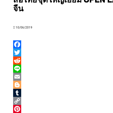
จีน
10/06/2019
Facebook
Twitter
Reddit
Line
Email
Blogger
Tumblr
Copy