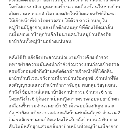
โดยไม่เกรงกลัวกฎหมายสร้างความเดือดร้อนให้ชาวบ้าน
เกิดความหวาดกลัวไม่ปลอดภัยในชีวิตและทรัพย์สินขอ
ให้เจ้าหน้าที่เข้าไปตรวจสอบให้ด้วย ชาวบ้านอยู่ใน
หมู่บ้านมีผู้สูงอายุและเด็กต้องทนทุกข์ที่ต้องได้ดมกลิ่น
เหม็นของยาบ้าทุกวันอีกไม่นานคนในหมู่บ้านต้องติด
ยาบ้ากันทั้งหมู่บ้านอย่างแน่นอน
หลังได้รับแจ้งจึงประสานหน่วยงานข้างเคียง ตำรวจ
ทหารฝ่ายความมั่นคงนำกำลังร่วมวางแผนก่อนเข้าตรวจ
สอบซึ่งก่อนเข้าถึงบ้านหลังดังกล่าวเจ้าหน้าที่ก็ได้กลิ่น
ยาบ้าทั่วบริเวณ จริงตามที่ชาวบ้านร้องทุกข์ เจ้าหน้าที่จึง
ส่งสัญญาณแสดงตัวเข้าทำการจับกุม พบกลุ่มวัยรุ่นขณะ
กำลังใช้อุปกรณ์เสพยาบ้ายังคาปากรวมจำนวน 6 ราย
โดยหนึ่งใน 6 ผู้ต้องหาเป็นหญิงสาวตรวจสอบพบยาบ้าตก
เกลื่อนพื้นรวมจำนวนยาบ้า 62 เม็ดพบปล้องกัญชาและ
กัญชายังคาเขียงตรวจสอบหลังบ้านพบต้นกัญชาจำนวน 2
ต้น รถจักรยานยนต์ดัดแปลงให้เสียงดังจำนวน 4 คัน บาง
คันไม่มีหลักฐานส่วนกลิ่นยาบ้าเหม็นทั่วหมู่บ้านเนื่องจาก