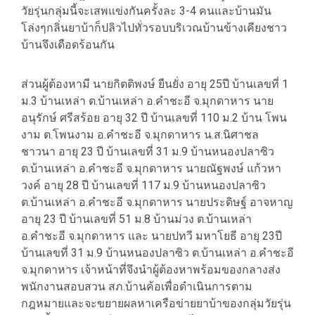
วัยรุ่นกลุ่มนี้จะเสพแข่งกันครั้งละ 3-4 คนและบ้านมัน
โล่งๆกลิ่นยาบ้าก็ปลิวไปทั่วรอบบริเวณบ้านข้างเคียงชาว
บ้านจึงเดือดร้อนกัน
ส่วนผู้ต้องหามี นายกิตติพงษ์ ยืนยั่ง อายุ 25ปี บ้านเลขที่ 1
ม.3 บ้านเหล่า ต.บ้านเหล่า อ.คำชะอี จ.มุกดาหาร นาย
อนุรักษ์ ศรีสร้อย อายุ 32 ปี บ้านเลขที่ 110 ม.2 บ้าน โพน
งาม ต.โพนงาม อ.คำชะอี จ.มุกดาหาร น.ส.นิศาชล
ชาวนา อายุ 23 ปี บ้านเลขที่ 31 ม.9 บ้านหนองปลาซิว
ต.บ้านเหล่า อ.คำชะอี จ.มุกดาหาร นายณัฐพงษ์ แก้วหา
วงค์ อายุ 28 ปี บ้านเลขที่ 117 ม.9 บ้านหนองปลาซิว
ต.บ้านเหล่า อ.คำชะอี จ.มุกดาหาร นายประดิษฐ์ อาจหาญ
อายุ 23 ปี บ้านเลขที่ 51 ม.8 บ้านม่วง ต.บ้านเหล่า
อ.คำชะอี จ.มุกดาหาร และ นายปทวี มหาโยธี อายุ 23ปี
บ้านเลขที่ 31 ม.9 บ้านหนองปลาซิว ต.บ้านเหล่า อ.คำชะอี
จ.มุกดาหาร เจ้าหน้าที่จึงนำผู้ต้องหาพร้อมของกลางส่ง
พนักงานสอบสวน สภ.บ้านค้อเพื่อดำเนินการตาม
กฎหมายและจะขยายผลหาเครือข่ายยาบ้าของกลุ่มวัยรุ่น