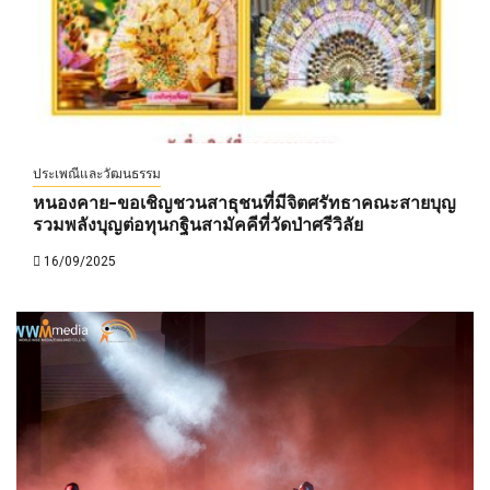
ประเพณีและวัฒนธรรม
หนองคาย-ขอเชิญชวนสาธุชนที่มีจิตศรัทธาคณะสายบุญ
รวมพลังบุญต่อทุนกฐินสามัคคีที่วัดป่าศรีวิลัย
16/09/2025