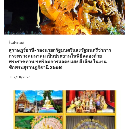
ในประเทศ
สุราษฎร์ธานี-รองนายกรัฐมนตรีและรัฐมนตรีว่าการ
กระทรวงคมนาคม เป็นประธานในพิธีฉลองถ้วย
พระราชทาน ฯ พร้อมการแสดง แสง สี เสียง ในงาน
ชักพระสุราษฎร์ธานี 2568
07/10/2025