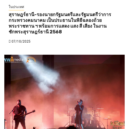
ในประเทศ
สุราษฎร์ธานี-รองนายกรัฐมนตรีและรัฐมนตรีว่าการ
กระทรวงคมนาคม เป็นประธานในพิธีฉลองถ้วย
พระราชทาน ฯ พร้อมการแสดง แสง สี เสียง ในงาน
ชักพระสุราษฎร์ธานี 2568
07/10/2025