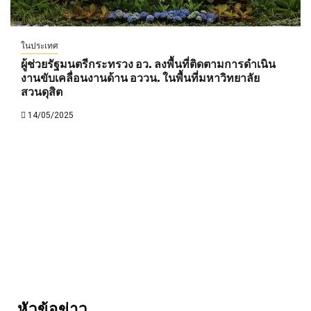
ในประเทศ
ผู้ช่วยรัฐมนตรีกระทรวง อว. ลงพื้นที่ติดตามการดำเนิน
งานขับเคลื่อนงานด้าน อววน. ในพื้นที่มหาวิทยาลัย
สวนดุสิต
14/05/2025
หัวข้อข่าว