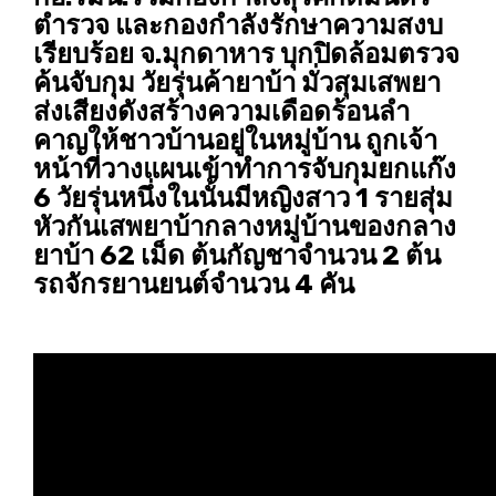
ตำรวจ และกองกำลังรักษาความสงบ
เรียบร้อย จ.มุกดาหาร บุกปิดล้อมตรวจ
ค้นจับกุม วัยรุ่นค้ายาบ้า มั่วสุมเสพยา
ส่งเสียงดังสร้างความเดือดร้อนลำ
คาญให้ชาวบ้านอยู่ในหมู่บ้าน ถูกเจ้า
หน้าที่วางแผนเข้าทำการจับกุมยกแก๊ง
6 วัยรุ่นหนึ่งในนั้นมีหญิงสาว 1 รายสุ่ม
หัวกันเสพยาบ้ากลางหมู่บ้านของกลาง
ยาบ้า 62 เม็ด ต้นกัญชาจำนวน 2 ต้น
รถจักรยานยนต์จำนวน 4 คัน