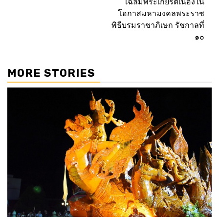
เฉลิมพระเกียรติเนื่องใน
โอกาสมหามงคลพระราช
พิธีบรมราชาภิเษก รัชกาลที่
๑๐
MORE STORIES