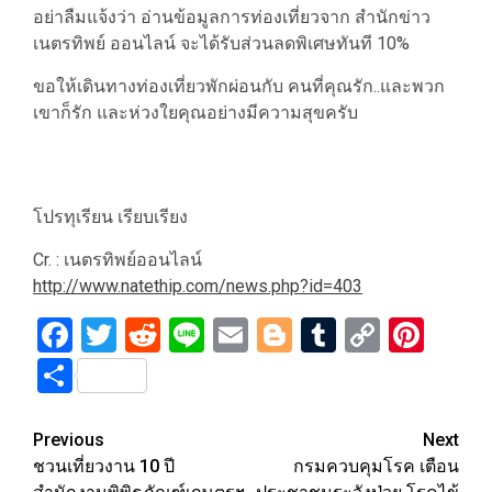
อย่าลืมแจ้งว่า อ่านข้อมูลการท่องเที่ยวจาก สำนักข่าว
เนตรทิพย์ ออนไลน์ จะได้รับส่วนลดพิเศษทันที 10%
ขอให้เดินทางท่องเที่ยวพักผ่อนกับ คนที่คุณรัก..และพวก
เขาก็รัก และห่วงใยคุณอย่างมีความสุขครับ
โปรทุเรียน เรียบเรียง
Cr. : เนตรทิพย์ออนไลน์
http://www.natethip.com/news.php?id=403
Facebook
Twitter
Reddit
Line
Email
Blogger
Tumblr
Copy
Pint
Link
Share
Post
Previous
Next
ชวนเที่ยวงาน 10 ปี
กรมควบคุมโรค เตือน
navigation