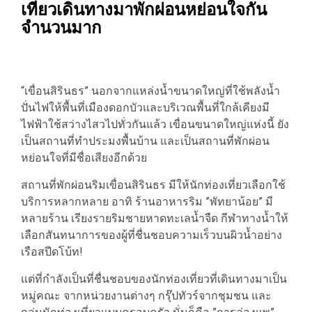
เที่ยวเดินทางมาพักผ่อนหย่อนใจกัน
จำนวนมาก
“เขื่อนสิรินธร” นอกจากแหล่งน้ำขนาดใหญ่ที่ใช้พลังน้ำ
ปั่นไฟให้พื้นที่เมืองดอกบัวและบริเวณพื้นที่ใกล้เคียงมี
ไฟฟ้าใช้สว่างไสวไปทั่วกันแล้ว เขื่อนขนาดใหญ่แห่งนี้ ยัง
เป็นสถานที่ทำประมงพื้นบ้าน และเป็นสถานที่พักผ่อน
หย่อนใจที่มีชื่อเสียงอีกด้วย
สถานที่พักผ่อนริมเขื่อนสิรินธร มีให้นักท่องเที่ยวเลือกใช้
บริการหลากหลาย อาทิ ร้านอาหารริม ”พัทยาน้อย” มี
หลายร้าน เรียงรายริมชายหาดทะเลน้ำจืด กีฬาทางน้ำให้
เลือกสันทนาการของผู้ที่ชื่นชอบความเร็วบนผิวน้ำอย่าง
เรือสปีดโบ้ท!
แต่ที่กำลังเป็นที่ชื่นชอบของนักท่องเที่ยวที่เดินทางมาเป็น
หมู่คณะ จากหน่วยงานต่างๆ กรุ๊ปทัวร์จากชุมชน และ