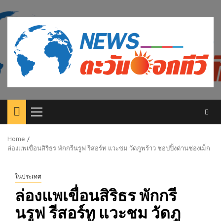
Skip
to
content
Primary
Menu
Home
ล่องแพเขื่อนสิริธร พักกรีนรูฟ รีสอร์ท แวะชม วัดภูพร้าว ชอปปิ้งด่านช่องเม็ก
ในประเทศ
ล่องแพเขื่อนสิริธร พักกรี
นรูฟ รีสอร์ท แวะชม วัดภู