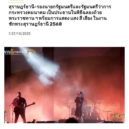
สุราษฎร์ธานี-รองนายกรัฐมนตรีและรัฐมนตรีว่าการ
กระทรวงคมนาคม เป็นประธานในพิธีฉลองถ้วย
พระราชทาน ฯ พร้อมการแสดง แสง สี เสียง ในงาน
ชักพระสุราษฎร์ธานี 2568
07/10/2025