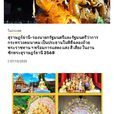
ในประเทศ
สุราษฎร์ธานี-รองนายกรัฐมนตรีและรัฐมนตรีว่าการ
กระทรวงคมนาคม เป็นประธานในพิธีฉลองถ้วย
พระราชทาน ฯ พร้อมการแสดง แสง สี เสียง ในงาน
ชักพระสุราษฎร์ธานี 2568
07/10/2025