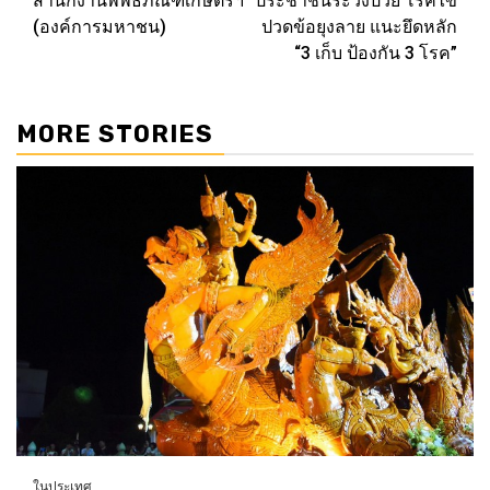
สำนักงานพิพิธภัณฑ์เกษตรฯ
ประชาชนระวังป่วย โรคไข้
(องค์การมหาชน)
ปวดข้อยุงลาย แนะยึดหลัก
“3 เก็บ ป้องกัน 3 โรค”
MORE STORIES
ในประเทศ