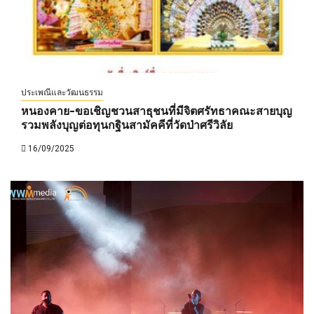
ประเพณีและวัฒนธรรม
หนองคาย-ขอเชิญชวนสาธุชนที่มีจิตศรัทธาคณะสายบุญ
รวมพลังบุญต่อทุนกฐินสามัคคีที่วัดป่าศรีวิลัย
16/09/2025