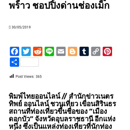
พร้าว ชอปปิ้งด่านช่องเม็ก
30/05/2019
Facebook
Twitter
Reddit
Line
Email
Blogger
Tumblr
Copy
Pint
Link
Share
Post Views:
365
พิมพ์ไทยออนไลน์ // สำนักข่าวเนตร
ทิพย์ ออนไลน์ ชวนเที่ยว เขื่อนสิรินธร
สถานที่ท่องเที่ยวขึ้นชื่อของ ”เมือง
ดอกบัว” จังหวัดอุบลราชธานี อีกแห่ง
หนึ่ง ซึ่งเป็นแหล่งท่องเที่ยวที่นักท่อง