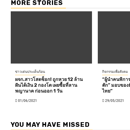
MORE STORIES
ข่าวเด่นประเด็นร้อน
กิจกรรมเพื่อสังคม
ผจก.สาวโสดช็อก! ถูกหวย 12 ล้าน
“ผู้นำคนพิกา
ฝันได้เงิน 2 กองโต เผยซื้อที่ลาน
ตัก” มอบของย
พญานาค ก่อนออก 1 วัน
ไทย”
01/06/2021
29/05/2021
YOU MAY HAVE MISSED