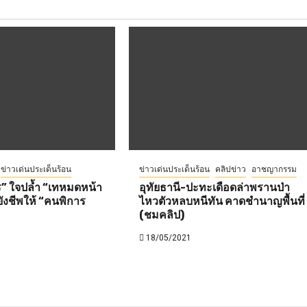
ข่าวเด่นประเด็นร้อน
ข่าวเด่นประเด็นร้อน
คลิปข่าว
อาชญากรรม
ร” ใจปล้ำ “เทหมดหน้า
อุทัยธานี-ปะทะเดือดล่าพรานป่า
ังชีพให้ “คนพิการ
ไหวตัวหลบหนีทัน คาดชำนาญพื้นที่
(ชมคลิป)
18/05/2021