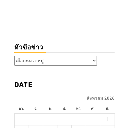
หัวข้อข่าว
หัวข้อ
ข่าว
DATE
สิงหาคม 2026
อา.
จ.
อ.
พ.
พฤ.
ศ.
ส.
1