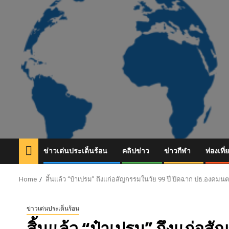
Skip
to
content
ข่าวเด่นประเด็นร้อน
คลิปข่าว
ข่าวกีฬา
ท่องเที่
Home
สิ้นแล้ว “ป๋าเปรม” ถึงแก่อสัญกรรมในวัย 99 ปี ปิดฉาก ปธ.องคมนตร
ข่าวเด่นประเด็นร้อน
สิ้นแล้ว “ป๋าเปรม” ถึงแก่อส