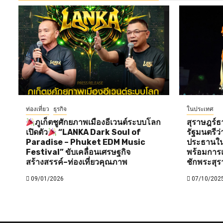
ท่องเที่ยว
ธุรกิจ
ในประเทศ
ภูเก็ตชูศักยภาพเมืองอีเวนต์ระบบโลก
สุราษฎร์ธ
เปิดตัว
“LANKA Dark Soul of
รัฐมนตรี
Paradise – Phuket EDM Music
ประธานใน
Festival” ขับเคลื่อนเศรษฐกิจ
พร้อมการแ
สร้างสรรค์–ท่องเที่ยวคุณภาพ
ชักพระสุร
09/01/2026
07/10/202