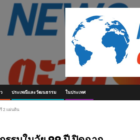
ยว
ประเพณีและวัฒนธรรม
ในประเทศ
ี 2 แผ่นดิน
ัญกรรมในวัย 99 ปี ปิดฉาก