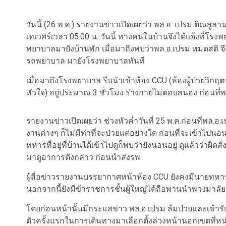
วันนี้ (26 พ.ค.) รายงานข่าวเปิดเผยว่า พล.อ. เปรม ติณสูลา
เทเวศร์เวลา 05.00 น. วันนี้ ทางคนในบ้านจึงได้แจ้งที
พยาบาลมายังบ้านพัก เมื่อมาถึงพบว่าพล.อ.เปรม หมดสติ จ
รถพยาบาล มายังโรงพยาบาลทันที
เมื่อมาถึงโรงพยาบาล รีบนำเข้าห้อง CCU (ห้องผู้ป่วยวิกฤต
หัวใจ) อยู่ประมาณ 3 ชั่วโมง ร่างกายไม่ตอบสนอง ก่อนที่พ
รายงานข่าวเปิดเผยว่า ช่วงหัวค่ำวันที่ 25 พ.ค.ก่อนที่พล.
งานต่างๆ ก็ไม่มีท่าที่จะป่วยแต่อย่างใด ก่อนที่จะเข้าไปนอ
ทหารที่อยู่ที่บ้านได้เข้าไปดูก็พบว่ายังนอนอยู่ ดูแล้วว่าผิดส
มาดูอาการดังกล่าว ก่อนนำส่งรพ.
ผู้สื่อข่าวรายงานบรรยากาศหน้าห้อง CCU ยังคงมีนายทหาร
นอกจากนี้ยังมีข้าราชการชั้นผู้ใหญ่ได้ถือพานนำพวงมาล
โดยก่อนหน้านั้นมีกระแสข่าว พล.อ.เปรม ล้มป่วยและเ
ตัวครั้งแรกในการเดินทางมาเลือกตั้งล่วงหน้านอกเขตที่หน