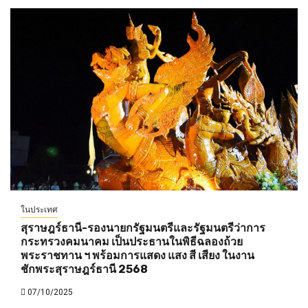
ในประเทศ
สุราษฎร์ธานี-รองนายกรัฐมนตรีและรัฐมนตรีว่าการ
กระทรวงคมนาคม เป็นประธานในพิธีฉลองถ้วย
พระราชทาน ฯ พร้อมการแสดง แสง สี เสียง ในงาน
ชักพระสุราษฎร์ธานี 2568
07/10/2025