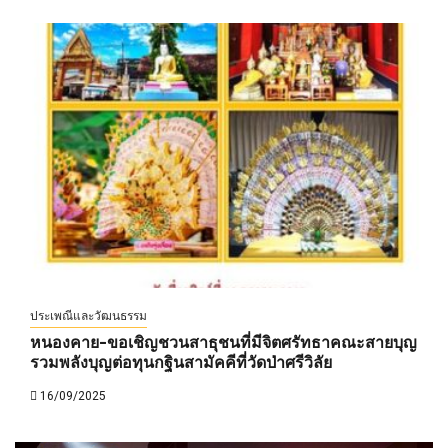
ประเพณีและวัฒนธรรม
หนองคาย-ขอเชิญชวนสาธุชนที่มีจิตศรัทธาคณะสายบุญ
รวมพลังบุญต่อทุนกฐินสามัคคีที่วัดป่าศรีวิลัย
16/09/2025