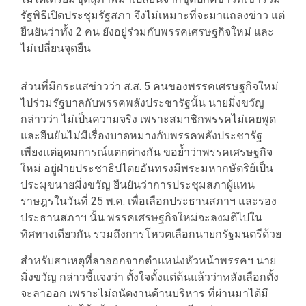
รัฐพิธีเปิดประชุมรัฐสภา จึงไม่เหมาะที่จะมาแถลงข่าว แต่
ยืนยันว่าทั้ง 2 คน ยังอยู่ร่วมกับพรรคเศรษฐกิจใหม่ และ
ไม่เปลี่ยนจุดยืน
ส่วนที่มีกระแสข่าวว่า ส.ส. 5 คนของพรรคเศรษฐกิจใหม่
ไปร่วมรัฐบาลกับพรรคพลังประชารัฐนั้น นายมิ่งขวัญ
กล่าวว่า ไม่เป็นความจริง เพราะสมาชิกพรรคไม่เคยพูด
และยืนยันไม่มีเรื่องบาดหมางกับพรรคพลังประชารัฐ
เพียงแต่อุดมการณ์แตกต่างกัน ขอย้ำว่าพรรคเศรษฐกิจ
ใหม่ อยู่ฝ่ายประชาธิปไตยอันทรงมีพระมหากษัตริย์เป็น
ประมุขนายมิ่งขวัญ ยืนยันว่าการประชุมสภาผู้แทน
ราษฎรในวันที่ 25 พ.ค. เพื่อเลือกประธานสภาฯ และรอง
ประธานสภาฯ นั้น พรรคเศรษฐกิจใหม่จะลงมติไปใน
ทิศทางเดียวกัน รวมถึงการโหวตเลือกนายกรัฐมนตรีด้วย
สำหรับสาเหตุที่ลาออกจากตำแหน่งหัวหน้าพรรคฯ นาย
มิ่งขวัญ กล่าวชี้แจงว่า ตั้งใจตั้งแต่ต้นแล้วว่าหลังเลือกตั้ง
จะลาออก เพราะไม่ถนัดงานด้านบริหาร ที่ผ่านมาได้มี