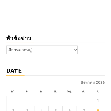
หัวข้อข่าว
หัวข้อ
ข่าว
DATE
สิงหาคม 2026
อา.
จ.
อ.
พ.
พฤ.
ศ.
ส.
1
2
3
4
5
6
7
8