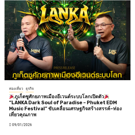
ท่องเที่ยว
ธุรกิจ
ภูเก็ตชูศักยภาพเมืองอีเวนต์ระบบโลกเปิดตัว
“LANKA Dark Soul of Paradise – Phuket EDM
Music Festival” ขับเคลื่อนเศรษฐกิจสร้างสรรค์–ท่อง
เที่ยวคุณภาพ
09/01/2026