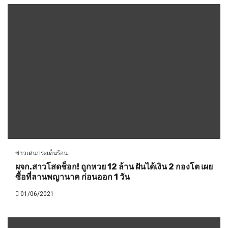
ข่าวเด่นประเด็นร้อน
ผจก.สาวโสดช็อก! ถูกหวย 12 ล้าน ฝันได้เงิน 2 กองโต เผย
ซื้อที่ลานพญานาค ก่อนออก 1 วัน
01/06/2021