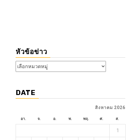
หัวข้อข่าว
หัวข้อ
ข่าว
DATE
สิงหาคม 2026
อา.
จ.
อ.
พ.
พฤ.
ศ.
ส.
1