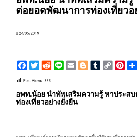
ต่อยอดพัฒนาการท่องเที่ยวอย่
24/05/2019
Facebook
Twitter
Reddit
Line
Email
Blogger
Tumblr
Copy
Pi
Link
Post Views:
333
อพท.น้อย นำทัพเสริมความรู้ หาประสบก
ท่องเที่ยวอย่างยั่งยืน