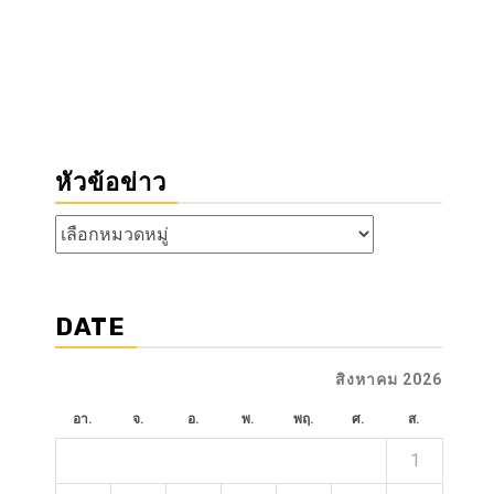
หัวข้อข่าว
หัวข้อ
ข่าว
DATE
สิงหาคม 2026
อา.
จ.
อ.
พ.
พฤ.
ศ.
ส.
1