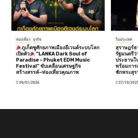
ท่องเที่ยว
ธุรกิจ
ในประเทศ
ภูเก็ตชูศักยภาพเมืองอีเวนต์ระบบโลก
สุราษฎร์ธ
เปิดตัว
“LANKA Dark Soul of
รัฐมนตรี
Paradise – Phuket EDM Music
ประธานใน
Festival” ขับเคลื่อนเศรษฐกิจ
พร้อมการแ
สร้างสรรค์–ท่องเที่ยวคุณภาพ
ชักพระสุร
09/01/2026
07/10/202