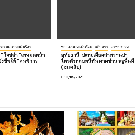
ข่าวเด่นประเด็นร้อน
ข่าวเด่นประเด็นร้อน
คลิปข่าว
อาชญากรรม
ร” ใจปล้ำ “เทหมดหน้า
อุทัยธานี-ปะทะเดือดล่าพรานป่า
ังชีพให้ “คนพิการ
ไหวตัวหลบหนีทัน คาดชำนาญพื้นที่
(ชมคลิป)
18/05/2021