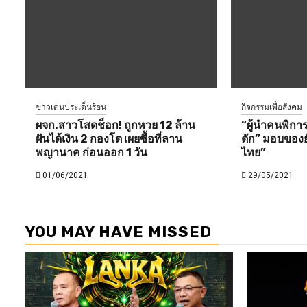
ข่าวเด่นประเด็นร้อน
กิจกรรมเพื่อสังคม
ผจก.สาวโสดช็อก! ถูกหวย 12 ล้าน
“ผู้นำคนพิกา
ฝันได้เงิน 2 กองโต เผยซื้อที่ลาน
ตัก” มอบของย
พญานาค ก่อนออก 1 วัน
ไทย”
01/06/2021
29/05/2021
YOU MAY HAVE MISSED