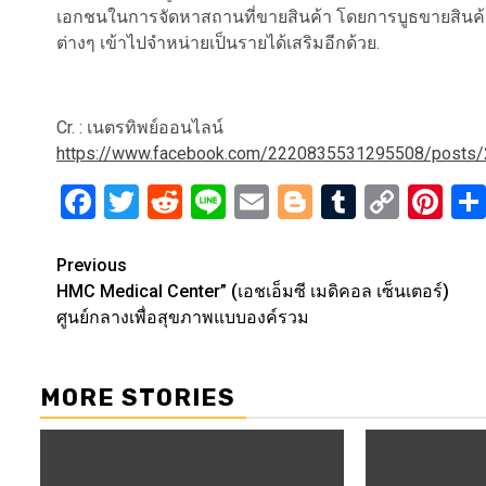
เอกชนในการจัดหาสถานที่ขายสินค้า โดยการบูธขายสินค้า
ต่างๆ เข้าไปจำหน่ายเป็นรายได้เสริมอีกด้วย.
Cr. : เนตรทิพย์ออนไลน์
https://www.facebook.com/2220835531295508/post
Facebook
Twitter
Reddit
Line
Email
Blogger
Tumblr
Copy
Pi
Link
Post
Previous
HMC Medical Center” (เอชเอ็มซี เมดิคอล เซ็นเตอร์)
navigation
ศูนย์กลางเพื่อสุขภาพแบบองค์รวม
MORE STORIES