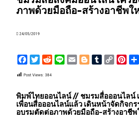
ภาพด้วยมือถือ-สร้างอาชีพให
24/05/2019
Facebook
Twitter
Reddit
Line
Email
Blogger
Tumblr
Copy
Pi
Link
Post Views:
384
พิมพ์ไทยออนไลน์ // ชมรมสื่อออนไลน์ เ
เพื่อนสื่อออนไลน์แล้ว เดินหน้าจัดกิ
อบรมตัดต่อภาพด้วยมือถือ-สร้างอาชีพใ