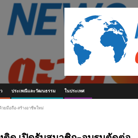
ยว
ประเพณีและวัฒนธรรม
ในประเทศ
้วยมือถือ-สร้างอาชีพใหม่
งติด เปิดรับสมาชิก-อบรมตัดต่อ