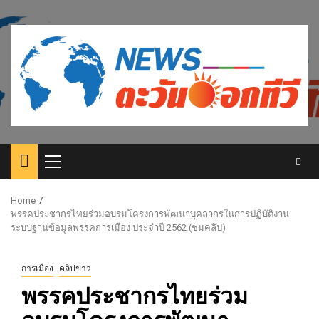
Skip
to
content
Primary
Menu
Home
พรรค​ประชากร​ไทยร่วมอบรม​โครงการพัฒนาบุคลากรในการปฏิบัติงาน
ระบบฐานข้อมูลพรรคการเมือง ประจำปี 2562 (ชมคลิป)
การเมือง
คลิปข่าว
พรรค​ประชากร​ไทยร่วม