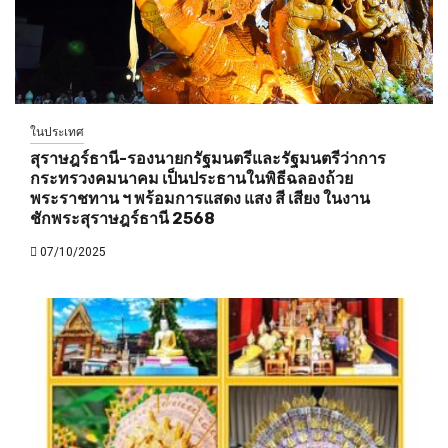
ในประเทศ
สุราษฎร์ธานี-รองนายกรัฐมนตรีและรัฐมนตรีว่าการ
กระทรวงคมนาคม เป็นประธานในพิธีฉลองถ้วย
พระราชทาน ฯ พร้อมการแสดง แสง สี เสียง ในงาน
ชักพระสุราษฎร์ธานี 2568
07/10/2025