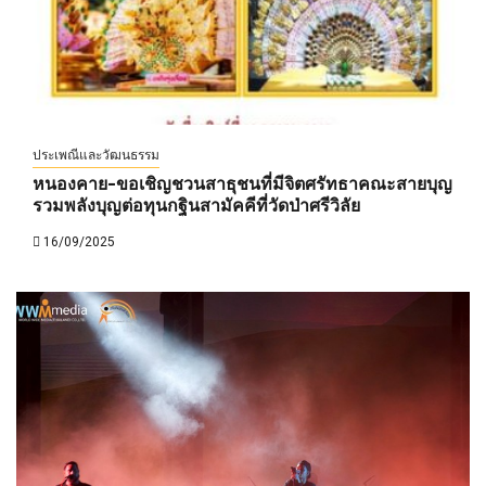
ประเพณีและวัฒนธรรม
หนองคาย-ขอเชิญชวนสาธุชนที่มีจิตศรัทธาคณะสายบุญ
รวมพลังบุญต่อทุนกฐินสามัคคีที่วัดป่าศรีวิลัย
16/09/2025