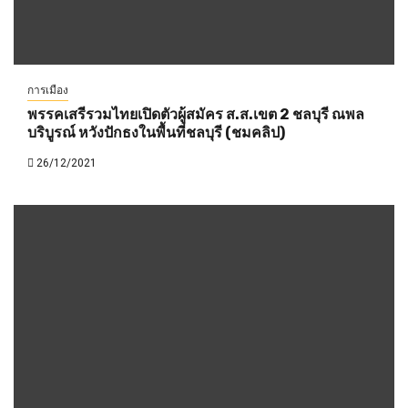
การเมือง
พรรคเสรีรวมไทยเปิดตัวผู้สมัคร ส.ส.เขต 2 ชลบุรี ณพล
บริบูรณ์ หวังปักธงในพื้นที่ชลบุรี (ชมคลิป)
26/12/2021