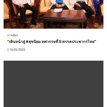
การเมือง
“เดินหน้าสู่ #สุขนิยม ทศวรรษที่ 5 พรรคประชากรไทย”
16/02/2022