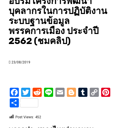
อบรม​โครงการพัฒนา
บุคลากรในการปฏิบัติงาน
ระบบฐานข้อมูล
พรรคการเมือง ประจำปี
2562 (ชมคลิป)
23/08/2019
Facebook
Twitter
Reddit
Line
Email
Blogger
Tumblr
Copy
Pint
Link
Share
Post Views:
452