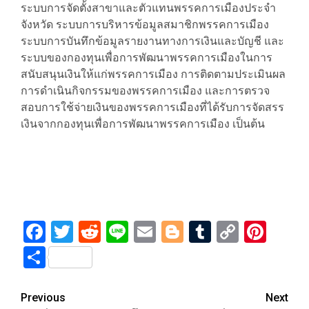
ระบบการจัดตั้งสาขาและตัวแทนพรรคการเมืองประจำ
จังหวัด ระบบการบริหารข้อมูลสมาชิกพรรคการเมือง
ระบบการบันทึกข้อมูลรายงานทางการเงินและบัญชี และ
ระบบของกองทุนเพื่อการพัฒนาพรรคการเมืองในการ
สนับสนุนเงินให้แก่พรรคการเมือง การติดตามประเมินผล
การดำเนินกิจกรรมของพรรคการเมือง และการตรวจ
สอบการใช้จ่ายเงินของพรรคการเมืองที่ได้รับการจัดสรร
เงินจากกองทุนเพื่อการพัฒนาพรรคการเมือง เป็นต้น
Facebook
Twitter
Reddit
Line
Email
Blogger
Tumblr
Copy
Pint
Link
Share
Post
Previous
Next