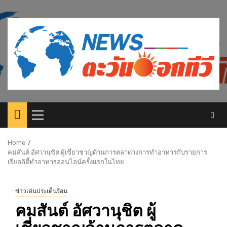
Skip
to
content
Primary
Menu
Home
คมสันต์ อัศวานุชิต ผู้เชี่ยวชาญด้านการตลาดวงการทำอาหารกับรายการ
เรียลลิตี้ทำอาหารออนไลน์ครั้งแรกในไทย
ข่าวเด่นประเด็นร้อน
คมสันต์ อัศวานุชิต ผู้