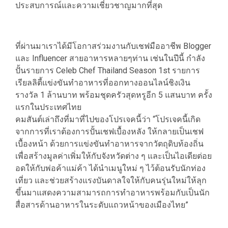
ประสบการณ์และความเชี่ยวชาญมากที่สุด
ที่ผ่านมาเราได้มีโอกาสร่วมงานกับเชฟมืออาชีพ Blogger
และ Influencer สายอาหารหลายๆท่าน เช่นในปีนี้ กำลัง
ปั้นรายการ Celeb Chef Thailand Season 1st รายการ
เรียลลิตี้แข่งขันทำอาหารที่ออกทางออนไลน์ชิงเงิน
รางวัล 1 ล้านบาท พร้อมชุดครัวสุดหรูอีก 5 แสนบาท ครั้ง
แรกในประเทศไทย
คมสันต์เล่าถึงที่มาที่ไปของโปรเจคนี้ว่า “โปรเจคนี้เกิด
จากการที่เราต้องการปั้นเชฟเบื้องหลัง ให้กลายเป็นเชฟ
เบื้องหน้า ด้วยการแข่งขันทำอาหารจากวัตถุดิบท้องถิ่น
เพื่อสร้างมูลค่าเพิ่มให้กับจังหวัดต่าง ๆ และเป็นไอเดียต่อย
อดให้กับพ่อค้าแม่ค้า ได้นำเมนูใหม่ ๆ ไว้ต้อนรับนักท่อง
เที่ยว และช่วยสร้างแรงบันดาลใจให้กับคนรุ่นใหม่ให้ลุก
ขึ้นมาแสดงความสามารถการทำอาหารพร้อมกับเป็นนัก
สื่อสารด้านอาหารในระดับแถวหน้าของเมืองไทย”