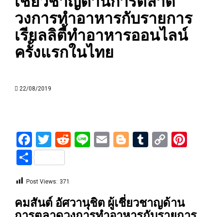
เชี่ยวชาญด้านการตลาด
วงการทำอาหารกับรายการ
เรียลลิตี้ทำอาหารออนไลน์
ครั้งแรกในไทย
22/08/2019
Facebook
Twitter
Reddit
Line
Email
Blogger
Tumblr
Copy
Pint
Link
Share
Post Views:
371
คมสันต์ อัศวานุชิต ผู้เชี่ยวชาญด้าน
การตลาดวงการทำอาหารกับรายการ