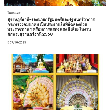
ในประเทศ
สุราษฎร์ธานี-รองนายกรัฐมนตรีและรัฐมนตรีว่าการ
กระทรวงคมนาคม เป็นประธานในพิธีฉลองถ้วย
พระราชทาน ฯ พร้อมการแสดง แสง สี เสียง ในงาน
ชักพระสุราษฎร์ธานี 2568
07/10/2025