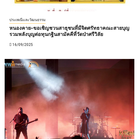
ประเพณีและวัฒนธรรม
หนองคาย-ขอเชิญชวนสาธุชนที่มีจิตศรัทธาคณะสายบุญ
รวมพลังบุญต่อทุนกฐินสามัคคีที่วัดป่าศรีวิลัย
16/09/2025