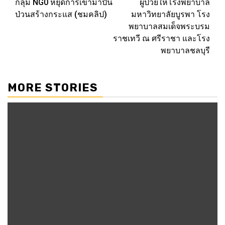
กลุ่ม NG0 หยุดการเข้ามาปั่น
ผู้ป่วยให้โรงพยาบาล
ป่วนสร้างกระแส (ชมคลิป)
มหาวิทยาลัยบูรพา โรง
พยาบาลสมเด็จพระบรม
ราชเทวี ณ ศรีราชา และโรง
พยาบาลชลบุรี
MORE STORIES