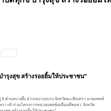
nterest
Share
บำรุงสุข สร้างรอยยิ้มให้ประชาชน”
หมู่ 6 ตำบลบางผึ้ง อำเภอบางปะกง จังหวัดฉะเชิงเทรา นายแพทย์
รา เข้าร่วมโครงการหน่วยแพทย์เคลื่อนที่พอสว. จังหวัด
รุงสุข สร้างรอยยิ้มให้ประชาชน”