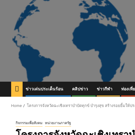
Skip
to
content
ข่าวเด่นประเด็นร้อน
คลิปข่าว
ข่าวกีฬา
ท่องเที่
Home
โครงการจังหวัดฉะเชิงเทราบำบัดทุกข์ บำรุงสุข สร้างรอยยิ้มให้
กิจกรรมเพื่อสังคม
หน่วยงานภาครัฐ
โครงการจังหวัดฉะเชิงเทราบำบ