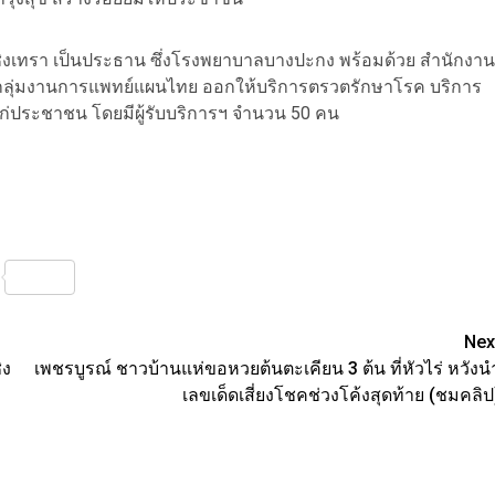
เชิงเทรา เป็นประธาน ซึ่งโรงพยาบาลบางปะกง พร้อมด้วย สำนักงาน
ลุ่มงานการแพทย์แผนไทย ออกให้บริการตรวตรักษาโรค บริการ
่ประชาชน โดยมีผู้รับบริการฯ จำนวน 50 คน
nterest
Share
Nex
ิง
เพชรบูรณ์ ชาวบ้านแห่ขอหวยต้นตะเคียน 3 ต้น ที่หัวไร่ หวังน
เลขเด็ดเสี่ยงโชคช่วงโค้งสุดท้าย (ชมคลิป