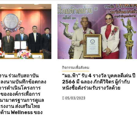
กิจกรรมเพื่อสังคม
าน ร่วมกับสถาบัน
“ผอ.ฟ้า” รับ 4 รางวัล บุคคลดีเด่น ปี
 ลงนามบันทึกข้อตกลง
2566 มี ฉลอง ภักดีวิจิตร ผู้กำกับ
การดำเนินโครงการ
หนังชื่อดังร่วมรับรางวัลด้วย
ขององค์กรเพื่อการ
05/03/2023
ัฒนามาตรฐานการดูแล
รงงาน ส่งเสริมไทย
งด้าน Wellness ของ