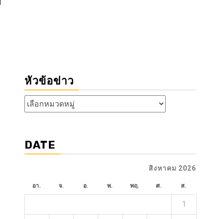
หัวข้อข่าว
หัวข้อ
ข่าว
DATE
สิงหาคม 2026
อา.
จ.
อ.
พ.
พฤ.
ศ.
ส.
1