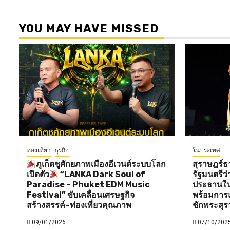
YOU MAY HAVE MISSED
ท่องเที่ยว
ธุรกิจ
ในประเทศ
ภูเก็ตชูศักยภาพเมืองอีเวนต์ระบบโลก
สุราษฎร์ธ
เปิดตัว
“LANKA Dark Soul of
รัฐมนตรี
Paradise – Phuket EDM Music
ประธานใน
Festival” ขับเคลื่อนเศรษฐกิจ
พร้อมการแ
สร้างสรรค์–ท่องเที่ยวคุณภาพ
ชักพระสุร
09/01/2026
07/10/202