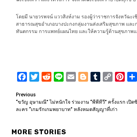
โดยมี นายวรพจน์ แววสิงห์งาม รองผู้ว่าราชการจังหวัฉะ
สาธารณสุขอำเภอบางปะกงกลุ่มงานส่งเสริมสุขภาพ และก
ทันตกรรม การแพทย์แผนไทย และให้ความรู้ด้านสุขภาพแก
Facebook
Twitter
Reddit
Line
Email
Blogger
Tumblr
Copy
Pi
Link
Post
Previous
“ขวัญ อุษามณี” ไม่หนักใจ ร่วมงาน “พีพีทีวี” ครั้งแรก เปิดซ
navigation
ละคร “เกมรักเกมพยาบาท” หลังหมดสัญญาที่เก่า
MORE STORIES