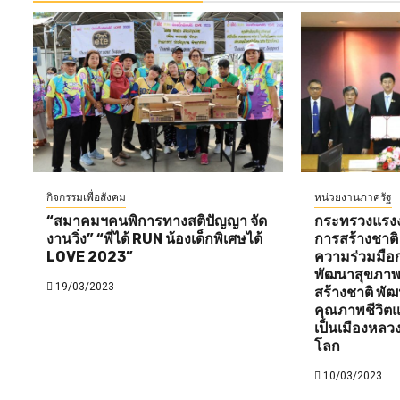
กิจกรรมเพื่อสังคม
หน่วยงานภาครัฐ
“สมาคมฯคนพิการทางสติปัญญา จัด
กระทรวงแรงง
งานวิ่ง” “พี่ได้ RUN น้องเด็กพิเศษได้
การสร้างชาติ
LOVE 2023”
ความร่วมมือ
พัฒนาสุขภาพ
19/03/2023
สร้างชาติ พ
คุณภาพชีวิตแ
เป็นเมืองหลว
โลก
10/03/2023