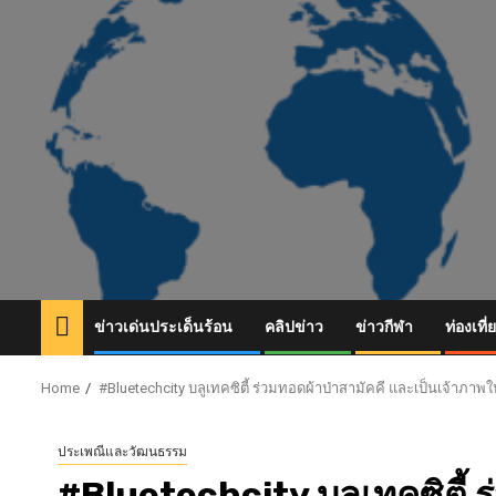
Skip
to
content
ข่าวเด่นประเด็นร้อน
คลิปข่าว
ข่าวกีฬา
ท่องเที่
Home
#Bluetechcity บลูเทคซิตี้ ร่วมทอดผ้าป่าสามัคคี และเป็นเจ้าภา
ประเพณีและวัฒนธรรม
#Bluetechcity บลูเทคซิตี้ ร