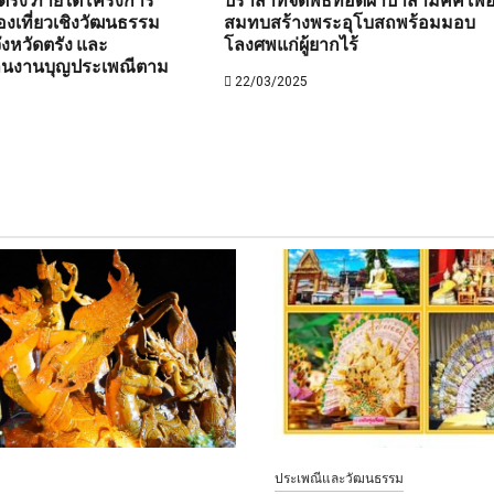
ตรัง ภายใต้โครงการ
ปราสาทจัดพิธีทอดผ้าป่าสามัคคี เพื่
องเที่ยวเชิงวัฒนธรรม
สมทบสร้างพระอุโบสถพร้อมมอบ
งหวัดตรัง และ
โลงศพแก่ผู้ยากไร้
านงานบุญประเพณีตาม
22/03/2025
ประเพณีและวัฒนธรรม