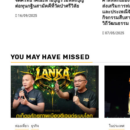
จิตศรัทธาคณะสายบุญรวมพลังบุญ
ศาลหลักเมือง
ต่อทุนกฐินสามัคคีที่วัดป่าศรีวิลัย
ส่งเสริมการท่
และประเพณีจั
16/09/2025
กิจกรรมสืบส
วิถีวัฒนธรรม
07/05/2025
YOU MAY HAVE MISSED
ท่องเที่ยว
ธุรกิจ
ในประเทศ