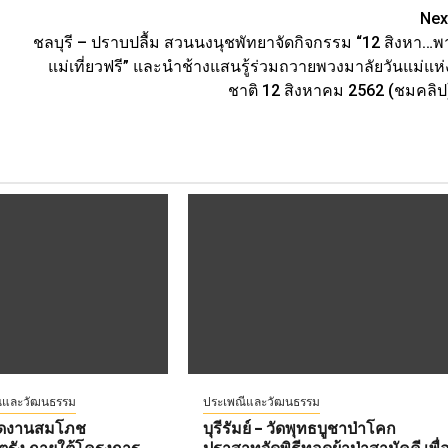
Nex
ชลบุรี – ปราบปลื้ม สวนนงนุชพัทยาจัดกิจกรรม “12 สิงหา…พ
แม่เที่ยวฟรี” และนำช้างแสนรู้ร่วมถวายพวงมาลัยวันแม่แห่
ชาติ 12 สิงหาคม 2562 (ชมคลิป
ีและวัฒนธรรม
ประเพณีและวัฒนธรรม
เปิดงานสมโภช
บุรีรัมย์ – วัดพุทธบูชาป่าโคก