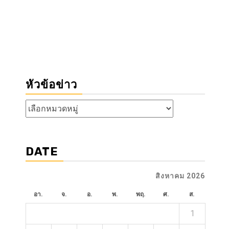
หัวข้อข่าว
หัวข้อ
ข่าว
DATE
สิงหาคม 2026
อา.
จ.
อ.
พ.
พฤ.
ศ.
ส.
1