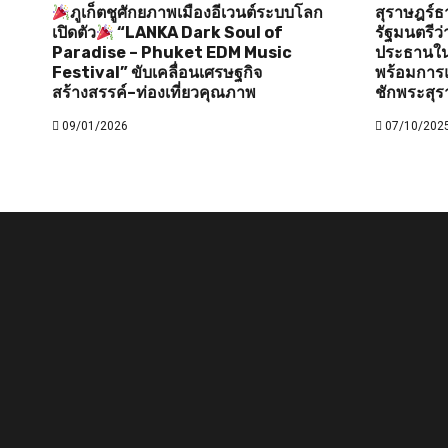
ภูเก็ตชูศักยภาพเมืองอีเวนต์ระบบโลก
สุราษฎร์ธ
เปิดตัว
“LANKA Dark Soul of
รัฐมนตรี
Paradise – Phuket EDM Music
ประธานใน
Festival” ขับเคลื่อนเศรษฐกิจ
พร้อมการแ
สร้างสรรค์–ท่องเที่ยวคุณภาพ
ชักพระสุร
09/01/2026
07/10/202