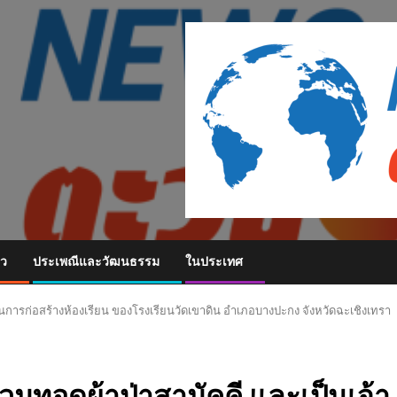
ยว
ประเพณีและวัฒนธรรม
ในประเทศ
พในการก่อสร้างห้องเรียน ของโรงเรียนวัดเขาดิน อำเภอบางปะกง จังหวัดฉะเชิงเทรา
่วมทอดผ้าป่าสามัคคี และเป็นเจ้า