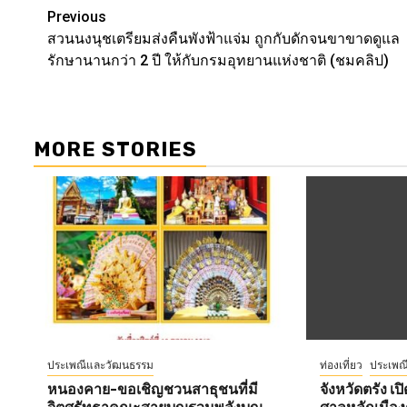
Post
Previous
สวนนงนุชเตรียมส่งคืนพังฟ้าแจ่ม ถูกกับดักจนขาขาดดูแล
navigation
รักษานานกว่า 2 ปี ให้กับกรมอุทยานแห่งชาติ (ชมคลิป)
MORE STORIES
ประเพณีและวัฒนธรรม
ท่องเที่ยว
ประเพณ
หนองคาย-ขอเชิญชวนสาธุชนที่มี
จังหวัดตรัง 