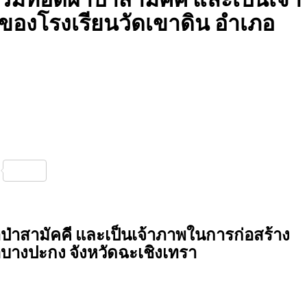
 ของโรงเรียนวัดเขาดิน อำเภอ
nterest
Share
าป่าสามัคคี และเป็นเจ้าภาพในการก่อสร้าง
อบางปะกง จังหวัดฉะเชิงเทรา