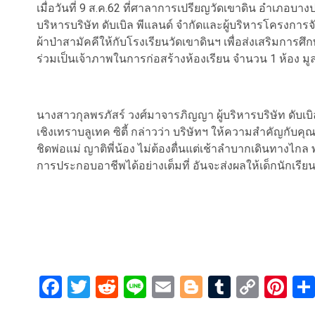
เมื่อวันที่ 9 ส.ค.62 ที่ศาลาการเปรียญวัดเขาดิน อำเภอบา
บริหารบริษัท ดับเบิล พีแลนด์ จำกัดและผู้บริหารโครงกา
ผ้าป่าสามัคคีให้กับโรงเรียนวัดเขาดินฯ เพื่อส่งเสริมการศ
ร่วมเป็นเจ้าภาพในการก่อสร้างห้องเรียน จำนวน 1 ห้อง ม
นางสาวกุลพรภัสร์ วงศ์มาจารภิญญา ผู้บริหารบริษัท ดับเบ
เชิงเทราบลูเทค ซิตี้ กล่าวว่า บริษัทฯ ให้ความสำคัญกับค
ชิดพ่อแม่ ญาติพี่น้อง ไม่ต้องตื่นแต่เช้าลำบากเดินทางไกล 
การประกอบอาชีพได้อย่างเต็มที่ อันจะส่งผลให้เด็กนักเรียน
Facebook
Twitter
Reddit
Line
Email
Blogger
Tumblr
Copy
Pi
Link