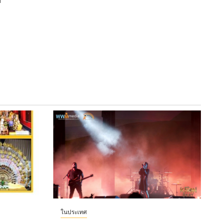
อ
ในประเทศ