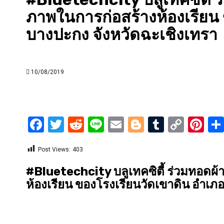
ภาพในการก่อสร้างห้องเรียน
บางปะกง จังหวัดฉะเชิงเทรา
10/08/2019
Facebook
Twitter
Reddit
Line
Email
Blogger
Tumblr
Copy
Pi
Link
Post Views:
403
#Bluetechcity บลูเทคซิตี้ ร่วมทอดผ้
ห้องเรียน ของโรงเรียนวัดเขาดิน อำเภ