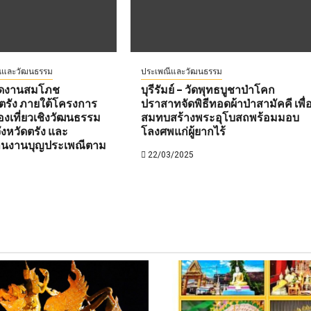
ีและวัฒนธรรม
ประเพณีและวัฒนธรรม
เปิดงานสมโภช
บุรีรัมย์ – วัดพุทธบูชาป่าโคก
ตรัง ภายใต้โครงการ
ปราสาทจัดพิธีทอดผ้าป่าสามัคคี เพื่
องเที่ยวเชิงวัฒนธรรม
สมทบสร้างพระอุโบสถพร้อมมอบ
งหวัดตรัง และ
โลงศพแก่ผู้ยากไร้
านงานบุญประเพณีตาม
22/03/2025