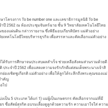
ปรึกษาโครงการ To be number one และเลขาธิการมูลนิธิ To be
จำปี 2562 ณ ห้องประชุมจันทร์ฉาย ชั้น 9 วิทยาลัยเทคโนโลยีไทย
องแผ่นดิน กล่าวรายงาน ซึ่งพิธีมอบเกียรติบัตร แม่ตัวอย่าง
เทคโนโลยีไทยบริหารธุรกิจ เพื่อสรรหาและคัดเลือกแม่ตัวอย่าง
มให้ได้รับการศึกษาจนประสบผลสำเร็จ ช่วยเหลือสังคมส่วนรวมด้วยดี
าติ ประจำปี 2562 เพื่อแสดงความจงรักภักดีแด่สมเด็จพระนางเจ้าสิ
่องเชิดชูเกียรติ แม่ตัวอย่าง เพื่อให้ลูกได้ระลึกถึงพระคุณของแม่
สำคัญ
่อไป
ป็น 5 ประเภท ได้แก่ 1) แม่ผู้เป็นเกษตรกร คัดเลือกจากแม่ที่มี
 ซื่อสัตย์สุจริต อบรมเลี้ยงดูลูกด้วยความรัก ความเอาใจใส่ ควา