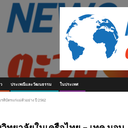
ยว
ประเพณีและวัฒนธรรม
ในประเทศ
ิบัตรแก่แม่ตัวอย่าง ปี 2562
วิทยาลัยในเครือไทย – เทค มอบ