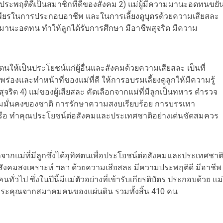
ประพฤติดีเป็นสมาชิกที่ดีของสังคม 2) แม่ผู้มีความมานะอดทนขยั
เพียรในการประกอบอาชีพ และในการเลี้ยงดูบุตรด้วยความเสียสละ
มมานะอดทน ทำให้ลูกได้รับการศึกษา มีอาชีพสุจริต มีความ
ตนให้เป็นประโยชน์แก่ผู้อื่นและสังคมด้วยความเสียสละ เป็นที่
องและทำหน้าที่ของแม่ที่ดี ให้การอบรมเลี้ยงดูลูกให้มีความรู้
ุจริต 4) แม่ของผู้เสียสละ คัดเลือกจากแม่ที่มีลูกเป็นทหาร ตำรวจ
อความมั่นคงของชาติ การรักษาความสงบเรียบร้อย การบรรเทา
รือ ทำคุณประโยชน์ต่อสังคมและประเทศชาติอย่างเด่นชัดสมควร
ากแม่ที่มีลูกซึ่งได้อุทิศตนเพื่อประโยชน์ต่อสังคมและประเทศชาต
ังคมสงเคราะห์ ฯลฯ ด้วยความเสียสละ มีความประพฤติดี มีอาชีพ
่วไป ซึ่งในปีนี้มีแม่ตัวอย่างที่เข้ารับเกียรติบัตร ประกอบด้วย แม่
ปการะคุณจากสมาคมคนของแผ่นดิน รวมทั้งสิ้น 410 คน