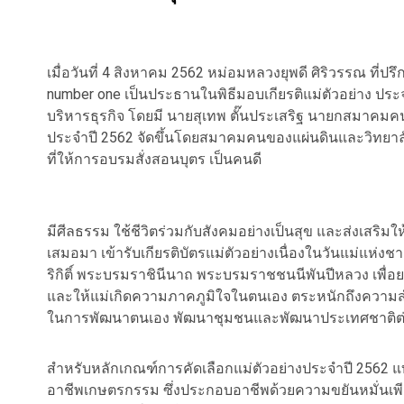
เมื่อวันที่ 4 สิงหาคม 2562 หม่อมหลวงยุพดี ศิริวรรณ ที่
number one เป็นประธานในพิธีมอบเกียรติแม่ตัวอย่าง ประ
บริหารธุรกิจ โดยมี นายสุเทพ ตั๊นประเสริฐ นายกสมาคมคนข
ประจำปี 2562 จัดขึ้นโดยสมาคมคนของแผ่นดินและวิทยาลัย
ที่ให้การอบรมสั่งสอนบุตร เป็นคนดี
มีศีลธรรม ใช้ชีวิตร่วมกับสังคมอย่างเป็นสุข และส่งเสริ
เสมอมา เข้ารับเกียรติบัตรแม่ตัวอย่างเนื่องในวันแม่แห่งช
ริกิติ์ พระบรมราชินีนาถ พระบรมราชชนนีพันปีหลวง เพื่อยกย
และให้แม่เกิดความภาคภูมิใจในตนเอง ตระหนักถึงความ
ในการพัฒนาตนเอง พัฒนาชุมชนและพัฒนาประเทศชาติต
สำหรับหลักเกณฑ์การคัดเลือกแม่ตัวอย่างประจำปี 2562 แบ่งเ
อาชีพเกษตรกรรม ซึ่งประกอบอาชีพด้วยความขยันหมั่นเพียร