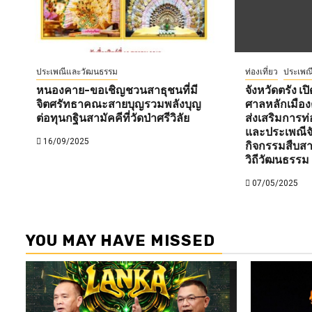
ประเพณีและวัฒนธรรม
ท่องเที่ยว
ประเพณ
หนองคาย-ขอเชิญชวนสาธุชนที่มี
จังหวัดตรัง 
จิตศรัทธาคณะสายบุญรวมพลังบุญ
ศาลหลักเมือง
ต่อทุนกฐินสามัคคีที่วัดป่าศรีวิลัย
ส่งเสริมการท่
และประเพณีจั
16/09/2025
กิจกรรมสืบส
วิถีวัฒนธรรม
07/05/2025
YOU MAY HAVE MISSED