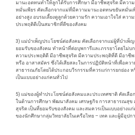
มานะอดทนทำให้ลูกได้รับการศึกษา มีอาชีพสุจริต มีความ
หมั่นเพียร คัดเลือกจากแม่ที่มีความมานะอดทนขยันหมั่น
อย่างสูง อบรมเลี้ยงดูลูกด้วยความรัก ความเอาใจใส่ ควา
ประพฤติดีเป็นสมาชิกที่ดีของสังคม
3) แม่บำเพ็ญประโยชน์ต่อสังคม คัดเลือกจากแม่ผู้ที่บำเพ็ญ
ยอมรับของสังคม ทำหน้าที่ต่อบุพการีและภรรยาโดยไม่บกพร่
ความประพฤติดี มีอาชีพสุจริต มีความประพฤติที่ดี มีอาชีพส
หรือ อาสาสมัคร ซึ่งได้เสียสละในการปฏิบัติหน้าที่เพื่
สาธารณภัยโดยได้ประกอบวีรกรรมที่ควรแก่การยกย่อง ห
เป็นแบบอย่างแก่คนทั่วไป
5) แม่ของผู้ทำประโยชน์ต่อสังคมและประเทศชาติ คัดเลือกจ
ในด้านการศึกษา พัฒนาสังคม เศรษฐกิจ การสาธารณสุข ส
สุจริต เป็นที่ยอมรับของสังคม และสมควรเป็นแบบอย่างแก่คนทั
ของนักศึกษากลุ่มวิทยาลัยในเครือไทย – เทค และผู้มีอุ