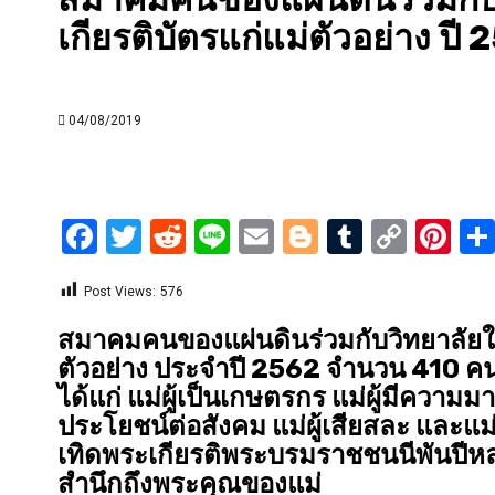
เกียรติบัตรแก่แม่ตัวอย่าง ปี
04/08/2019
Facebook
Twitter
Reddit
Line
Email
Blogger
Tumblr
Copy
Pi
Link
Post Views:
576
สมาคมคนของแผ่นดินร่วมกับวิทยาลัยใน
ตัวอย่าง ประจำปี 2562 จำนวน 410 คน
ได้แก่ แม่ผู้เป็นเกษตรกร แม่ผู้มีความม
ประโยชน์ต่อสังคม แม่ผู้เสียสละ และ
เทิดพระเกียรติพระบรมราชชนนีพันปีหลวง
สำนึกถึงพระคุณของแม่