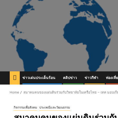
Skip
to
content
ข่าวเด่นประเด็นร้อน
คลิปข่าว
ข่าวกีฬา
ท่องเที่
Home
สมาคมคนของแผ่นดินร่วมกับวิทยาลัยในเครือไทย – เทค มอบเกียรต
กิจกรรมเพื่อสังคม
ประเพณีและวัฒนธรรม
สมาคมคนของแผ่นดินร่วมกับ