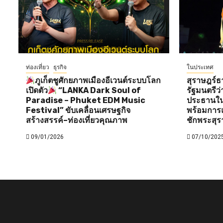
ท่องเที่ยว
ธุรกิจ
ในประเทศ
ภูเก็ตชูศักยภาพเมืองอีเวนต์ระบบโลก
สุราษฎร์ธ
เปิดตัว
“LANKA Dark Soul of
รัฐมนตรี
Paradise – Phuket EDM Music
ประธานใน
Festival” ขับเคลื่อนเศรษฐกิจ
พร้อมการแ
สร้างสรรค์–ท่องเที่ยวคุณภาพ
ชักพระสุร
09/01/2026
07/10/202