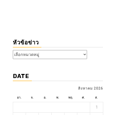
หัวข้อข่าว
หัวข้อ
ข่าว
DATE
สิงหาคม 2026
อา.
จ.
อ.
พ.
พฤ.
ศ.
ส.
1