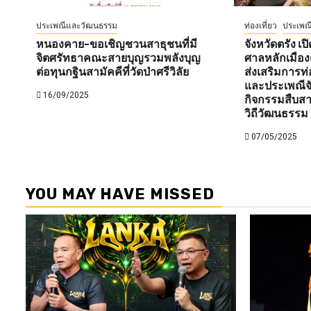
ประเพณีและวัฒนธรรม
ท่องเที่ยว
ประเพณ
หนองคาย-ขอเชิญชวนสาธุชนที่มี
จังหวัดตรัง 
จิตศรัทธาคณะสายบุญรวมพลังบุญ
ศาลหลักเมือง
ต่อทุนกฐินสามัคคีที่วัดป่าศรีวิลัย
ส่งเสริมการท่
และประเพณีจั
16/09/2025
กิจกรรมสืบส
วิถีวัฒนธรรม
07/05/2025
YOU MAY HAVE MISSED