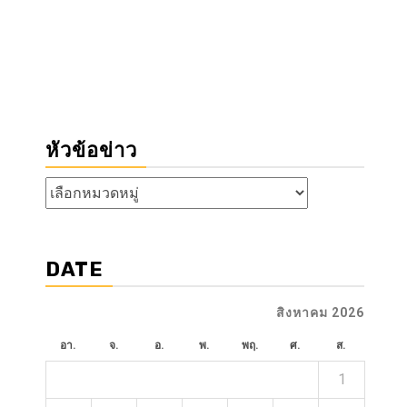
หัวข้อข่าว
หัวข้อ
ข่าว
DATE
สิงหาคม 2026
อา.
จ.
อ.
พ.
พฤ.
ศ.
ส.
1