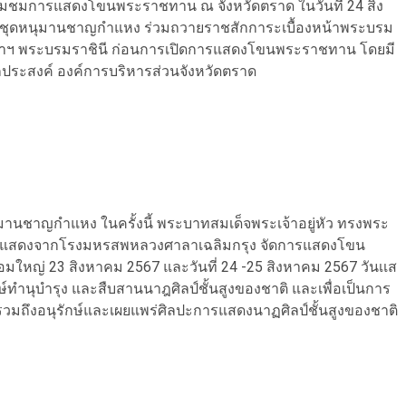
ร่วมชมการแสดงโขนพระราชทาน ณ จังหวัดตราด ในวันที่ 24 สิง
 ชุดหนุมานชาญกำแหง ร่วมถวายราชสักการะเบื้องหน้าพระบรม
จ้าฯ พระบรมราชินี ก่อนการเปิดการแสดงโขนพระราชทาน โดยมี
ะสงค์ องค์การบริหารส่วนจังหวัดตราด
นชาญกำแหง ในครั้งนี้ พระบาทสมเด็จพระเจ้าอยู่หัว ทรงพระ
แสดงจากโรงมหรสพหลวงศาลาเฉลิมกรุง จัดการแสดงโขน
หญ่ 23 สิงหาคม 2567 และวันที่ 24 -25 สิงหาคม 2567 วันเเส
์ทำนุบำรุง และสืบสานนาฎศิลป์ชั้นสูงของชาติ และเพื่อเป็นการ
มถึงอนุรักษ์และเผยแพร่ศิลปะการแสดงนาฏศิลป์ชั้นสูงของชาติ