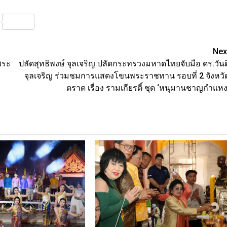
nterest
Share
Nex
พระ
ปลัดสุทธิพงษ์ จุลเจริญ ปลัดกระทรวงมหาดไทยจับมือ ดร.วันด
จุลเจริญ ร่วมชมการแสดงโขนพระราชทาน รอบที่ 2 จังหวั
ตราด เรื่อง รามเกียรติ์ ชุด ‘หนุมานชาญกำแหง