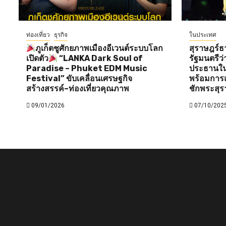
ท่องเที่ยว
ธุรกิจ
ในประเทศ
ภูเก็ตชูศักยภาพเมืองอีเวนต์ระบบโลก
สุราษฎร์ธ
เปิดตัว
“LANKA Dark Soul of
รัฐมนตรี
Paradise – Phuket EDM Music
ประธานใน
Festival” ขับเคลื่อนเศรษฐกิจ
พร้อมการแ
สร้างสรรค์–ท่องเที่ยวคุณภาพ
ชักพระสุร
09/01/2026
07/10/202