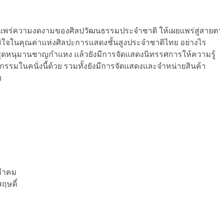
ผยแพร่ความงดงามของศิลปวัฒนธรรมประจำชาติ ให้เผยแพร่สู่สายต
จในคุณค่าแห่งศิลปะการแสดงชั้นสูงประจำชาติไทย อย่างไร
ุดหนุมานชาญกำแหง แล้วยังมีการจัดแสดงนิทรรศการให้ความรู้
รรมในคนั่งนี้ด้วย รวมทั้งยังมีการจัดแสดงและจำหน่ายสินค้า
ย
 ขำคม
ฤษดิ์