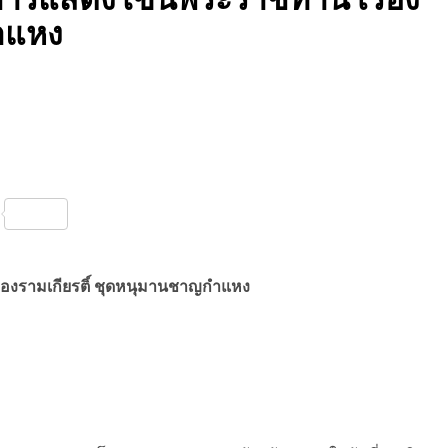
ำแหง
nterest
Share
่องรามเกียรติ์ ชุดหนุมานชาญกำแหง