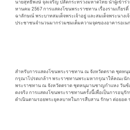
นายสุทธิพงษ์ จุลเจริญ ปลัดกระทรวงมหาดไทย นำผู้เข้า
หานคม 2567 การแสดงโขนพระราชทาน เรื่องรามเกียรติ์
ฉาลักษณ์ พระบาทสมเด็จพระเจ้าอยู่ และสมเด็จพระนางเ
ประชาชนจำนวนมากร่วมชมเต็มความจุดของอาคารอเนกปร
สำหรับการแสดงโขนพระราชทาน ณ จังหวัดตราด ชุดหนุมา
กรุณาโปรดเกล้าฯ พระราชทานพระมหากรุณาให้คณะนัก
พระราชทาน ณ จังหวัดตราด ชุดหนุมานชาญกำแหง วันซ้อมใ
ดงจริง การแสดงโขนพระราชทานครั้งนี้เพื่อเป็นการอนุรักษ
ดำเนินตามรอยพระยุคลบาทในการสืบสาน รักษา ต่อยอด รว