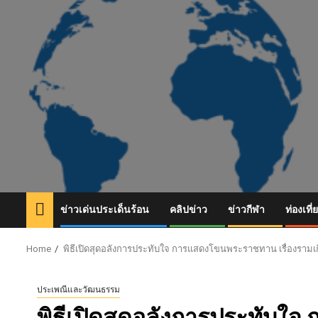
Skip
to
content
ข่าวเด่นประเด็นร้อน
คลิปข่าว
ข่าวกีฬา
ท่องเที่
Home
พิธีเปิดสุดอลังการประทับใจ การแสดงโขนพระราชทาน เรื่องรามเ
ประเพณีและวัฒนธรรม
พิธีเปิดสุดอลังการประทับใ