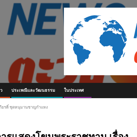
ยว
ประเพณีและวัฒนธรรม
ในประเทศ
กียรติ์ ชุดหนุมานชาญกำแหง
จ การแสดงโขนพระราชทาน เรื่อง