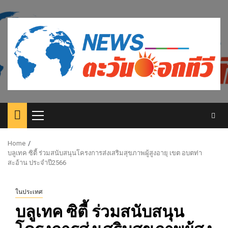
Skip
to
content
Primary
Menu
Home
บลูเทค ซิตี้ ร่วมสนับสนุนโครงการส่งเสริมสุขภาพผู้สูงอายุ เขต อบตท่า
สะอ้าน ประจำปี2566
ในประเทศ
บลูเทค ซิตี้ ร่วมสนับสนุน