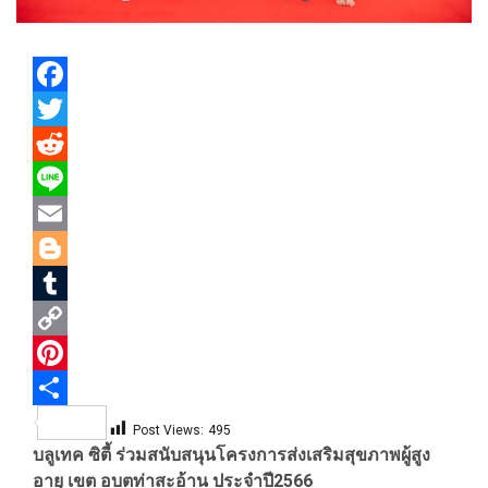
Facebook
Twitter
Reddit
Line
Email
Blogger
Tumblr
Copy
Link
Pinterest
Share
Post Views:
495
บลูเทค ซิตี้ ร่วมสนับสนุนโครงการส่งเสริมสุขภาพผู้สูง
อายุ เขต อบตท่าสะอ้าน ประจำปี2566