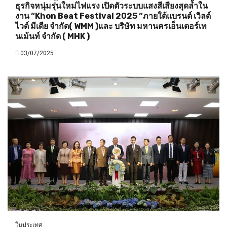
ธุรกิจหนุ่มรุ่นใหม่ไฟแรง เปิดตัวระบบแสงสีเสียงสุดล้ำใน
งาน “Khon Beat Festival 2025 “ภายใต้แบรนด์ เวิลด์
ไวด์ มีเดีย จำกัด( WMM )และ บริษัท มหานครเอ็นเตอร์เท
นเม้นท์ จำกัด ( MHK )
03/07/2025
ในประเทศ