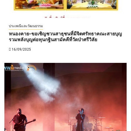
ประเพณีและวัฒนธรรม
หนองคาย-ขอเชิญชวนสาธุชนที่มีจิตศรัทธาคณะสายบุญ
รวมพลังบุญต่อทุนกฐินสามัคคีที่วัดป่าศรีวิลัย
16/09/2025