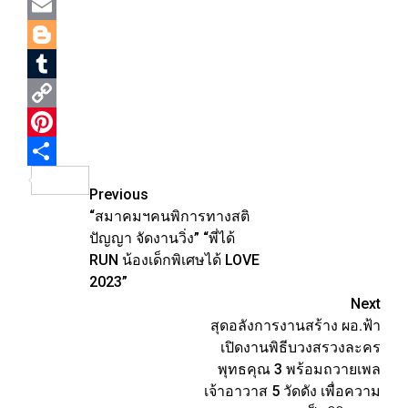
Line
Email
Blogger
Tumblr
Copy
Link
Pinterest
Share
Post
Previous
“สมาคมฯคนพิการทางสติ
navigation
ปัญญา จัดงานวิ่ง” “พี่ได้
RUN น้องเด็กพิเศษได้ LOVE
2023”
Next
สุดอลังการงานสร้าง ผอ.ฟ้า
เปิดงานพิธีบวงสรวงละคร
พุทธคุณ 3 พร้อมถวายเพล
เจ้าอาวาส 5 วัดดัง เพื่อความ