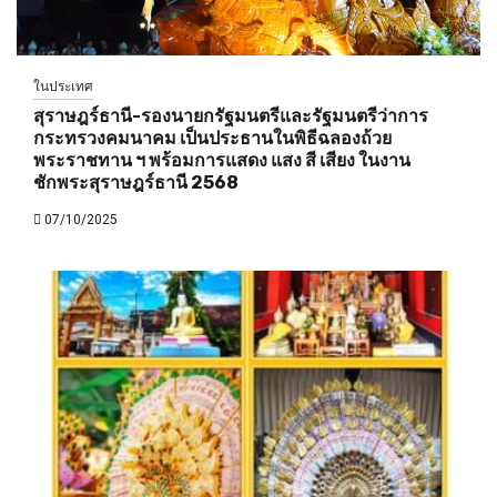
ในประเทศ
สุราษฎร์ธานี-รองนายกรัฐมนตรีและรัฐมนตรีว่าการ
กระทรวงคมนาคม เป็นประธานในพิธีฉลองถ้วย
พระราชทาน ฯ พร้อมการแสดง แสง สี เสียง ในงาน
ชักพระสุราษฎร์ธานี 2568
07/10/2025