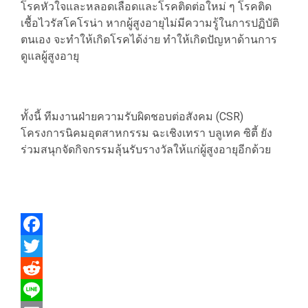
โรคหัวใจและหลอดเลือดและโรคติดต่อใหม่ ๆ โรคติด
เชื้อไวรัสโคโรน่า หากผู้สูงอายุไม่มีความรู้ในการปฏิบัติ
ตนเอง จะทำให้เกิดโรคได้ง่าย ทำให้เกิดปัญหาด้านการ
ดูแลผู้สูงอายุ
ทั้งนี้ ทีมงานฝ่ายความรับผิดชอบต่อสังคม (CSR)
โครงการนิคมอุตสาหกรรม ฉะเชิงเทรา บลูเทค ซิตี้ ยัง
ร่วมสนุกจัดกิจกรรมลุ้นรับรางวัลให้แก่ผู้สูงอายุอีกด้วย
Facebook
Twitter
Reddit