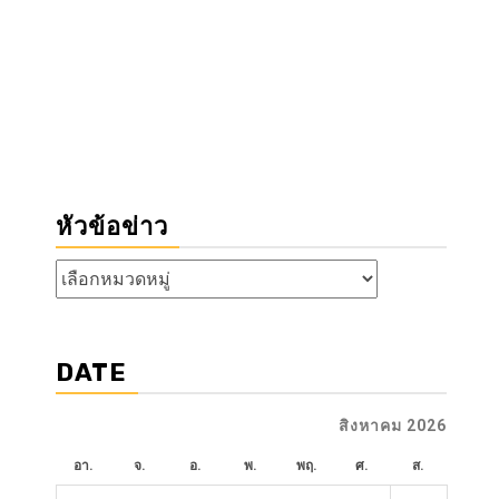
หัวข้อข่าว
หัวข้อ
ข่าว
DATE
สิงหาคม 2026
อา.
จ.
อ.
พ.
พฤ.
ศ.
ส.