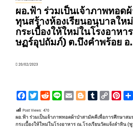
ผอ.ฟ้า ร่วมเป็นเจ้าภาพทอดผ
ทุนสร้างห้องเรียนอนุบาลใหม่จ
กระเบื้องให้ใหม่ในโรงอาหาร
ษฏร์อุปถัมภ์) ต.บึงคำพร้อย 
20/02/2023
Facebook
Twitter
Reddit
Line
Email
Blogger
Tumblr
Copy
Pi
Link
Post Views:
470
ผอ.ฟ้า ร่วมเป็นเจ้าภาพทอดผ้าป่าสามัคคีเพื่อการศึกษาสมท
กระเบื้องให้ใหม่ในโรงอาหาร ณ.โรงเรียนวัดแจ้งลำหิน (พู