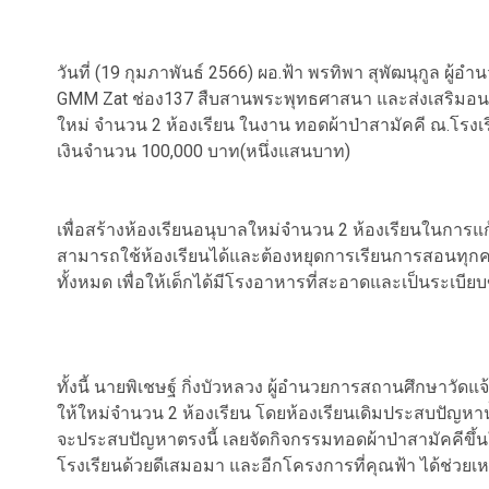
วันที่ (19 กุมภาพันธ์ 2566) ผอ.ฟ้า พรทิพา สุพัฒนุกูล ผู้อ
GMM Zat ช่อง137 สืบสานพระพุทธศาสนา และส่งเสริมอน
ใหม่ จำนวน 2 ห้องเรียน ในงาน ทอดผ้าป่าสามัคคี ณ.โรงเร
เงินจำนวน 100,000 บาท(หนึ่งแสนบาท)
เพื่อสร้างห้องเรียนอนุบาลใหม่จำนวน 2 ห้องเรียนในการแ
สามารถใช้ห้องเรียนได้และต้องหยุดการเรียนการสอนทุกครั
ทั้งหมด เพื่อให้เด็กได้มีโรงอาหารที่สะอาดและเป็นระเบียบข
ทั้งนี้ นายพิเชษฐ์ กิ่งบัวหลวง ผู้อำนวยการสถานศึกษาวัดแ
ให้ใหม่จำนวน 2 ห้องเรียน โดยห้องเรียนเดิมประสบปัญหาน้
จะประสบปัญหาตรงนี้ เลยจัดกิจกรรมทอดผ้าป่าสามัคคีขึ้นใ
โรงเรียนด้วยดีเสมอมา และอีกโครงการที่คุณฟ้า ได้ช่วยเ