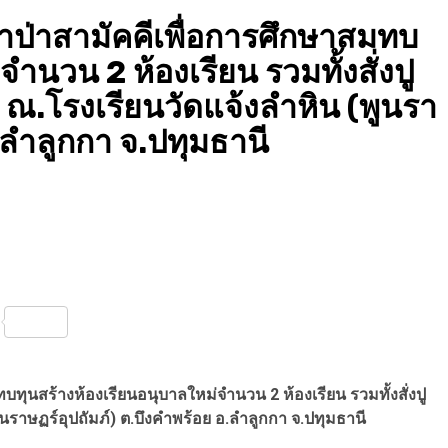
้าป่าสามัคคีเพื่อการศึกษาสมทบ
ำนวน 2 ห้องเรียน รวมทั้งสั่งปู
 ณ.โรงเรียนวัดแจ้งลำหิน (พูนรา
อ.ลำลูกกา จ.ปทุมธานี
nterest
Share
บทุนสร้างห้องเรียนอนุบาลใหม่จำนวน 2 ห้องเรียน รวมทั้งสั่งปู
นราษฏร์อุปถัมภ์) ต.บึงคำพร้อย อ.ลำลูกกา จ.ปทุมธานี