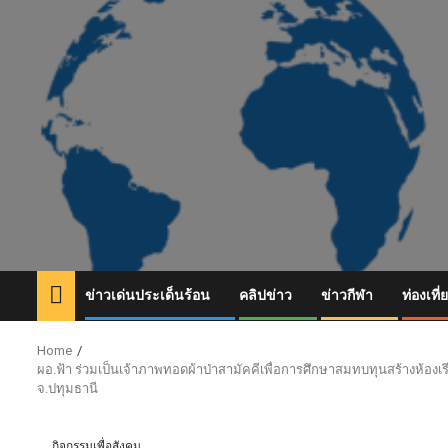
Skip
to
content
ข่าวเด่นประเด็นร้อน
คลิปข่าว
ข่าวกีฬา
ท่องเที่
Home
ผอ.ฟ้า ร่วมเป็นเจ้าภาพทอดผ้าป่าสามัคคีเพื่อการศึกษาสมทบทุนสร้างห้องเรี
จ.ปทุมธานี
กิจกรรมเพื่อสังคม