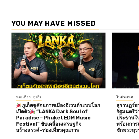
YOU MAY HAVE MISSED
ท่องเที่ยว
ธุรกิจ
ในประเทศ
ภูเก็ตชูศักยภาพเมืองอีเวนต์ระบบโลก
สุราษฎร์ธ
เปิดตัว
“LANKA Dark Soul of
รัฐมนตรี
Paradise – Phuket EDM Music
ประธานใน
Festival” ขับเคลื่อนเศรษฐกิจ
พร้อมการแ
สร้างสรรค์–ท่องเที่ยวคุณภาพ
ชักพระสุร